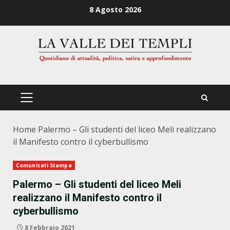
Zum
8 Agosto 2026
Inhalt
springen
PRIMÄRES
MENÜ
Home
Palermo – Gli studenti del liceo Meli realizzano
il Manifesto contro il cyberbullismo
Comunicati Stampa
Palermo – Gli studenti del liceo Meli
realizzano il Manifesto contro il
cyberbullismo
8 Febbraio 2021