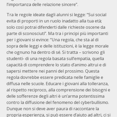
l’importanza delle relazione sincere”.
Tra le regole ideate dagli alunni si legge: “Sui social
evita di proporti in un ruolo inadatto alla tua età;
solo così potrai difenderti dalle richieste oscene da
parte di sconosciuti”. Ma tra i principi più importanti
per i giovani si evince: “Una regola, che sta al di
sopra delle leggi e delle istituzioni, è la legge morale
che ognuno ha dentro di sé. Si tratta – scrivono gli
studenti- di una regola basata sull’empatia, quella
capacità di comprendere lo stato d’animo altrui e di
sapersi mettere nei panni del prossimo. Questa
regola dovrebbe essere predicata nelle famiglie e
diffusa nelle scuole. Educare i giovani alla tolleranza,
al rispetto reciproco, alla comprensione dei bisogni e
delle sofferenze degli altri è un’arma potentissima
contro la diffusione del fenomeno del cyberbullismo.
Dunque non si deve aver paura di raccontare la
propria esperienza, si può essere d’aiuto ad altri, ci si