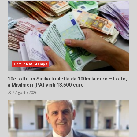
Comunicati Stampa
10eLotto: in Sicilia tripletta da 100mila euro – Lotto,
a Misilmeri (PA) vinti 13.500 euro
7 Agosto 2026