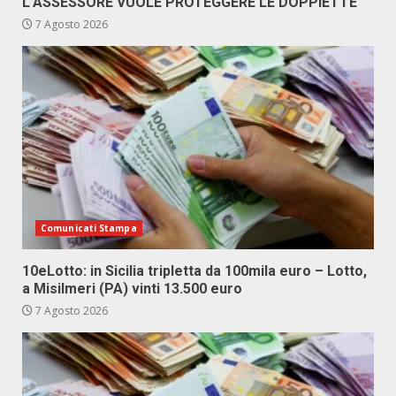
L’ASSESSORE VUOLE PROTEGGERE LE DOPPIETTE”
7 Agosto 2026
Comunicati Stampa
10eLotto: in Sicilia tripletta da 100mila euro – Lotto,
a Misilmeri (PA) vinti 13.500 euro
7 Agosto 2026