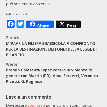
può sostenere a vicenda”.
condividi su:
Facebook
Twitter
Share
Post
Beitragsnavigation
Zurück
MIPAAF: LA FILIERA BRASSICOLA A CONFRONTO
PER LA DESTINAZIONE DEI FONDI DELLA LEGGE DI
BILANCIO
Weiter
Premio Colasanti-Lopez contro la violenza di
genere con Mattia (PD), Anna Ferzetti, Veronica
Pivetti, G. Pugliese
Lascia un commento
Devi essere
connesso
per inviare un commento.