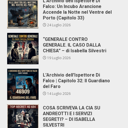
L’Archivio dell’Ispettore Di
Falco: Un Incubo Arancione
Accende la Notte nel Ventre del
Porto (Capitolo 33)
24 Luglio 2026
“GENERALE CONTRO
GENERALE. IL CASO DALLA
CHIESA” – di Isabella Silvestri
19 Luglio 2026
L’Archivio dell’Ispettore Di
Falco | Capitolo 32: Il Guardiano
del Faro
14 Luglio 2026
COSA SCRIVEVA LA CIA SU
ANDREOTTI E I SERVIZI
SEGRETI? – DI ISABELLA
SILVESTRI