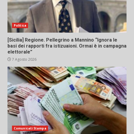
Politica
[Sicilia] Regione. Pellegrino a Mannino “Ignora le
basi dei rapporti fra istizuaioni. Ormai è in campagna
elettorale”
7 Agosto 2026
Comunicati Stampa