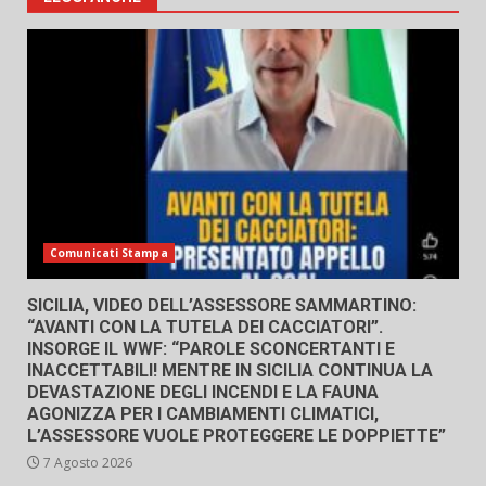
Comunicati Stampa
SICILIA, VIDEO DELL’ASSESSORE SAMMARTINO:
“AVANTI CON LA TUTELA DEI CACCIATORI”.
INSORGE IL WWF: “PAROLE SCONCERTANTI E
INACCETTABILI! MENTRE IN SICILIA CONTINUA LA
DEVASTAZIONE DEGLI INCENDI E LA FAUNA
AGONIZZA PER I CAMBIAMENTI CLIMATICI,
L’ASSESSORE VUOLE PROTEGGERE LE DOPPIETTE”
7 Agosto 2026