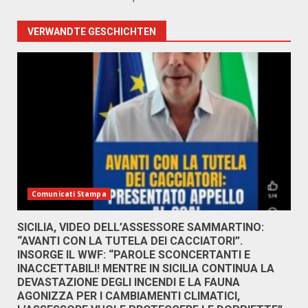
VERWANDTE GESCHICHTEN
Comunicati Stampa
SICILIA, VIDEO DELL’ASSESSORE SAMMARTINO:
“AVANTI CON LA TUTELA DEI CACCIATORI”.
INSORGE IL WWF: “PAROLE SCONCERTANTI E
INACCETTABILI! MENTRE IN SICILIA CONTINUA LA
DEVASTAZIONE DEGLI INCENDI E LA FAUNA
AGONIZZA PER I CAMBIAMENTI CLIMATICI,