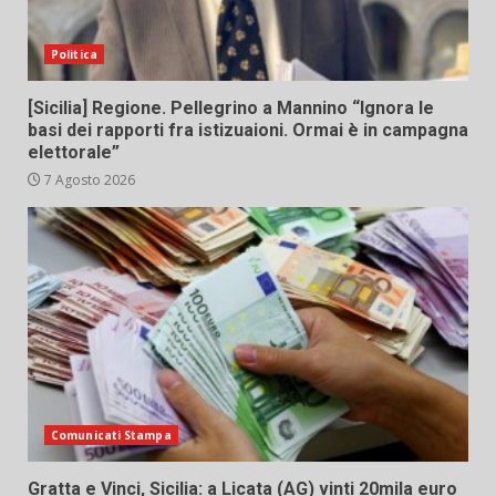
Politica
[Sicilia] Regione. Pellegrino a Mannino “Ignora le
basi dei rapporti fra istizuaioni. Ormai è in campagna
elettorale”
7 Agosto 2026
Comunicati Stampa
Gratta e Vinci, Sicilia: a Licata (AG) vinti 20mila euro