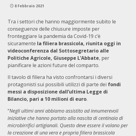
8 Febbraio 2021
Tra i settori che hanno maggiormente subito le
conseguenze delle chiusure imposte per
fronteggiare la pandemia da Covid-19 c’è
sicuramente
la filiera brassicola, riunita oggi in
videoconferenza dal Sottosegretario alle
Politiche Agricole, Giuseppe L’Abbate
, per
pianificare le azioni future del comparto.
Il tavolo di filiera ha visto confrontarsi i diversi
protagonisti sui possibili utilizzi di parte dei
fondi
messi a disposizione dall’ultima Legge di
Bilancio, pari a 10 milioni di euro
.
“
Negli ultimi anni abbiamo assistito ad innumerevoli
iniziative che hanno portato alla nascita di centinaia di
microbirrifici artigianali. Questo deve essere il volano per
la creazione di una vera e propria filiera brassicola