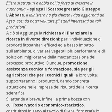
filiera si strutturi e abbia poi la forza di crescere in
autonomia
–
spiega il Sottosegretario Giuseppe
L’Abbate.
Il Ministero ha già chiesto i dati aggiornati ad
Agea, così da poter valutare gli ettari interessati da tali
produzioni
”.
A ciò si aggiunge la
richiesta di finanziare la
ricerca in diverse direzioni
: per l’individuazione di
prodotti fitosanitari efficaci ed a basso impatto
sull’ambiente, di varietà vegetali più performanti e di
soluzioni migliorative della meccanizzazione del
processo produttivo. Dunque,
promozione,
assistenza tecnica e formazione, sia per gli
agricoltori che per i tecnici i quali
, a loro volta,
supporteranno i produttori, dando concreta
attuazione nelle imprese dei risultati della ricerca
scientifica.
Si attende a breve, infine, la prima bozza con
cui
l’osservatorio economico-statistico
,
costituitosi in seno al tavolo di filiera, fotografa lo