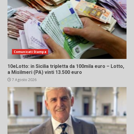
Comunicati Stampa
10eLotto: in Sicilia tripletta da 100mila euro – Lotto,
a Misilmeri (PA) vinti 13.500 euro
7 Agosto 2026