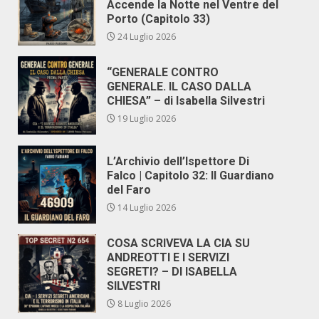
Accende la Notte nel Ventre del
Porto (Capitolo 33)
24 Luglio 2026
“GENERALE CONTRO
GENERALE. IL CASO DALLA
CHIESA” – di Isabella Silvestri
19 Luglio 2026
L’Archivio dell’Ispettore Di
Falco | Capitolo 32: Il Guardiano
del Faro
14 Luglio 2026
COSA SCRIVEVA LA CIA SU
ANDREOTTI E I SERVIZI
SEGRETI? – DI ISABELLA
SILVESTRI
8 Luglio 2026