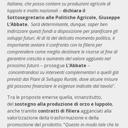
italiana, che possa contare su produzioni agricole di
luppolo e malto nazionali
–
dichiara il
Sottosegretario alle Politiche Agricole, Giuseppe
L’Abbate.
Sarà determinante, dunque, saper ben
indirizzare questi fondi a disposizione per pianificare gli
sviluppi futuri. Al di là del delicato momento politico, è
importante avviare il confronto con la filiera per
comprendere come meglio destinare le risorse al fine di
garantire crescita e aumento del valore aggiunto nel
prossimo futuro
– prosegue
L’Abbate
–
concentrandosi su interventi complementari a quelli già
previsti dai Piani di Sviluppo Rurale, dove alcune misure
già possono finanziare le esigenze indicate dal tavolo
”
.
Tra le proposte emerse quella, innanzitutto,
del
sostegno alla produzione di orzo e luppolo
,
anche tramite
contratti di filiera
agganciati alla
valorizzazione della trasformazione e della
promozione del prodotto. “
Questo in modo tale che la