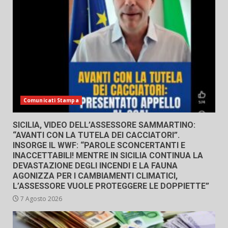
Comunicati Stampa
SICILIA, VIDEO DELL’ASSESSORE SAMMARTINO:
“AVANTI CON LA TUTELA DEI CACCIATORI”.
INSORGE IL WWF: “PAROLE SCONCERTANTI E
INACCETTABILI! MENTRE IN SICILIA CONTINUA LA
DEVASTAZIONE DEGLI INCENDI E LA FAUNA
AGONIZZA PER I CAMBIAMENTI CLIMATICI,
L’ASSESSORE VUOLE PROTEGGERE LE DOPPIETTE”
7 Agosto 2026