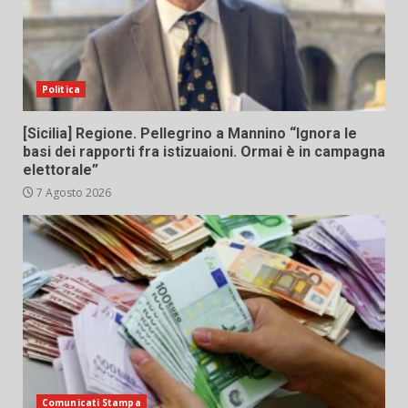
Politica
[Sicilia] Regione. Pellegrino a Mannino “Ignora le
basi dei rapporti fra istizuaioni. Ormai è in campagna
elettorale”
7 Agosto 2026
Comunicati Stampa