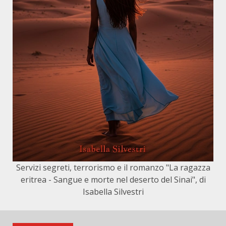
Servizi segreti, terrorismo e il romanzo "La ragazza
eritrea - Sangue e morte nel deserto del Sinai", di
Isabella Silvestri