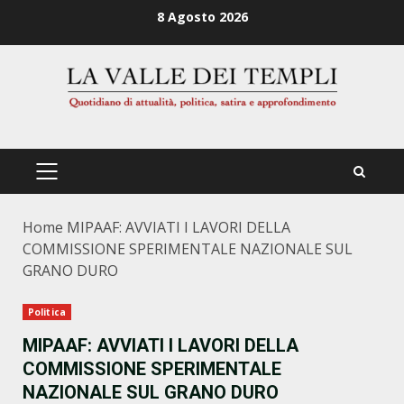
Zum
8 Agosto 2026
Inhalt
springen
PRIMÄRES
MENÜ
Home
MIPAAF: AVVIATI I LAVORI DELLA
COMMISSIONE SPERIMENTALE NAZIONALE SUL
GRANO DURO
Politica
MIPAAF: AVVIATI I LAVORI DELLA
COMMISSIONE SPERIMENTALE
NAZIONALE SUL GRANO DURO