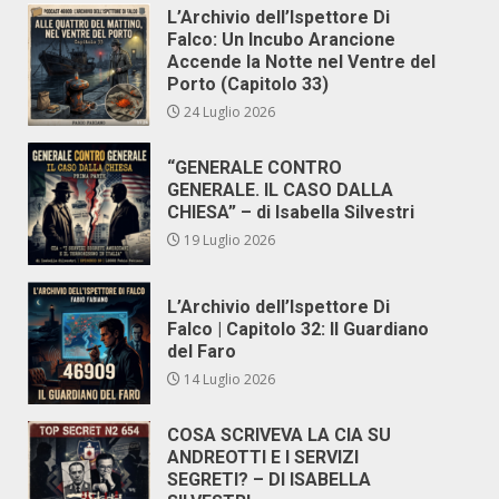
L’Archivio dell’Ispettore Di
Falco: Un Incubo Arancione
Accende la Notte nel Ventre del
Porto (Capitolo 33)
24 Luglio 2026
“GENERALE CONTRO
GENERALE. IL CASO DALLA
CHIESA” – di Isabella Silvestri
19 Luglio 2026
L’Archivio dell’Ispettore Di
Falco | Capitolo 32: Il Guardiano
del Faro
14 Luglio 2026
COSA SCRIVEVA LA CIA SU
ANDREOTTI E I SERVIZI
SEGRETI? – DI ISABELLA