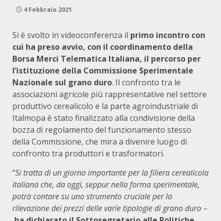
4 Febbraio 2021
Si è svolto in videoconferenza il
primo incontro con
cui ha preso avvio, con il coordinamento della
Borsa Merci Telematica Italiana, il percorso per
l’istituzione della Commissione Sperimentale
Nazionale sul grano duro
. Il confronto tra le
associazioni agricole più rappresentative nel settore
produttivo cerealicolo e la parte agroindustriale di
Italmopa è stato finalizzato alla condivisione della
bozza di regolamento del funzionamento stesso
della Commissione, che mira a divenire luogo di
confronto tra produttori e trasformatori.
“
Si tratta di un giorno importante per la filiera cerealicola
italiana che, da oggi, seppur nella forma sperimentale,
potrà contare su uno strumento cruciale per la
rilevazione dei prezzi delle varie tipologie di grano duro
–
ha dichiarato il Sottosegretario alle Politiche