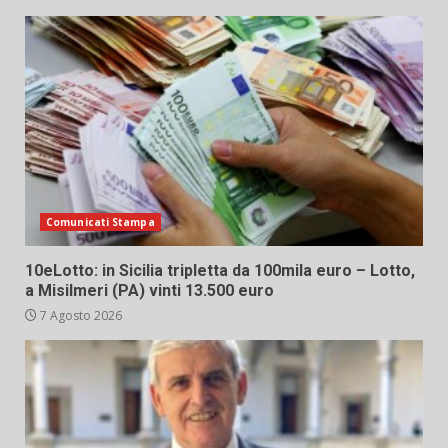
Comunicati Stampa
10eLotto: in Sicilia tripletta da 100mila euro – Lotto,
a Misilmeri (PA) vinti 13.500 euro
7 Agosto 2026