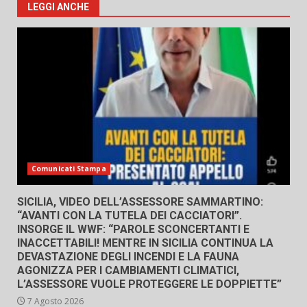
LEGGI ANCHE
Comunicati Stampa
SICILIA, VIDEO DELL’ASSESSORE SAMMARTINO:
“AVANTI CON LA TUTELA DEI CACCIATORI”.
INSORGE IL WWF: “PAROLE SCONCERTANTI E
INACCETTABILI! MENTRE IN SICILIA CONTINUA LA
DEVASTAZIONE DEGLI INCENDI E LA FAUNA
AGONIZZA PER I CAMBIAMENTI CLIMATICI,
L’ASSESSORE VUOLE PROTEGGERE LE DOPPIETTE”
7 Agosto 2026