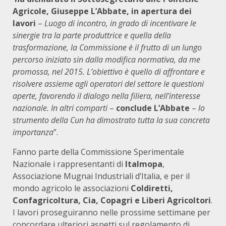
Agricole, Giuseppe L’Abbate, in apertura dei
lavori
–
Luogo di incontro, in grado di incentivare le
sinergie tra la parte produttrice e quella della
trasformazione, la Commissione è il frutto di un lungo
percorso iniziato sin dalla modifica normativa, da me
promossa, nel 2015. L’obiettivo è quello di affrontare e
risolvere assieme agli operatori del settore le questioni
aperte, favorendo il dialogo nella filiera, nell’interesse
nazionale. In altri comparti
–
conclude L’Abbate
–
lo
strumento della Cun ha dimostrato tutta la sua concreta
importanza
”.
Fanno parte della Commissione Sperimentale
Nazionale i rappresentanti di
Italmopa
,
Associazione Mugnai Industriali d’Italia, e per il
mondo agricolo le associazioni
Coldiretti,
Confagricoltura, Cia, Copagri e Liberi Agricoltori
.
I lavori proseguiranno nelle prossime settimane per
concordare ulteriori aspetti sul regolamento di