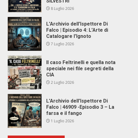
SILVESTRI
8 Luglio 2026
L’Archivio dell’Ispettore Di
Falco | Episodio 4: L’Arte di
Catalogare l’Ignoto
7 Luglio 2026
Il caso Feltrinelli e quella nota
speciale nei file segreti della
CIA
2 Luglio 2026
L’Archivio dell’Ispettore Di
Falco | 46909 -Episodio 3 – La
farsa e il fango
1 Luglio 2026