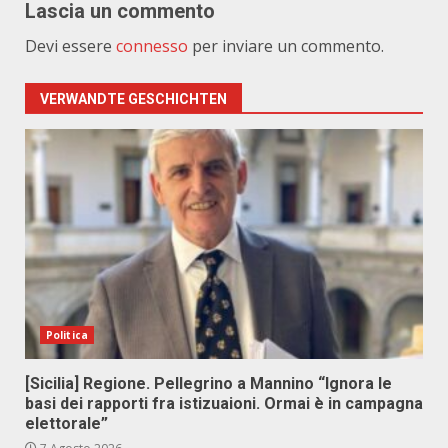
Lascia un commento
Devi essere
connesso
per inviare un commento.
VERWANDTE GESCHICHTEN
Politica
[Sicilia] Regione. Pellegrino a Mannino “Ignora le
basi dei rapporti fra istizuaioni. Ormai è in campagna
elettorale”