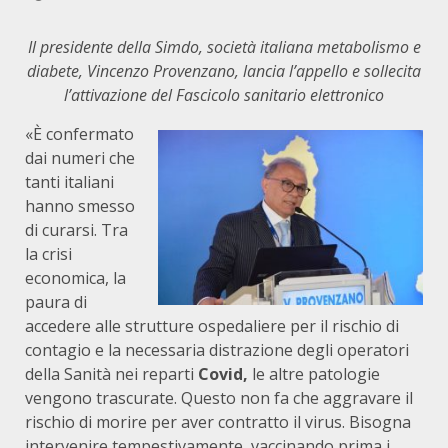
Il presidente della Simdo, società italiana metabolismo e
diabete, Vincenzo Provenzano, lancia l’appello e sollecita
l’attivazione del Fascicolo sanitario elettronico
«È confermato
dai numeri che
tanti italiani
hanno smesso
di curarsi. Tra
la crisi
economica, la
paura di
accedere alle strutture ospedaliere per il rischio di
contagio e la necessaria distrazione degli operatori
della Sanità nei reparti
Covid,
le altre patologie
vengono trascurate. Questo non fa che aggravare il
rischio di morire per aver contratto il virus. Bisogna
intervenire tempestivamente, vaccinando prima i