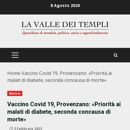
Zum
8 Agosto 2026
Inhalt
springen
PRIMÄRES
MENÜ
Home
Vaccino Covid 19, Provenzano: «Priorità ai
malati di diabete, seconda concausa di morte»
Notizie
Vaccino Covid 19, Provenzano: «Priorità ai
malati di diabete, seconda concausa di
morte»
2 Febbraio 2021