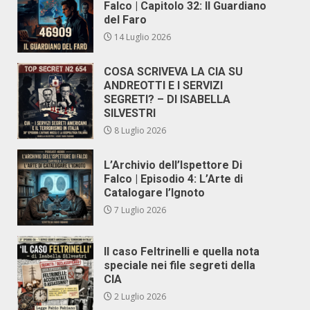
Falco | Capitolo 32: Il Guardiano
del Faro
14 Luglio 2026
COSA SCRIVEVA LA CIA SU
ANDREOTTI E I SERVIZI
SEGRETI? – DI ISABELLA
SILVESTRI
8 Luglio 2026
L’Archivio dell’Ispettore Di
Falco | Episodio 4: L’Arte di
Catalogare l’Ignoto
7 Luglio 2026
Il caso Feltrinelli e quella nota
speciale nei file segreti della
CIA
2 Luglio 2026