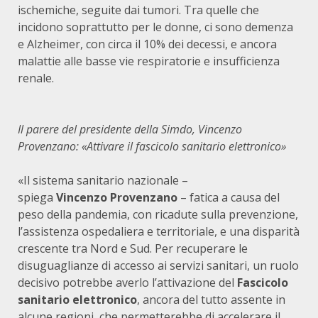
ischemiche, seguite dai tumori. Tra quelle che
incidono soprattutto per le donne, ci sono demenza
e Alzheimer, con circa il 10% dei decessi, e ancora
malattie alle basse vie respiratorie e insufficienza
renale.
Il parere del presidente della Simdo, Vincenzo
Provenzano: «Attivare il fascicolo sanitario elettronico»
«Il sistema sanitario nazionale –
spiega
Vincenzo
Provenzano
– fatica a causa del
peso della pandemia, con ricadute sulla prevenzione,
l’assistenza ospedaliera e territoriale, e una disparità
crescente tra Nord e Sud. Per recuperare le
disuguaglianze di accesso ai servizi sanitari, un ruolo
decisivo potrebbe averlo l’attivazione del
Fascicolo
sanitario elettronico
, ancora del tutto assente in
alcune regioni, che permetterebbe di accelerare il