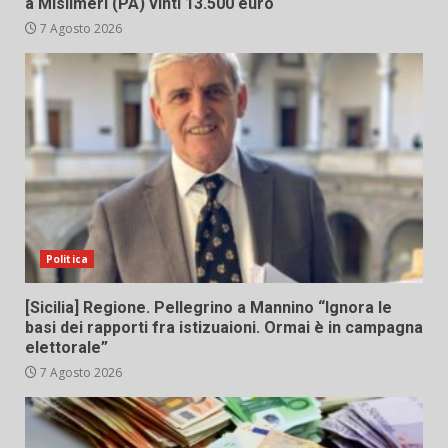
a Misilmeri (PA) vinti 13.500 euro
7 Agosto 2026
Politica
[Sicilia] Regione. Pellegrino a Mannino “Ignora le
basi dei rapporti fra istizuaioni. Ormai è in campagna
elettorale”
7 Agosto 2026