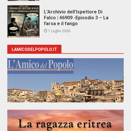
L’Archivio dell’Ispettore Di
Falco | 46909 -Episodio 3 – La
farsa e il fango
1 Luglio 2026
LAMICODELPOPOLO.IT