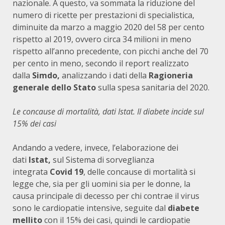
nazionale. A questo, va sommata la riduzione del
numero di ricette per prestazioni di specialistica,
diminuite da marzo a maggio 2020 del 58 per cento
rispetto al 2019, ovvero circa 34 milioni in meno
rispetto all’anno precedente, con picchi anche del 70
per cento in meno, secondo il report realizzato
dalla
Simdo,
analizzando i dati della
Ragioneria
generale dello Stato
sulla spesa sanitaria del 2020.
Le concause di mortalità, dati Istat. Il diabete incide sul
15% dei casi
Andando a vedere, invece, l’elaborazione dei
dati
Istat,
sul Sistema di sorveglianza
integrata
Covid 19
, delle concause di mortalità si
legge che, sia per gli uomini sia per le donne, la
causa principale di decesso per chi contrae il virus
sono le cardiopatie intensive, seguite dal
diabete
mellito
con il 15% dei casi, quindi le cardiopatie