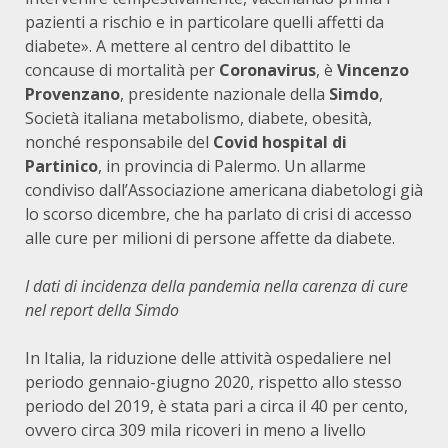
pazienti a rischio e in particolare quelli affetti da
diabete». A mettere al centro del dibattito le
concause di mortalità per
Coronavirus
, è
Vincenzo
Provenzano
, presidente nazionale della
Simdo
,
Società italiana metabolismo, diabete, obesità,
nonché responsabile del
Covid hospital di
Partinico
, in provincia di Palermo. Un allarme
condiviso dall’Associazione americana diabetologi già
lo scorso dicembre, che ha parlato di crisi di accesso
alle cure per milioni di persone affette da diabete.
I dati di incidenza della pandemia nella carenza di cure
nel report della Simdo
In Italia, la riduzione delle attività ospedaliere nel
periodo gennaio-giugno 2020, rispetto allo stesso
periodo del 2019, è stata pari a circa il 40 per cento,
ovvero circa 309 mila ricoveri in meno a livello