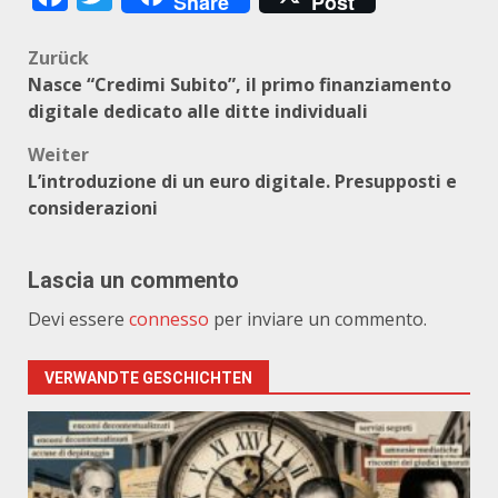
Share
Post
Beitragsnavigation
Zurück
Nasce “Credimi Subito”, il primo finanziamento
digitale dedicato alle ditte individuali
Weiter
L’introduzione di un euro digitale. Presupposti e
considerazioni
Lascia un commento
Devi essere
connesso
per inviare un commento.
VERWANDTE GESCHICHTEN