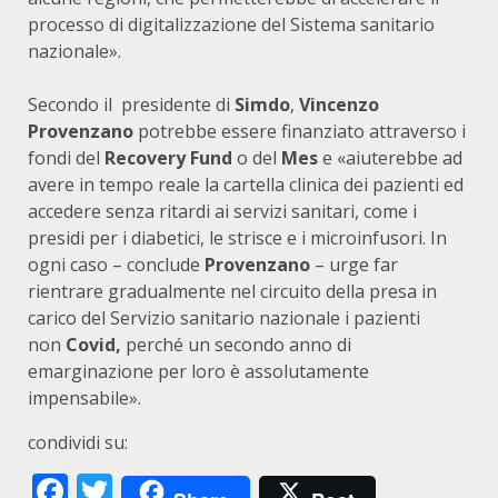
processo di digitalizzazione del Sistema sanitario
nazionale».
Secondo il presidente di
Simdo
,
Vincenzo
Provenzano
potrebbe essere finanziato attraverso i
fondi del
Recovery Fund
o del
Mes
e «aiuterebbe ad
avere in tempo reale la cartella clinica dei pazienti ed
accedere senza ritardi ai servizi sanitari, come i
presidi per i diabetici, le strisce e i microinfusori. In
ogni caso – conclude
Provenzano
– urge far
rientrare gradualmente nel circuito della presa in
carico del Servizio sanitario nazionale i pazienti
non
Covid,
perché un secondo anno di
emarginazione per loro è assolutamente
impensabile».
condividi su:
Facebook
Twitter