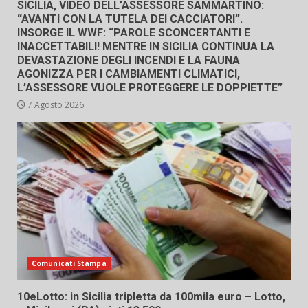
SICILIA, VIDEO DELL’ASSESSORE SAMMARTINO:
“AVANTI CON LA TUTELA DEI CACCIATORI”.
INSORGE IL WWF: “PAROLE SCONCERTANTI E
INACCETTABILI! MENTRE IN SICILIA CONTINUA LA
DEVASTAZIONE DEGLI INCENDI E LA FAUNA
AGONIZZA PER I CAMBIAMENTI CLIMATICI,
L’ASSESSORE VUOLE PROTEGGERE LE DOPPIETTE”
7 Agosto 2026
Comunicati Stampa
10eLotto: in Sicilia tripletta da 100mila euro – Lotto,