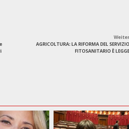
Weite
he
AGRICOLTURA: LA RIFORMA DEL SERVIZI
i
FITOSANITARIO È LEGG