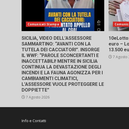
Comunicati Stampa
Comunic
SICILIA, VIDEO DELL’ASSESSORE
10eLotto: 
SAMMARTINO: “AVANTI CON LA
euro – Lo
TUTELA DEI CACCIATORI”. INSORGE
13.500 e
IL WWF: “PAROLE SCONCERTANTI E
7 Agosto
INACCETTABILI! MENTRE IN SICILIA
CONTINUA LA DEVASTAZIONE DEGLI
INCENDI E LA FAUNA AGONIZZA PER I
CAMBIAMENTI CLIMATICI,
L’ASSESSORE VUOLE PROTEGGERE LE
DOPPIETTE”
7 Agosto 2026
Info e Contatti