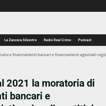
La Zanzara Silvestre
Radio Real Crime
Podcast
tui e finanziamenti bancari e finanziamenti agevolati regional
l 2021 la moratoria di
ti bancari e