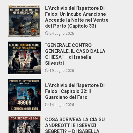
L’Archivio dell’Ispettore Di
Falco: Un Incubo Arancione
Accende la Notte nel Ventre
del Porto (Capitolo 33)
24 Luglio 2026
“GENERALE CONTRO
GENERALE. IL CASO DALLA
CHIESA” – di Isabella
Silvestri
19 Luglio 2026
L’Archivio dell’Ispettore Di
Falco | Capitolo 32: Il
o
Guardiano del Faro
14 Luglio 2026
COSA SCRIVEVA LA CIA SU
ANDREOTTI E I SERVIZI
SEGRETI? – DI ISABELLA