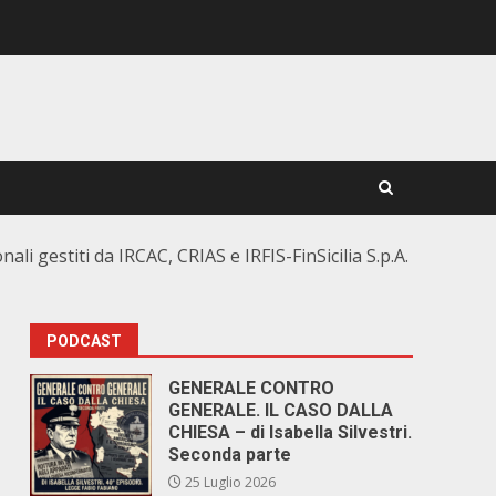
i gestiti da IRCAC, CRIAS e IRFIS-FinSicilia S.p.A.
PODCAST
GENERALE CONTRO
GENERALE. IL CASO DALLA
CHIESA – di Isabella Silvestri.
Seconda parte
25 Luglio 2026