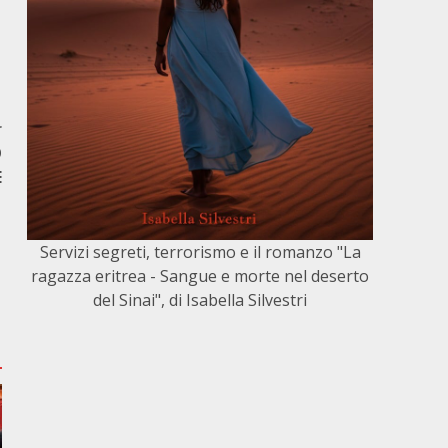
r
O
E
Servizi segreti, terrorismo e il romanzo "La
ragazza eritrea - Sangue e morte nel deserto
del Sinai", di Isabella Silvestri