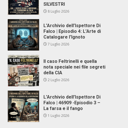
SILVESTRI
8 Luglio 2026
L’Archivio dell’Ispettore Di
Falco | Episodio 4: L’Arte di
Catalogare l’Ignoto
7 Luglio 2026
e
Il caso Feltrinelli e quella
nota speciale nei file segreti
della CIA
2 Luglio 2026
L’Archivio dell’Ispettore Di
Falco | 46909 -Episodio 3 –
La farsa e il fango
1 Luglio 2026