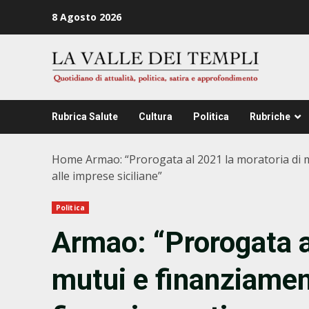
Zum
8 Agosto 2026
Inhalt
springen
Rubrica Salute
Cultura
Politica
Rubriche
Home
Armao: “Prorogata al 2021 la moratoria di mu
alle imprese siciliane”
Politica
Armao: “Prorogata a
mutui e finanziamen