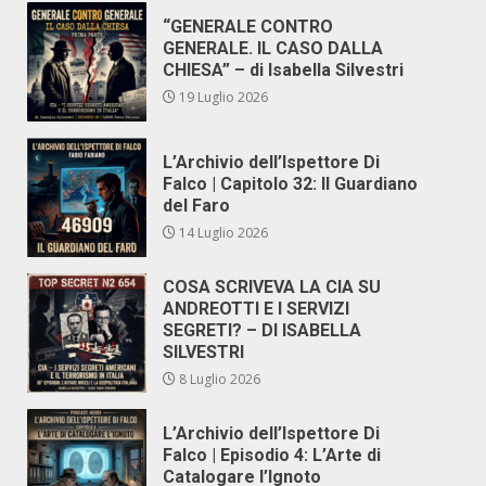
“GENERALE CONTRO
GENERALE. IL CASO DALLA
CHIESA” – di Isabella Silvestri
19 Luglio 2026
L’Archivio dell’Ispettore Di
Falco | Capitolo 32: Il Guardiano
del Faro
14 Luglio 2026
COSA SCRIVEVA LA CIA SU
ANDREOTTI E I SERVIZI
SEGRETI? – DI ISABELLA
SILVESTRI
8 Luglio 2026
L’Archivio dell’Ispettore Di
Falco | Episodio 4: L’Arte di
Catalogare l’Ignoto