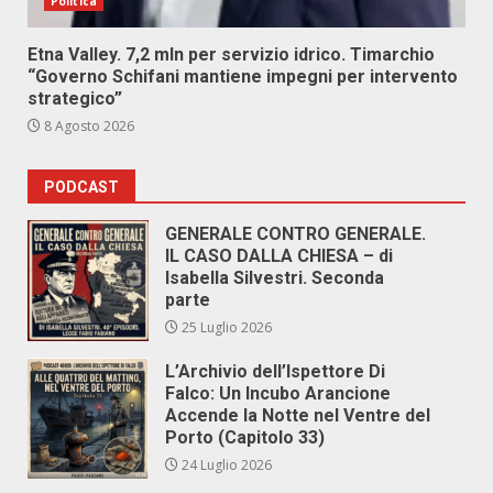
Politica
Etna Valley. 7,2 mln per servizio idrico. Timarchio
“Governo Schifani mantiene impegni per intervento
strategico”
8 Agosto 2026
PODCAST
GENERALE CONTRO GENERALE.
IL CASO DALLA CHIESA – di
Isabella Silvestri. Seconda
parte
25 Luglio 2026
L’Archivio dell’Ispettore Di
Falco: Un Incubo Arancione
Accende la Notte nel Ventre del
Porto (Capitolo 33)
24 Luglio 2026