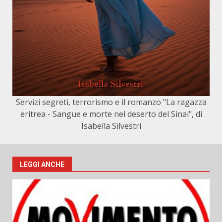
Servizi segreti, terrorismo e il romanzo "La ragazza
eritrea - Sangue e morte nel deserto del Sinai", di
Isabella Silvestri
LEGGI ANCHE