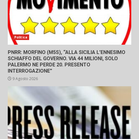
Politica
PNRR: MORFINO (M5S), “ALLA SICILIA L’ENNESIMO
SCHIAFFO DEL GOVERNO. VIA 44 MILIONI, SOLO
PALERMO NE PERDE 20. PRESENTO
INTERROGAZIONE”
9 Agosto 2026