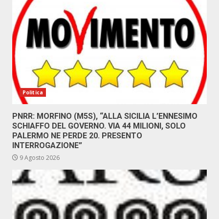
Politica
PNRR: MORFINO (M5S), “ALLA SICILIA L’ENNESIMO
SCHIAFFO DEL GOVERNO. VIA 44 MILIONI, SOLO
PALERMO NE PERDE 20. PRESENTO
INTERROGAZIONE”
9 Agosto 2026