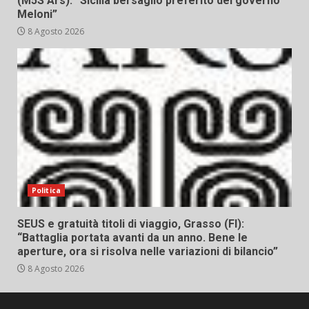
(M5S Ars): “Sicilia bersaglio preferito del governo
Meloni”
8 Agosto 2026
Politica
SEUS e gratuità titoli di viaggio, Grasso (FI):
“Battaglia portata avanti da un anno. Bene le
aperture, ora si risolva nelle variazioni di bilancio”
8 Agosto 2026