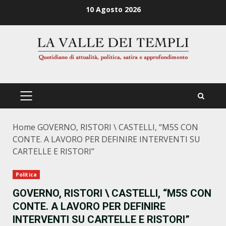
Zum
10 Agosto 2026
Inhalt
springen
PRIMÄRES
MENÜ
Home
GOVERNO, RISTORI \ CASTELLI, “M5S CON
CONTE. A LAVORO PER DEFINIRE INTERVENTI SU
CARTELLE E RISTORI”
Politica
GOVERNO, RISTORI \ CASTELLI, “M5S CON
CONTE. A LAVORO PER DEFINIRE
INTERVENTI SU CARTELLE E RISTORI”