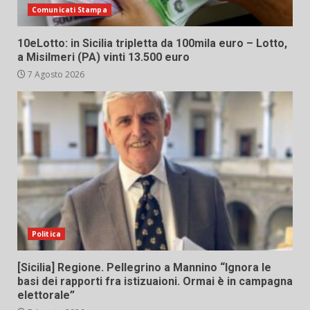
Comunicati Stampa
10eLotto: in Sicilia tripletta da 100mila euro – Lotto,
a Misilmeri (PA) vinti 13.500 euro
7 Agosto 2026
Politica
[Sicilia] Regione. Pellegrino a Mannino “Ignora le
basi dei rapporti fra istizuaioni. Ormai è in campagna
elettorale”