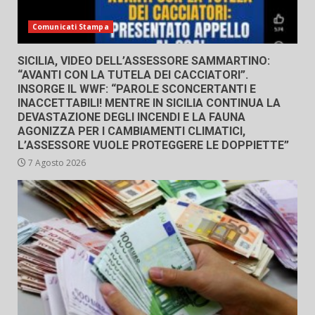
Comunicati Stampa
SICILIA, VIDEO DELL’ASSESSORE SAMMARTINO:
“AVANTI CON LA TUTELA DEI CACCIATORI”.
INSORGE IL WWF: “PAROLE SCONCERTANTI E
INACCETTABILI! MENTRE IN SICILIA CONTINUA LA
DEVASTAZIONE DEGLI INCENDI E LA FAUNA
AGONIZZA PER I CAMBIAMENTI CLIMATICI,
L’ASSESSORE VUOLE PROTEGGERE LE DOPPIETTE”
7 Agosto 2026