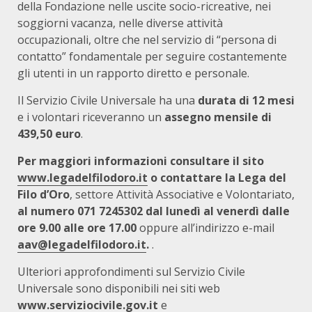
della Fondazione nelle uscite socio-ricreative, nei
soggiorni vacanza, nelle diverse attività
occupazionali, oltre che nel servizio di “persona di
contatto” fondamentale per seguire costantemente
gli utenti in un rapporto diretto e personale.
Il Servizio Civile Universale ha una
durata di 12 mesi
e i volontari riceveranno un
assegno mensile di
439,50 euro
.
Per maggiori informazioni consultare il sito
www.legadelfilodoro.it
o contattare la Lega del
Filo d’Oro
, settore Attività Associative e Volontariato,
al numero 071 7245302 dal lunedì al venerdì dalle
ore 9.00 alle ore 17.00
oppure all’indirizzo e-mail
aav@legadelfilodoro.it
.
.
Ulteriori approfondimenti sul Servizio Civile
Universale sono disponibili nei siti web
www.serviziocivile.gov.it
e