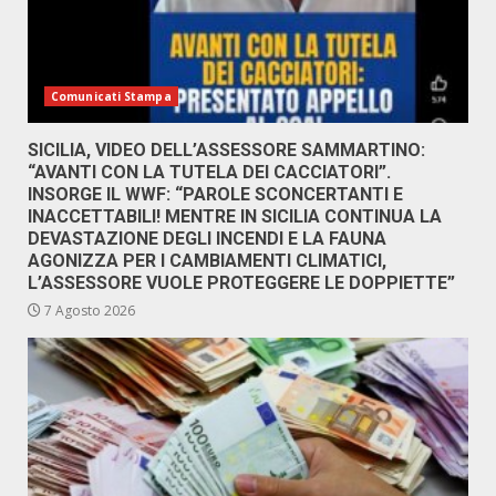
Comunicati Stampa
SICILIA, VIDEO DELL’ASSESSORE SAMMARTINO:
“AVANTI CON LA TUTELA DEI CACCIATORI”.
INSORGE IL WWF: “PAROLE SCONCERTANTI E
INACCETTABILI! MENTRE IN SICILIA CONTINUA LA
DEVASTAZIONE DEGLI INCENDI E LA FAUNA
AGONIZZA PER I CAMBIAMENTI CLIMATICI,
L’ASSESSORE VUOLE PROTEGGERE LE DOPPIETTE”
7 Agosto 2026