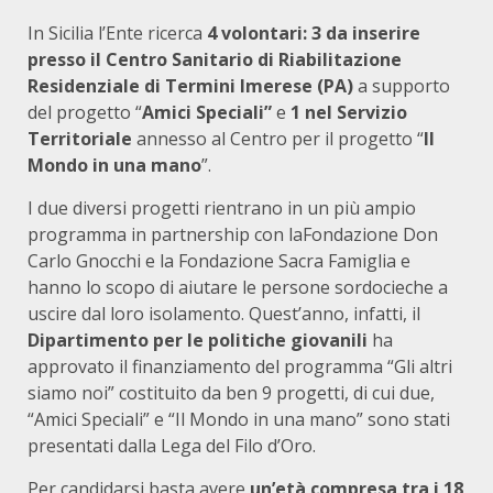
In Sicilia l’Ente ricerca
4 volontari: 3
da inserire
presso il Centro Sanitario di Riabilitazione
Residenziale
di Termini Imerese (PA)
a supporto
del progetto “
Amici Speciali”
e
1 nel Servizio
Territoriale
annesso al Centro per il progetto “
Il
Mondo in una mano
”.
I due diversi progetti rientrano in un più ampio
programma in partnership con laFondazione Don
Carlo Gnocchi e la Fondazione Sacra Famiglia e
hanno lo scopo di aiutare le persone sordocieche a
uscire dal loro isolamento. Quest’anno, infatti, il
Dipartimento per le politiche giovanili
ha
approvato il finanziamento del programma “Gli altri
siamo noi” costituito da ben 9 progetti, di cui due,
“Amici Speciali” e “Il Mondo in una mano” sono stati
presentati dalla Lega del Filo d’Oro.
Per candidarsi basta avere
un’età compresa tra i 18