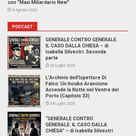
con “Maxi Miliardario New”
6 Agosto 2026
PODCAST
GENERALE CONTRO GENERALE.
IL CASO DALLA CHIESA – di
Isabella Silvestri. Seconda
parte
25 Luglio 2026
L’Archivio dell’Ispettore Di
Falco: Un Incubo Arancione
Accende la Notte nel Ventre del
Porto (Capitolo 33)
24 Luglio 2026
“GENERALE CONTRO
GENERALE. IL CASO DALLA
CHIESA” – di Isabella Silvestri