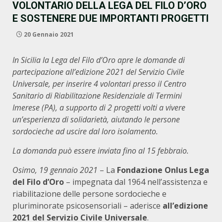
VOLONTARIO DELLA LEGA DEL FILO D’ORO
E SOSTENERE DUE IMPORTANTI PROGETTI
20 Gennaio 2021
In Sicilia la Lega del Filo d’Oro apre le domande di
partecipazione all’edizione 2021 del Servizio Civile
Universale, per inserire 4 volontari presso il Centro
Sanitario di Riabilitazione Residenziale di Termini
Imerese (PA), a supporto di 2 progetti volti a
vivere
un’esperienza di solidarietà, aiutando le persone
sordocieche ad uscire dal loro isolamento.
La domanda può essere inviata fino al 15 febbraio.
Osimo, 19 gennaio 2021
– La
Fondazione Onlus Lega
del Filo d’Oro
– impegnata dal 1964 nell’assistenza e
riabilitazione delle persone sordocieche e
pluriminorate psicosensoriali – aderisce
all’edizione
2021 del Servizio Civile Universale
.