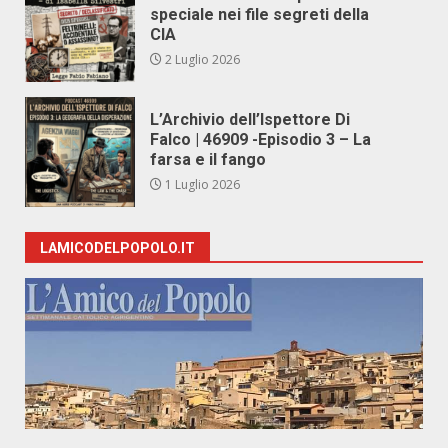
speciale nei file segreti della
CIA
2 Luglio 2026
L’Archivio dell’Ispettore Di
Falco | 46909 -Episodio 3 – La
farsa e il fango
1 Luglio 2026
LAMICODELPOPOLO.IT