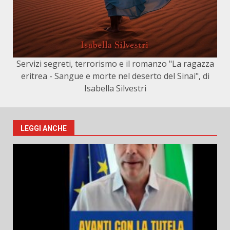
Servizi segreti, terrorismo e il romanzo "La ragazza
eritrea - Sangue e morte nel deserto del Sinai", di
Isabella Silvestri
LEGGI ANCHE