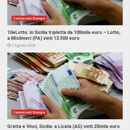
Comunicati Stampa
10eLotto: in Sicilia tripletta da 100mila euro – Lotto,
a Misilmeri (PA) vinti 13.500 euro
7 Agosto 2026
Comunicati Stampa
Gratta e Vinci, Sicilia: a Licata (AG) vinti 20mila euro