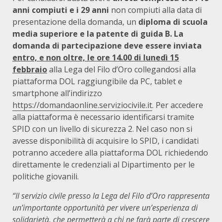
anni compiuti e i 29 anni
non compiuti alla data di
presentazione della domanda, un
diploma di scuola
media superiore e la patente di guida B.
La
domanda di partecipazione deve essere inviata
entro, e non oltre, le ore 14.00 di lunedì 15
febbraio
alla Lega del Filo d’Oro collegandosi alla
piattaforma DOL raggiungibile da PC, tablet e
smartphone all’indirizzo
https://domandaonline.serviziocivile.it
. Per accedere
alla piattaforma è necessario identificarsi tramite
SPID con un livello di sicurezza 2. Nel caso non si
avesse disponibilità di acquisire lo SPID, i candidati
potranno accedere alla piattaforma DOL richiedendo
direttamente le credenziali al Dipartimento per le
politiche giovanili.
“Il servizio civile presso la Lega del Filo d’Oro rappresenta
un’importante opportunità per vivere un’esperienza di
solidarietà, che permetterà a chi ne farà parte di crescere