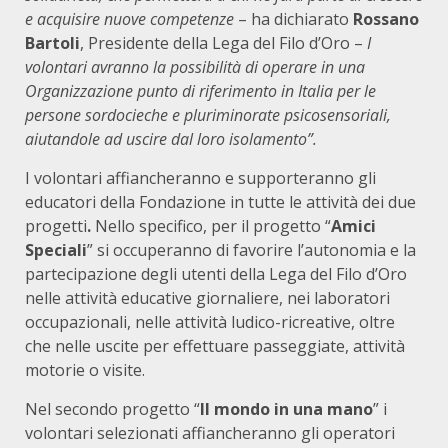
e acquisire nuove competenze
– ha dichiarato
Rossano
Bartoli
, Presidente della Lega del Filo d’Oro –
I
volontari avranno la possibilità di operare in una
Organizzazione punto di riferimento in Italia per le
persone sordocieche e pluriminorate psicosensoriali,
aiutandole ad uscire dal loro isolamento”.
I volontari affiancheranno e supporteranno gli
educatori della Fondazione in tutte le attività dei due
progetti
.
Nello specifico, per il progetto “
Amici
Speciali
” si occuperanno di favorire l’autonomia e la
partecipazione degli utenti della Lega del Filo d’Oro
nelle attività educative giornaliere, nei laboratori
occupazionali, nelle attività ludico-ricreative, oltre
che nelle uscite per effettuare passeggiate, attività
motorie o visite.
Nel secondo progetto “
Il mondo in una mano
” i
volontari selezionati affiancheranno gli operatori