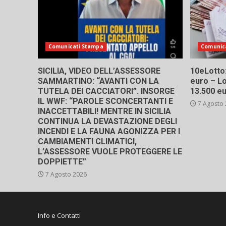
Comunicati Stampa
Comunic
SICILIA, VIDEO DELL’ASSESSORE
10eLotto: 
SAMMARTINO: “AVANTI CON LA
euro – Lo
TUTELA DEI CACCIATORI”. INSORGE
13.500 e
IL WWF: “PAROLE SCONCERTANTI E
7 Agosto
INACCETTABILI! MENTRE IN SICILIA
CONTINUA LA DEVASTAZIONE DEGLI
INCENDI E LA FAUNA AGONIZZA PER I
CAMBIAMENTI CLIMATICI,
L’ASSESSORE VUOLE PROTEGGERE LE
DOPPIETTE”
7 Agosto 2026
Info e Contatti