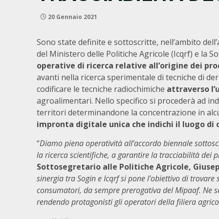
20 Gennaio 2021
Sono state definite e sottoscritte, nell’ambito del
del Ministero delle Politiche Agricole (Icqrf) e la 
operative di ricerca relative all’origine dei pr
avanti nella ricerca sperimentale di tecniche di d
codificare le tecniche radiochimiche
attraverso l’u
agroalimentari. Nello specifico si procederà ad ind
territori determinandone la concentrazione in alc
impronta digitale unica che indichi il luogo di
“
Diamo piena operatività all’accordo biennale sottosc
la ricerca scientifiche, a garantire la tracciabilità dei
Sottosegretario alle Politiche Agricole, Giusep
sinergia tra Sogin e Icqrf si pone l’obiettivo di trovare
consumatori, da sempre prerogativa del Mipaaf. Ne se
rendendo protagonisti gli operatori della filiera agri