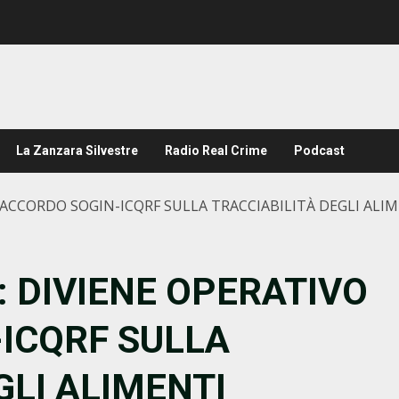
La Zanzara Silvestre
Radio Real Crime
Podcast
ACCORDO SOGIN-ICQRF SULLA TRACCIABILITÀ DEGLI ALI
 DIVIENE OPERATIVO
-ICQRF SULLA
GLI ALIMENTI