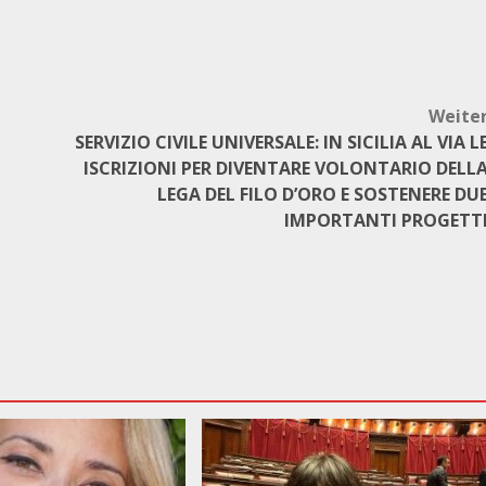
Weite
SERVIZIO CIVILE UNIVERSALE: IN SICILIA AL VIA L
ISCRIZIONI PER DIVENTARE VOLONTARIO DELL
LEGA DEL FILO D’ORO E SOSTENERE DU
IMPORTANTI PROGETT