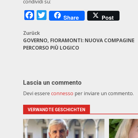
condividi su:
Facebook
Twitter
Share
Post
Beitragsnavigation
Zurück
GOVERNO, FIORAMONTI: NUOVA COMPAGINE
PERCORSO PIÙ LOGICO
Lascia un commento
Devi essere
connesso
per inviare un commento.
VERWANDTE GESCHICHTEN