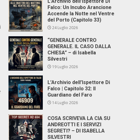
L’Archivio dell’Ispettore Di
Falco: Un Incubo Arancione
Accende la Notte nel Ventre
del Porto (Capitolo 33)
i
24 Luglio 2026
“GENERALE CONTRO
GENERALE. IL CASO DALLA
CHIESA” – di Isabella
Silvestri
19 Luglio 2026
L’Archivio dell’Ispettore Di
Falco | Capitolo 32: Il
e
Guardiano del Faro
14 Luglio 2026
COSA SCRIVEVA LA CIA SU
ANDREOTTI E I SERVIZI
SEGRETI? – DI ISABELLA
SILVESTRI