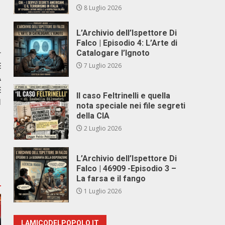
8 Luglio 2026
L’Archivio dell’Ispettore Di
Falco | Episodio 4: L’Arte di
r
Catalogare l’Ignoto
E
7 Luglio 2026
A
E
Il caso Feltrinelli e quella
I
nota speciale nei file segreti
della CIA
2 Luglio 2026
L’Archivio dell’Ispettore Di
Falco | 46909 -Episodio 3 –
La farsa e il fango
1 Luglio 2026
LAMICODELPOPOLO.IT