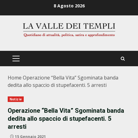
Zum
8 Agosto 2026
Inhalt
springen
PRIMÄRES
MENÜ
Home
Operazione “Bella Vita” Sgominata banda
dedita allo spaccio di stupefacenti. 5 arresti
Notizie
Operazione “Bella Vita” Sgominata banda
dedita allo spaccio di stupefacenti. 5
arresti
15 Gennaio 2021