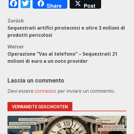
Facebook
Twitter
Share
Post
Beitragsnavigation
Zurück
Sequestrati artifici pirotecnici e oltre 3 milioni di
prodotti pericolosi
Weiter
Operazione “Vas al telefono” – Sequestrati 21
milioni di euro a un noto provider
Lascia un commento
Devi essere
connesso
per inviare un commento.
VERWANDTE GESCHICHTEN