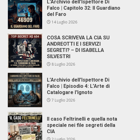
L’Archivio dell’Ispettore Di
Falco | Capitolo 32: Il Guardiano
del Faro
14 Luglio 2026
COSA SCRIVEVA LA CIA SU
ANDREOTTI E I SERVIZI
SEGRETI? – DI ISABELLA
SILVESTRI
8 Luglio 2026
L’Archivio dell’Ispettore Di
Falco | Episodio 4: L’Arte di
Catalogare l’Ignoto
7 Luglio 2026
Il caso Feltrinelli e quella nota
speciale nei file segreti della
CIA
2 Luglio 2026