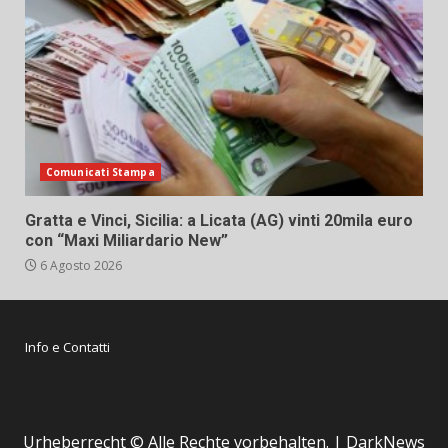
Comunicati Stampa
Gratta e Vinci, Sicilia: a Licata (AG) vinti 20mila euro
con “Maxi Miliardario New”
6 Agosto 2026
Info e Contatti
Urheberrecht © Alle Rechte vorbehalten.
|
DarkNews