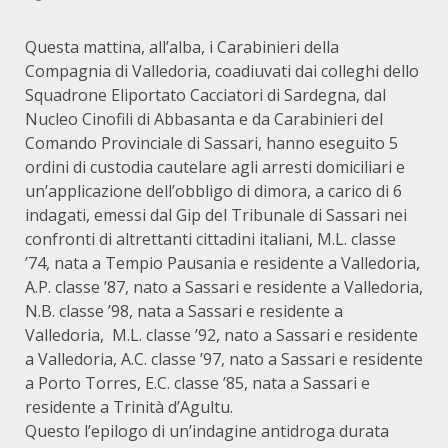
Questa mattina, all’alba, i Carabinieri della
Compagnia di Valledoria, coadiuvati dai colleghi dello
Squadrone Eliportato Cacciatori di Sardegna, dal
Nucleo Cinofili di Abbasanta e da Carabinieri del
Comando Provinciale di Sassari, hanno eseguito 5
ordini di custodia cautelare agli arresti domiciliari e
un’applicazione dell’obbligo di dimora, a carico di 6
indagati, emessi dal Gip del Tribunale di Sassari nei
confronti di altrettanti cittadini italiani, M.L. classe
’74, nata a Tempio Pausania e residente a Valledoria,
A.P. classe ’87, nato a Sassari e residente a Valledoria,
N.B. classe ’98, nata a Sassari e residente a
Valledoria, M.L. classe ’92, nato a Sassari e residente
a Valledoria, A.C. classe ’97, nato a Sassari e residente
a Porto Torres, E.C. classe ’85, nata a Sassari e
residente a Trinità d’Agultu.
Questo l’epilogo di un’indagine antidroga durata