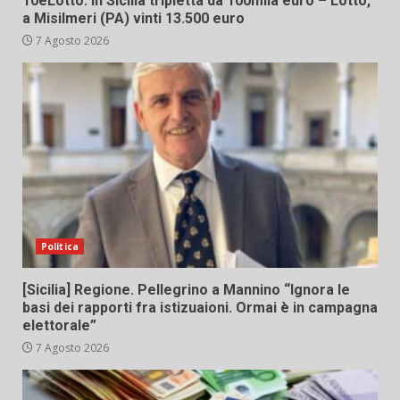
10eLotto: in Sicilia tripletta da 100mila euro – Lotto,
a Misilmeri (PA) vinti 13.500 euro
7 Agosto 2026
Politica
[Sicilia] Regione. Pellegrino a Mannino “Ignora le
basi dei rapporti fra istizuaioni. Ormai è in campagna
elettorale”
7 Agosto 2026