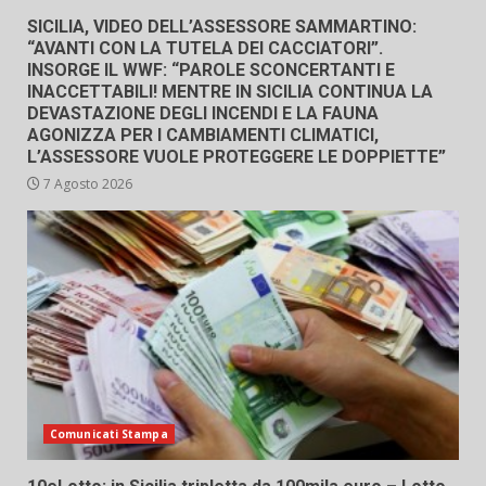
SICILIA, VIDEO DELL’ASSESSORE SAMMARTINO:
“AVANTI CON LA TUTELA DEI CACCIATORI”.
INSORGE IL WWF: “PAROLE SCONCERTANTI E
INACCETTABILI! MENTRE IN SICILIA CONTINUA LA
DEVASTAZIONE DEGLI INCENDI E LA FAUNA
AGONIZZA PER I CAMBIAMENTI CLIMATICI,
L’ASSESSORE VUOLE PROTEGGERE LE DOPPIETTE”
7 Agosto 2026
Comunicati Stampa