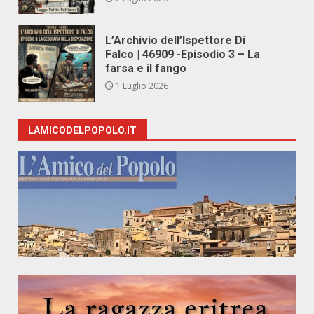
L’Archivio dell’Ispettore Di
Falco | 46909 -Episodio 3 – La
farsa e il fango
1 Luglio 2026
LAMICODELPOPOLO.IT