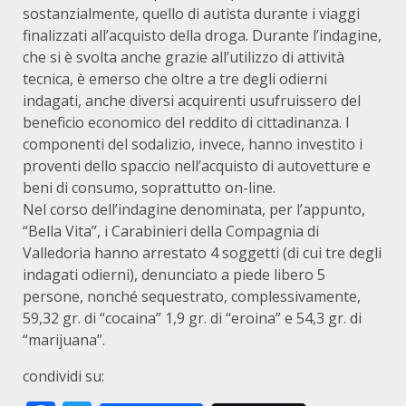
sostanzialmente, quello di autista durante i viaggi
finalizzati all’acquisto della droga. Durante l’indagine,
che si è svolta anche grazie all’utilizzo di attività
tecnica, è emerso che oltre a tre degli odierni
indagati, anche diversi acquirenti usufruissero del
beneficio economico del reddito di cittadinanza. I
componenti del sodalizio, invece, hanno investito i
proventi dello spaccio nell’acquisto di autovetture e
beni di consumo, soprattutto on-line.
Nel corso dell’indagine denominata, per l’appunto,
“Bella Vita”, i Carabinieri della Compagnia di
Valledoria hanno arrestato 4 soggetti (di cui tre degli
indagati odierni), denunciato a piede libero 5
persone, nonché sequestrato, complessivamente,
59,32 gr. di “cocaina” 1,9 gr. di “eroina” e 54,3 gr. di
“marijuana”.
condividi su: