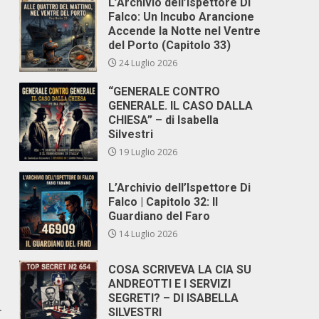
L’Archivio dell’Ispettore Di
Falco: Un Incubo Arancione
Accende la Notte nel Ventre
del Porto (Capitolo 33)
24 Luglio 2026
“GENERALE CONTRO
GENERALE. IL CASO DALLA
CHIESA” – di Isabella
Silvestri
19 Luglio 2026
L’Archivio dell’Ispettore Di
Falco | Capitolo 32: Il
Guardiano del Faro
14 Luglio 2026
COSA SCRIVEVA LA CIA SU
ANDREOTTI E I SERVIZI
SEGRETI? – DI ISABELLA
r
SILVESTRI