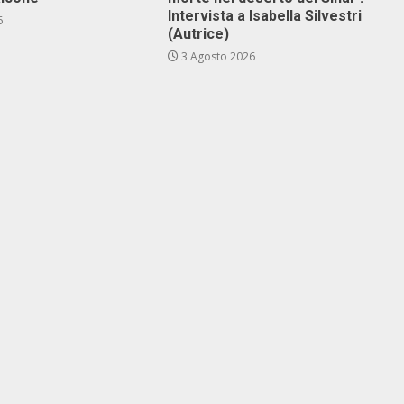
Intervista a Isabella Silvestri
6
(Autrice)
3 Agosto 2026