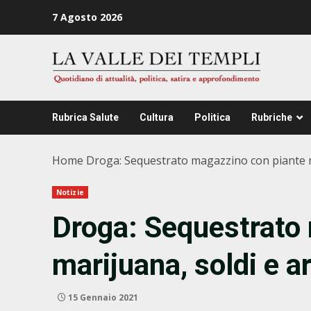
Zum
7 Agosto 2026
Inhalt
springen
Rubrica Salute
Cultura
Politica
Rubriche
Home
Droga: Sequestrato magazzino con piante m
Notizie
Droga: Sequestrato
marijuana, soldi e a
15 Gennaio 2021