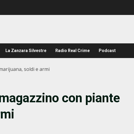
La Zanzara Silvestre
Radio Real Crime
Podcast
arijuana, soldi e armi
 magazzino con piante
rmi