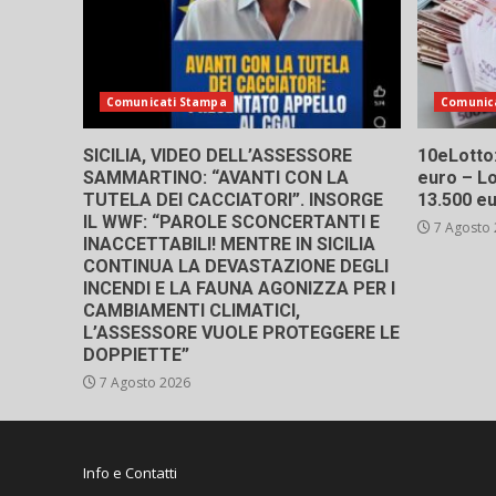
Comunicati Stampa
Comunic
SICILIA, VIDEO DELL’ASSESSORE
10eLotto: 
SAMMARTINO: “AVANTI CON LA
euro – Lo
TUTELA DEI CACCIATORI”. INSORGE
13.500 e
IL WWF: “PAROLE SCONCERTANTI E
7 Agosto
INACCETTABILI! MENTRE IN SICILIA
CONTINUA LA DEVASTAZIONE DEGLI
INCENDI E LA FAUNA AGONIZZA PER I
CAMBIAMENTI CLIMATICI,
L’ASSESSORE VUOLE PROTEGGERE LE
DOPPIETTE”
7 Agosto 2026
Info e Contatti