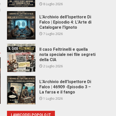
e
8 Luglio 2026
i
L’Archivio dell’Ispettore Di
Falco | Episodio 4: L’Arte di
Catalogare l’Ignoto
7 Luglio 2026
Il caso Feltrinelli e quella
nota speciale nei file segreti
della CIA
2 Luglio 2026
L’Archivio dell’Ispettore Di
Falco | 46909 -Episodio 3 –
La farsa e il fango
1 Luglio 2026
LAMICODELPOPOLO.IT