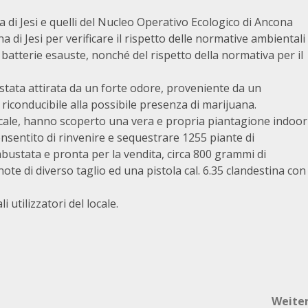
ia di Jesi e quelli del Nucleo Operativo Ecologico di Ancona
 di Jesi per verificare il rispetto delle normative ambientali
le batterie esauste, nonché del rispetto della normativa per il
 stata attirata da un forte odore, proveniente da un
iconducibile alla possibile presenza di marijuana.
locale, hanno scoperto una vera e propria piantagione indoor
onsentito di rinvenire e sequestrare 1255 piante di
mbustata e pronta per la vendita, circa 800 grammi di
ote di diverso taglio ed una pistola cal. 6.35 clandestina con
 utilizzatori del locale.
Weite