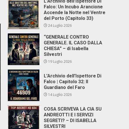
L’Archivio dell’Ispettore Di
Falco: Un Incubo Arancione
Accende la Notte nel Ventre
del Porto (Capitolo 33)
24 Luglio 2026
“GENERALE CONTRO
GENERALE. IL CASO DALLA
CHIESA” – di Isabella
Silvestri
19 Luglio 2026
L’Archivio dell’Ispettore Di
Falco | Capitolo 32: Il
Guardiano del Faro
14 Luglio 2026
COSA SCRIVEVA LA CIA SU
ANDREOTTI E I SERVIZI
SEGRETI? – DI ISABELLA
SILVESTRI