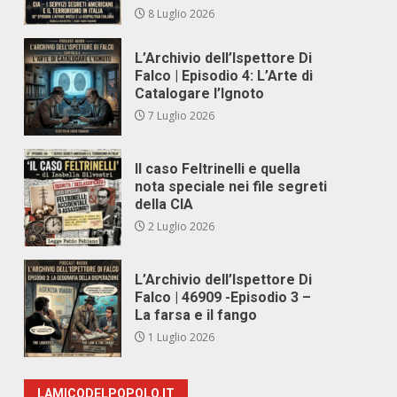
8 Luglio 2026
L’Archivio dell’Ispettore Di
Falco | Episodio 4: L’Arte di
Catalogare l’Ignoto
7 Luglio 2026
Il caso Feltrinelli e quella
nota speciale nei file segreti
della CIA
2 Luglio 2026
L’Archivio dell’Ispettore Di
Falco | 46909 -Episodio 3 –
La farsa e il fango
1 Luglio 2026
LAMICODELPOPOLO.IT