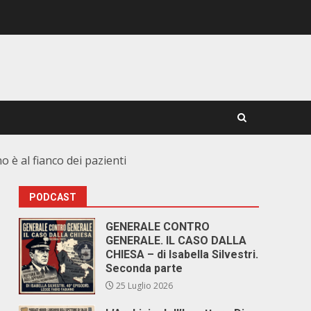
o è al fianco dei pazienti
PODCAST
o
GENERALE CONTRO
GENERALE. IL CASO DALLA
CHIESA – di Isabella Silvestri.
Seconda parte
25 Luglio 2026