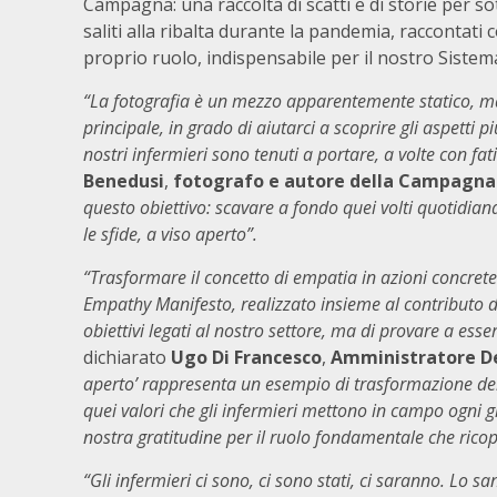
Campagna: una raccolta di scatti e di storie per so
saliti alla ribalta durante la pandemia, raccontati
proprio ruolo, indispensabile per il nostro Sistem
“La fotografia è un mezzo apparentemente statico, ma
principale, in grado di aiutarci a scoprire gli aspetti 
nostri infermieri sono tenuti a portare, a volte con fa
Benedusi
,
fotografo e autore della Campagna
questo obiettivo: scavare a fondo quei volti quotidia
le sfide, a viso aperto”.
“Trasformare il concetto di empatia in azioni concrete. 
Empathy Manifesto, realizzato insieme al contributo del
obiettivi legati al nostro settore, ma di provare a es
dichiarato
Ugo Di Francesco
,
Amministratore De
aperto’ rappresenta un esempio di trasformazione del c
quei valori che gli infermieri mettono in campo ogni gi
nostra gratitudine per il ruolo fondamentale che ri
“Gli infermieri ci sono, ci sono stati, ci saranno. Lo