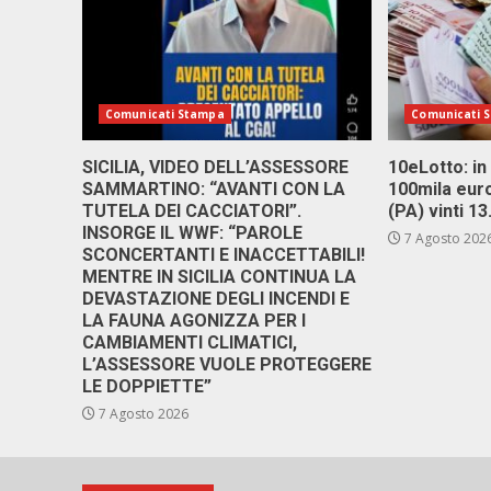
Comunicati Stampa
Comunicati 
SICILIA, VIDEO DELL’ASSESSORE
10eLotto: in 
SAMMARTINO: “AVANTI CON LA
100mila euro
TUTELA DEI CACCIATORI”.
(PA) vinti 1
INSORGE IL WWF: “PAROLE
7 Agosto 202
SCONCERTANTI E INACCETTABILI!
MENTRE IN SICILIA CONTINUA LA
DEVASTAZIONE DEGLI INCENDI E
LA FAUNA AGONIZZA PER I
CAMBIAMENTI CLIMATICI,
L’ASSESSORE VUOLE PROTEGGERE
LE DOPPIETTE”
7 Agosto 2026