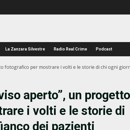
La Zanzara Silvestre
Radio Real Crime
Podcast
o fotografico per mostrare i volti e le storie di chi ogni giorn
 viso aperto”, un progett
are i volti e le storie di
fianco dei pazienti