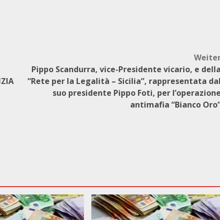
Weite
Pippo Scandurra, vice-Presidente vicario, e dell
ZIA
“Rete per la Legalità – Sicilia”, rappresentata da
suo presidente Pippo Foti, per l’operazion
antimafia “Bianco Oro