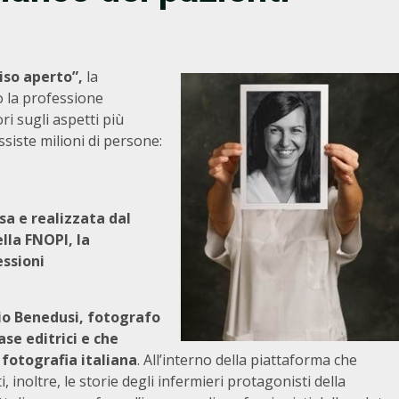
viso aperto”,
la
o la professione
ori sugli aspetti più
ssiste milioni di persone:
a e realizzata dal
lla FNOPI, la
essioni
io Benedusi, fotografo
ase editrici e che
 fotografia italiana
. All’interno della piattaforma che
 inoltre, le storie degli infermieri protagonisti della