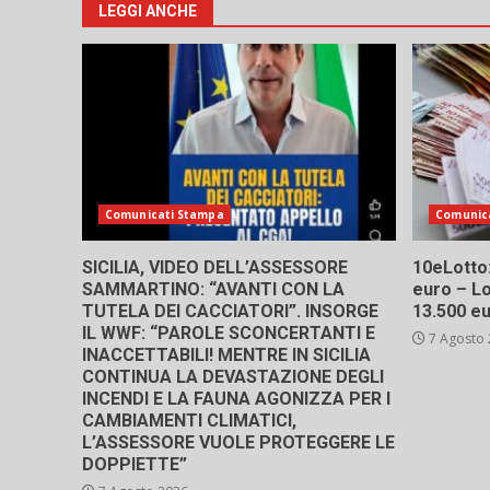
LEGGI ANCHE
Comunicati Stampa
Comunic
SICILIA, VIDEO DELL’ASSESSORE
10eLotto: 
SAMMARTINO: “AVANTI CON LA
euro – Lo
TUTELA DEI CACCIATORI”. INSORGE
13.500 e
IL WWF: “PAROLE SCONCERTANTI E
7 Agosto
INACCETTABILI! MENTRE IN SICILIA
CONTINUA LA DEVASTAZIONE DEGLI
INCENDI E LA FAUNA AGONIZZA PER I
CAMBIAMENTI CLIMATICI,
L’ASSESSORE VUOLE PROTEGGERE LE
DOPPIETTE”