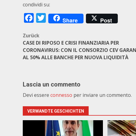
condividi su:
Facebook
Twitter
Share
Post
Beitragsnavigation
Zurück
CASE DI RIPOSO E CRISI FINANZIARIA PER
CORONAVIRUS: CON IL CONSORZIO CEV GARAN
AL 50% ALLE BANCHE PER NUOVA LIQUIDITÀ
Lascia un commento
Devi essere
connesso
per inviare un commento.
VERWANDTE GESCHICHTEN