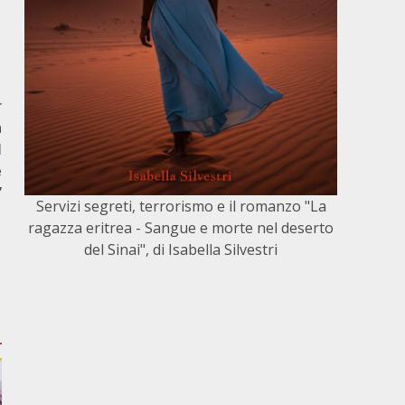
r
a
l
e
”
Servizi segreti, terrorismo e il romanzo "La
ragazza eritrea - Sangue e morte nel deserto
del Sinai", di Isabella Silvestri