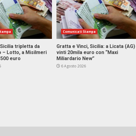
Stampa
Comunicati Stampa
Sicilia tripletta da
Gratta e Vinci, Sicilia: a Licata (AG)
 – Lotto, a Misilmeri
vinti 20mila euro con “Maxi
3.500 euro
Miliardario New”
6
6 Agosto 2026