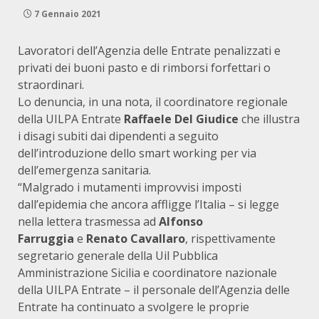
7 Gennaio 2021
Lavoratori dell’Agenzia delle Entrate penalizzati e
privati dei buoni pasto e di rimborsi forfettari o
straordinari.
Lo denuncia, in una nota, il coordinatore regionale
della UILPA Entrate
Raffaele Del Giudice
che illustra
i disagi subiti dai dipendenti a seguito
dell’introduzione dello smart working per via
dell’emergenza sanitaria.
“Malgrado i mutamenti improvvisi imposti
dall’epidemia che ancora affligge l’Italia – si legge
nella lettera trasmessa ad
Alfonso
Farruggia
e
Renato Cavallaro
, rispettivamente
segretario generale della Uil Pubblica
Amministrazione Sicilia e coordinatore nazionale
della UILPA Entrate – il personale dell’Agenzia delle
Entrate ha continuato a svolgere le proprie