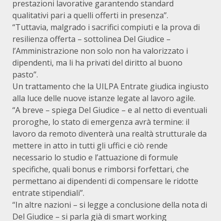
prestazioni lavorative garantendo standard
qualitativi pari a quelli offerti in presenza”.
“Tuttavia, malgrado i sacrifici compiuti e la prova di
resilienza offerta – sottolinea Del Giudice –
l’Amministrazione non solo non ha valorizzato i
dipendenti, ma li ha privati del diritto al buono
pasto”.
Un trattamento che la UILPA Entrate giudica ingiusto
alla luce delle nuove istanze legate al lavoro agile.
“A breve – spiega Del Giudice – e al netto di eventuali
proroghe, lo stato di emergenza avrà termine: il
lavoro da remoto diventerà una realtà strutturale da
mettere in atto in tutti gli uffici e ciò rende
necessario lo studio e l’attuazione di formule
specifiche, quali bonus e rimborsi forfettari, che
permettano ai dipendenti di compensare le ridotte
entrate stipendiali”.
“In altre nazioni – si legge a conclusione della nota di
Del Giudice – si parla già di smart working