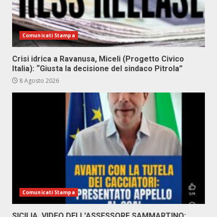
Comunicati Stampa
Crisi idrica a Ravanusa, Miceli (Progetto Civico
Italia): “Giusta la decisione del sindaco Pitrola”
8 Agosto 2026
Comunicati Stampa
SICILIA, VIDEO DELL’ASSESSORE SAMMARTINO: