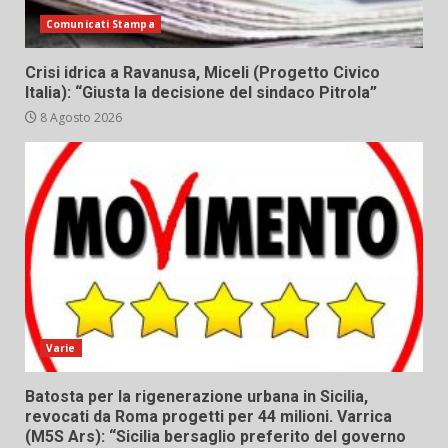
Comunicati Stampa
Crisi idrica a Ravanusa, Miceli (Progetto Civico
Italia): “Giusta la decisione del sindaco Pitrola”
8 Agosto 2026
Varie
Batosta per la rigenerazione urbana in Sicilia,
revocati da Roma progetti per 44 milioni. Varrica
(M5S Ars): “Sicilia bersaglio preferito del governo