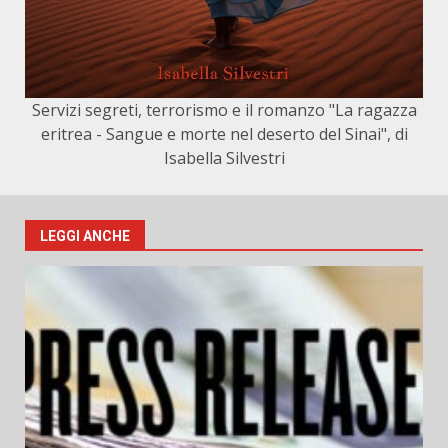
Servizi segreti, terrorismo e il romanzo "La ragazza
eritrea - Sangue e morte nel deserto del Sinai", di
Isabella Silvestri
LEGGI ANCHE