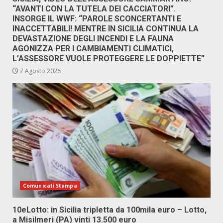
“AVANTI CON LA TUTELA DEI CACCIATORI”.
INSORGE IL WWF: “PAROLE SCONCERTANTI E
INACCETTABILI! MENTRE IN SICILIA CONTINUA LA
DEVASTAZIONE DEGLI INCENDI E LA FAUNA
AGONIZZA PER I CAMBIAMENTI CLIMATICI,
L’ASSESSORE VUOLE PROTEGGERE LE DOPPIETTE”
7 Agosto 2026
Comunicati Stampa
10eLotto: in Sicilia tripletta da 100mila euro – Lotto,
a Misilmeri (PA) vinti 13.500 euro