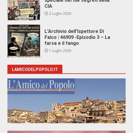
speciale nei file segreti della
CIA
2 Luglio 2026
L’Archivio dell’Ispettore Di
Falco | 46909 -Episodio 3 – La
farsa e il fango
1 Luglio 2026
LAMICODELPOPOLO.IT