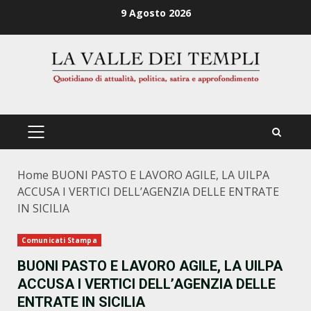
Zum
9 Agosto 2026
Inhalt
springen
PRIMÄRES
MENÜ
Home
BUONI PASTO E LAVORO AGILE, LA UILPA
ACCUSA I VERTICI DELL’AGENZIA DELLE ENTRATE
IN SICILIA
Comunicati Stampa
BUONI PASTO E LAVORO AGILE, LA UILPA
ACCUSA I VERTICI DELL’AGENZIA DELLE
ENTRATE IN SICILIA