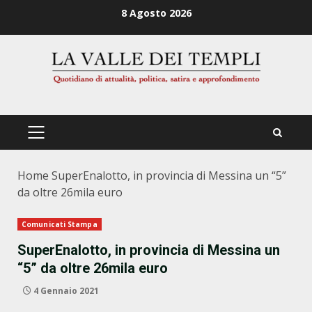
Zum
8 Agosto 2026
Inhalt
springen
PRIMÄRES
MENÜ
Home
SuperEnalotto, in provincia di Messina un “5”
da oltre 26mila euro
Comunicati Stampa
SuperEnalotto, in provincia di Messina un
“5” da oltre 26mila euro
4 Gennaio 2021