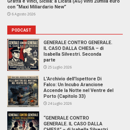
Gratta e Vinci, Sicilia: a Licata (AG) vinti 20mila euro
con “Maxi Miliardario New”
6 Agosto 2026
PODCAST
GENERALE CONTRO GENERALE.
IL CASO DALLA CHIESA – di
Isabella Silvestri. Seconda
parte
25 Luglio 2026
L’Archivio dell’Ispettore Di
Falco: Un Incubo Arancione
Accende la Notte nel Ventre del
Porto (Capitolo 33)
24 Luglio 2026
“GENERALE CONTRO
GENERALE. IL CASO DALLA
CHIESA” – di Isabella Silvestri