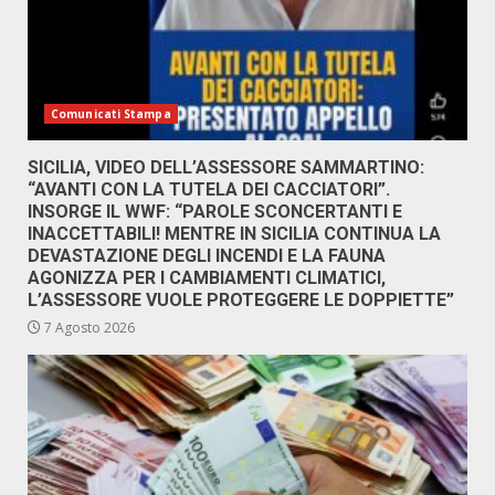
Comunicati Stampa
SICILIA, VIDEO DELL’ASSESSORE SAMMARTINO:
“AVANTI CON LA TUTELA DEI CACCIATORI”.
INSORGE IL WWF: “PAROLE SCONCERTANTI E
INACCETTABILI! MENTRE IN SICILIA CONTINUA LA
DEVASTAZIONE DEGLI INCENDI E LA FAUNA
AGONIZZA PER I CAMBIAMENTI CLIMATICI,
L’ASSESSORE VUOLE PROTEGGERE LE DOPPIETTE”
7 Agosto 2026