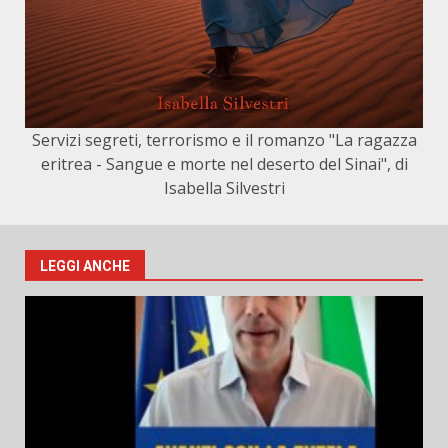
Servizi segreti, terrorismo e il romanzo "La ragazza
eritrea - Sangue e morte nel deserto del Sinai", di
Isabella Silvestri
LEGGI ANCHE