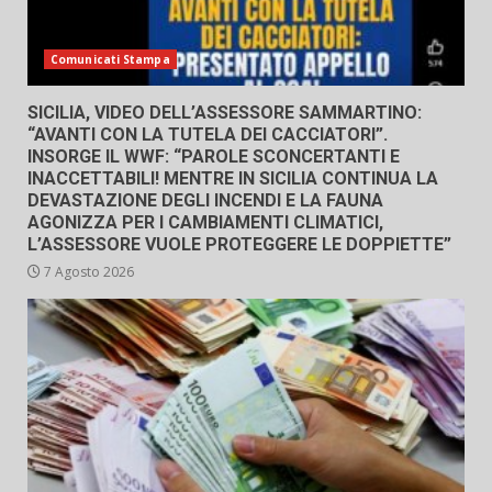
Comunicati Stampa
SICILIA, VIDEO DELL’ASSESSORE SAMMARTINO:
“AVANTI CON LA TUTELA DEI CACCIATORI”.
INSORGE IL WWF: “PAROLE SCONCERTANTI E
INACCETTABILI! MENTRE IN SICILIA CONTINUA LA
DEVASTAZIONE DEGLI INCENDI E LA FAUNA
AGONIZZA PER I CAMBIAMENTI CLIMATICI,
L’ASSESSORE VUOLE PROTEGGERE LE DOPPIETTE”
7 Agosto 2026