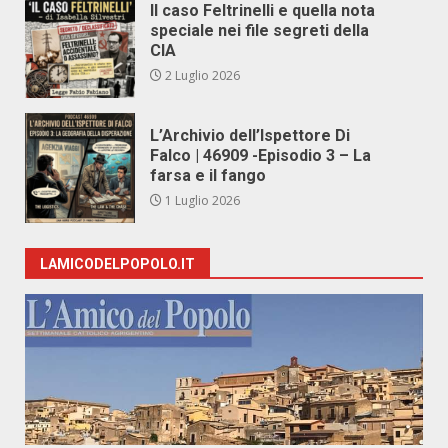
Il caso Feltrinelli e quella nota
speciale nei file segreti della
CIA
2 Luglio 2026
L’Archivio dell’Ispettore Di
Falco | 46909 -Episodio 3 – La
farsa e il fango
1 Luglio 2026
LAMICODELPOPOLO.IT