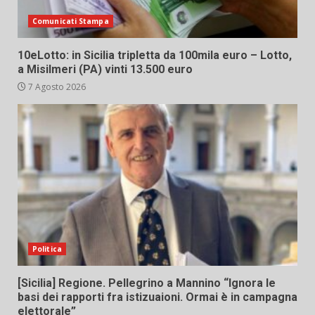
Comunicati Stampa
10eLotto: in Sicilia tripletta da 100mila euro – Lotto,
a Misilmeri (PA) vinti 13.500 euro
7 Agosto 2026
Politica
[Sicilia] Regione. Pellegrino a Mannino “Ignora le
basi dei rapporti fra istizuaioni. Ormai è in campagna
elettorale”