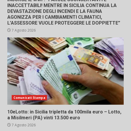
INACCETTABILI! MENTRE IN SICILIA CONTINUA LA
DEVASTAZIONE DEGLI INCENDI E LA FAUNA
AGONIZZA PER I CAMBIAMENTI CLIMATICI,
L’ASSESSORE VUOLE PROTEGGERE LE DOPPIETTE”
7 Agosto 2026
Comunicati Stampa
10eLotto: in Sicilia tripletta da 100mila euro – Lotto,
a Misilmeri (PA) vinti 13.500 euro
7 Agosto 2026