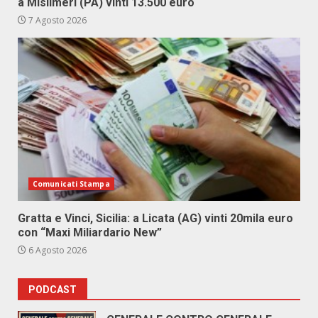
a Misilmeri (PA) vinti 13.500 euro
7 Agosto 2026
Comunicati Stampa
Gratta e Vinci, Sicilia: a Licata (AG) vinti 20mila euro
con “Maxi Miliardario New”
6 Agosto 2026
PODCAST