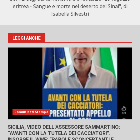
eritrea - Sangue e morte nel deserto del Sinai", di
Isabella Silvestri
LEGGI ANCHE
Comunicati Stampa
SICILIA, VIDEO DELL’ASSESSORE SAMMARTINO:
“AVANTI CON LA TUTELA DEI CACCIATORI”.
INSORGE IL WWF: “PAROLE SCONCERTANTI E