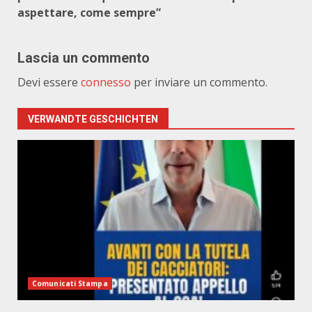
aspettare, come sempre”
Lascia un commento
Devi essere
connesso
per inviare un commento.
VERWANDTE GESCHICHTEN
Comunicati Stampa