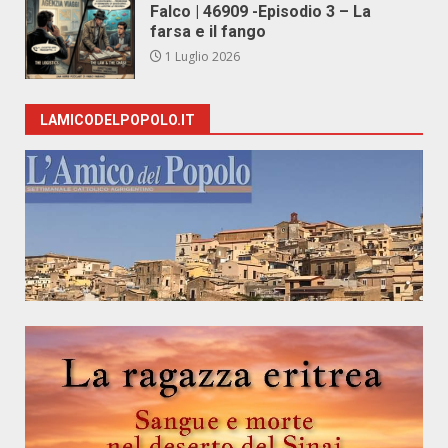
Falco | 46909 -Episodio 3 – La
farsa e il fango
1 Luglio 2026
LAMICODELPOPOLO.IT