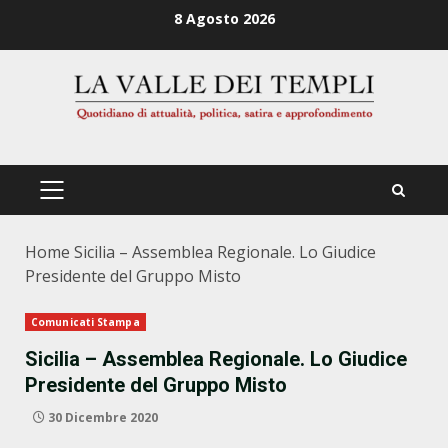
Zum
8 Agosto 2026
Inhalt
springen
PRIMÄRES
MENÜ
Home
Sicilia – Assemblea Regionale. Lo Giudice
Presidente del Gruppo Misto
Comunicati Stampa
Sicilia – Assemblea Regionale. Lo Giudice
Presidente del Gruppo Misto
30 Dicembre 2020