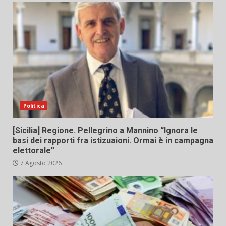
Politica
[Sicilia] Regione. Pellegrino a Mannino “Ignora le
basi dei rapporti fra istizuaioni. Ormai è in campagna
elettorale”
7 Agosto 2026