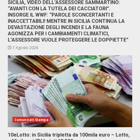
SICILIA, VIDEO DELL’ASSESSORE SAMMARTINO:
“AVANTI CON LA TUTELA DEI CACCIATORI”.
INSORGE IL WWF: “PAROLE SCONCERTANTI E
INACCETTABILI! MENTRE IN SICILIA CONTINUA LA
DEVASTAZIONE DEGLI INCENDI E LA FAUNA
AGONIZZA PER I CAMBIAMENTI CLIMATICI,
L’ASSESSORE VUOLE PROTEGGERE LE DOPPIETTE”
7 Agosto 2026
Comunicati Stampa
10eLotto: in Sicilia tripletta da 100mila euro – Lotto,