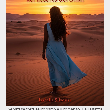
Servizi segreti, terrorismo e il romanzo "La ragazza