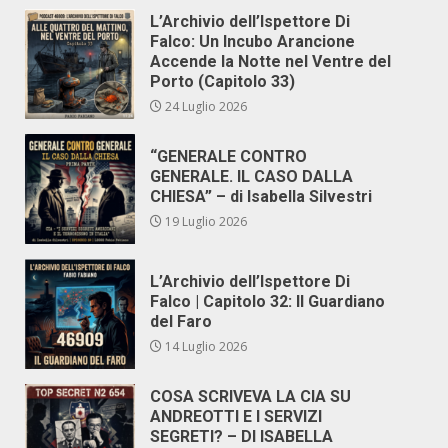
L’Archivio dell’Ispettore Di
Falco: Un Incubo Arancione
Accende la Notte nel Ventre del
Porto (Capitolo 33)
24 Luglio 2026
“GENERALE CONTRO
GENERALE. IL CASO DALLA
CHIESA” – di Isabella Silvestri
19 Luglio 2026
L’Archivio dell’Ispettore Di
Falco | Capitolo 32: Il Guardiano
del Faro
14 Luglio 2026
COSA SCRIVEVA LA CIA SU
ANDREOTTI E I SERVIZI
SEGRETI? – DI ISABELLA