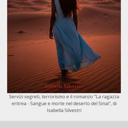
Servizi segreti, terrorismo e il romanzo "La ragazza
eritrea - Sangue e morte nel deserto del Sinai", di
Isabella Silvestri