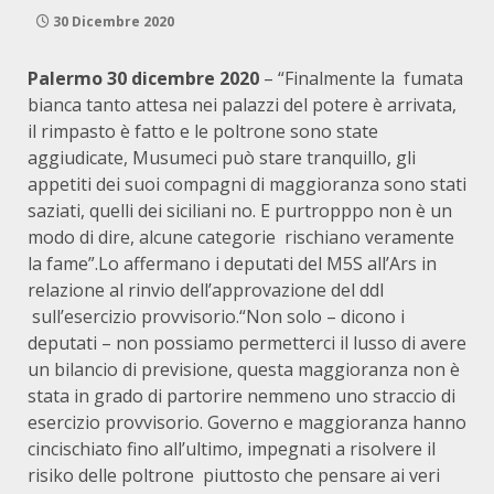
30 Dicembre 2020
Palermo 30 dicembre 2020
– “Finalmente la fumata
bianca tanto attesa nei palazzi del potere è arrivata,
il rimpasto è fatto e le poltrone sono state
aggiudicate, Musumeci può stare tranquillo, gli
appetiti dei suoi compagni di maggioranza sono stati
saziati, quelli dei siciliani no. E purtropppo non è un
modo di dire, alcune categorie rischiano veramente
la fame”.Lo affermano i deputati del M5S all’Ars in
relazione al rinvio dell’approvazione del ddl
sull’esercizio provvisorio.“Non solo – dicono i
deputati – non possiamo permetterci il lusso di avere
un bilancio di previsione, questa maggioranza non è
stata in grado di partorire nemmeno uno straccio di
esercizio provvisorio. Governo e maggioranza hanno
cincischiato fino all’ultimo, impegnati a risolvere il
risiko delle poltrone piuttosto che pensare ai veri