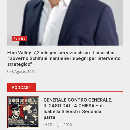
Politica
Etna Valley. 7,2 mln per servizio idrico. Timarchio
“Governo Schifani mantiene impegni per intervento
strategico”
8 Agosto 2026
PODCAST
GENERALE CONTRO GENERALE.
IL CASO DALLA CHIESA – di
Isabella Silvestri. Seconda
parte
25 Luglio 2026