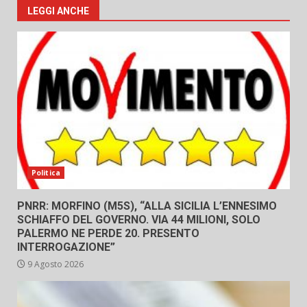
LEGGI ANCHE
Politica
PNRR: MORFINO (M5S), “ALLA SICILIA L’ENNESIMO
SCHIAFFO DEL GOVERNO. VIA 44 MILIONI, SOLO
PALERMO NE PERDE 20. PRESENTO
INTERROGAZIONE”
9 Agosto 2026