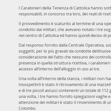
I Carabinieri della Tenenza di Cattolica hanno sott
responsabili, in concorso tra loro, dei reati di ric
Il provvedimento è scaturito al termine di una oper
condotto dai militari, che avevano notato i tre sogg
nel centro di Cattolica ed hanno quindi deciso di pr
Dal responso fornito dalla Centrale Operativa, son
soggetti, per lo più gravati da condotte delittuose
considerazione del fatto che nessuno dei controlla
presenza in quella struttura ricettiva, i carabinie
accesso all’interno dell’alloggio in uso ai tre.
Una volta all’interno della stanza, i militari non
insospettirli è stato il ritrovamento di una mazze
e di tre piccoli astucci contenenti un totale di 112 
una volta, i tre hanno fornito spiegazioni vaghe e d
attenzione dei militari è stato il rinvenimento di 
Colombo.