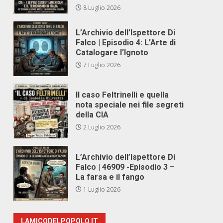
8 Luglio 2026
L’Archivio dell’Ispettore Di
Falco | Episodio 4: L’Arte di
Catalogare l’Ignoto
7 Luglio 2026
Il caso Feltrinelli e quella
nota speciale nei file segreti
della CIA
2 Luglio 2026
L’Archivio dell’Ispettore Di
Falco | 46909 -Episodio 3 –
La farsa e il fango
1 Luglio 2026
LAMICODELPOPOLO.IT