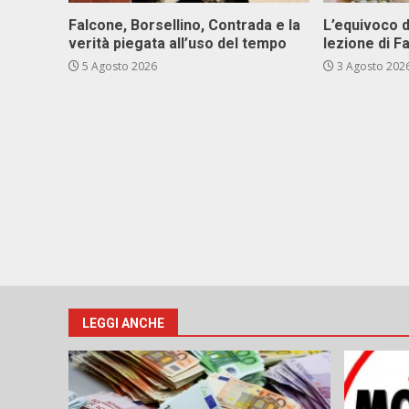
Falcone, Borsellino, Contrada e la
L’equivoco d
verità piegata all’uso del tempo
lezione di F
5 Agosto 2026
3 Agosto 202
LEGGI ANCHE