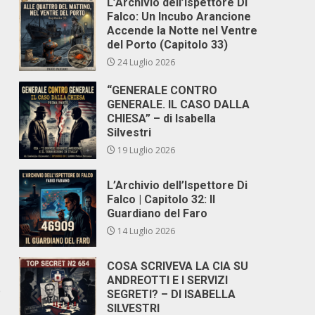
L’Archivio dell’Ispettore Di
Falco: Un Incubo Arancione
Accende la Notte nel Ventre
del Porto (Capitolo 33)
24 Luglio 2026
“GENERALE CONTRO
GENERALE. IL CASO DALLA
CHIESA” – di Isabella
Silvestri
19 Luglio 2026
L’Archivio dell’Ispettore Di
Falco | Capitolo 32: Il
Guardiano del Faro
14 Luglio 2026
COSA SCRIVEVA LA CIA SU
ANDREOTTI E I SERVIZI
e
SEGRETI? – DI ISABELLA
SILVESTRI