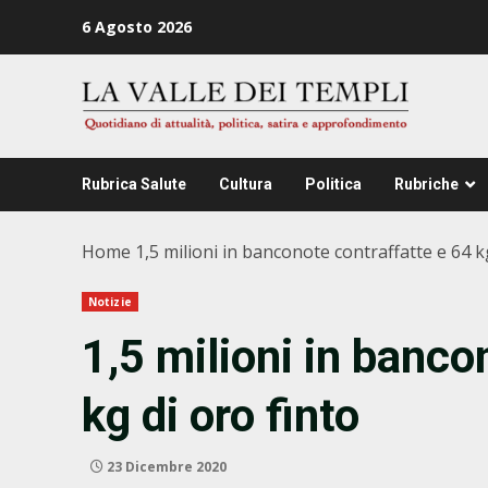
Zum
6 Agosto 2026
Inhalt
springen
Rubrica Salute
Cultura
Politica
Rubriche
Home
1,5 milioni in banconote contraffatte e 64 k
Notizie
1,5 milioni in banco
kg di oro finto
23 Dicembre 2020