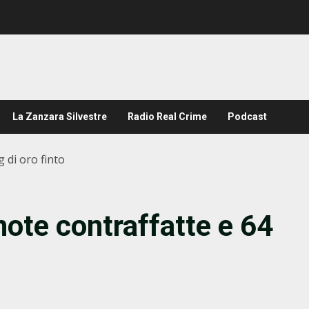
La Zanzara Silvestre
Radio Real Crime
Podcast
g di oro finto
note contraffatte e 64