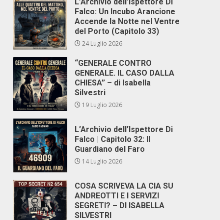
L’Archivio dell’Ispettore Di
Falco: Un Incubo Arancione
Accende la Notte nel Ventre
del Porto (Capitolo 33)
24 Luglio 2026
“GENERALE CONTRO
GENERALE. IL CASO DALLA
CHIESA” – di Isabella
Silvestri
19 Luglio 2026
L’Archivio dell’Ispettore Di
Falco | Capitolo 32: Il
Guardiano del Faro
14 Luglio 2026
COSA SCRIVEVA LA CIA SU
ANDREOTTI E I SERVIZI
SEGRETI? – DI ISABELLA
SILVESTRI