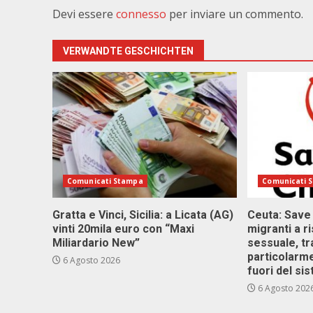
Devi essere
connesso
per inviare un commento.
VERWANDTE GESCHICHTEN
Comunicati Stampa
Comunicati 
Gratta e Vinci, Sicilia: a Licata (AG)
Ceuta: Save
vinti 20mila euro con “Maxi
migranti a r
Miliardario New”
sessuale, tr
particolarme
6 Agosto 2026
fuori del si
6 Agosto 202