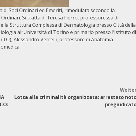
a di Soci Ordinari ed Emeriti, rimodulata secondo la
Ordinari. Si tratta di Teresa Fierro, professoressa di
della Struttura Complessa di Dermatologia presso Città della
ologia all’Università di Torino e primario presso l’Istituto di
o (TO), Alessandro Vercelli, professore di Anatomia
Biomedica.
Weite
NA
Lotta alla criminalità organizzata: arrestato not
CO:
pregiudicat