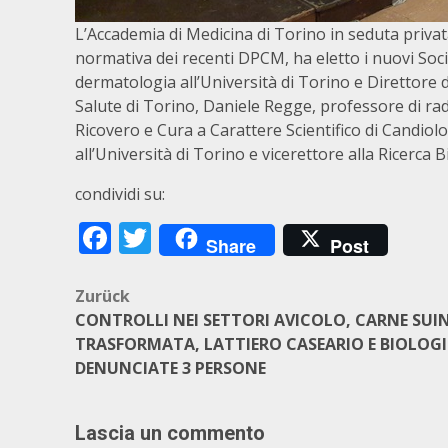
L’Accademia di Medicina di Torino in seduta privat
normativa dei recenti DPCM, ha eletto i nuovi Soci 
dermatologia all’Università di Torino e Direttore 
Salute di Torino, Daniele Regge, professore di radi
Ricovero e Cura a Carattere Scientifico di Candiol
all’Università di Torino e vicerettore alla Ricerca 
condividi su:
Facebook
Twitter
Share
Post
Beitragsnavigation
Zurück
CONTROLLI NEI SETTORI AVICOLO, CARNE SUI
TRASFORMATA, LATTIERO CASEARIO E BIOLOGI
DENUNCIATE 3 PERSONE
Lascia un commento