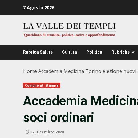
Zum
7 Agosto 2026
Inhalt
springen
Rubrica Salute
Cultura
Politica
Rubriche
Home
Accademia Medicina Torino elezione nuovi s
Comunicati Stampa
Accademia Medicina
soci ordinari
22 Dicembre 2020