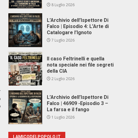
8 Luglio 2026
L’Archivio dell’Ispettore Di
Falco | Episodio 4: L’Arte di
Catalogare l’Ignoto
7 Luglio 2026
Il caso Feltrinelli e quella
nota speciale nei file segreti
della CIA
2 Luglio 2026
r
L’Archivio dell’Ispettore Di
o
Falco | 46909 -Episodio 3 –
o
La farsa e il fango
1 Luglio 2026
LAMICODELPOPOLO.IT