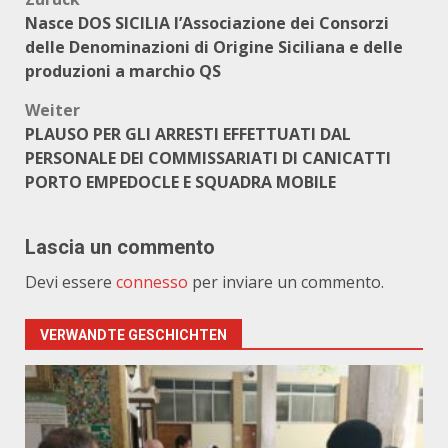
Beitragsnavigation
Nasce DOS SICILIA l’Associazione dei Consorzi
delle Denominazioni di Origine Siciliana e delle
produzioni a marchio QS
Weiter
PLAUSO PER GLI ARRESTI EFFETTUATI DAL
PERSONALE DEI COMMISSARIATI DI CANICATTI
PORTO EMPEDOCLE E SQUADRA MOBILE
Lascia un commento
Devi essere
connesso
per inviare un commento.
VERWANDTE GESCHICHTEN