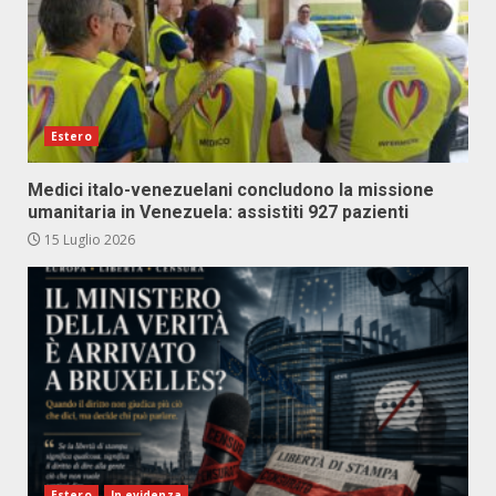
Estero
Medici italo-venezuelani concludono la missione
umanitaria in Venezuela: assistiti 927 pazienti
15 Luglio 2026
Estero
In evidenza