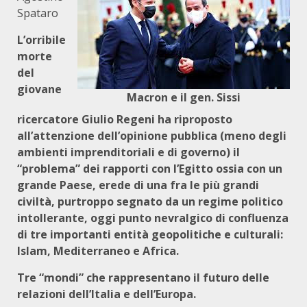
Spataro
L’orribile
morte
del
giovane
Macron e il gen. Sissi
ricercatore Giulio Regeni ha riproposto
all’attenzione dell’opinione pubblica (meno degli
ambienti imprenditoriali e di governo) il
“problema” dei rapporti con l’Egitto ossia con un
grande Paese, erede di una fra le più grandi
civiltà, purtroppo segnato da un regime politico
intollerante, oggi punto nevralgico di confluenza
di tre importanti entità geopolitiche e culturali:
Islam, Mediterraneo e Africa.
Tre “mondi” che rappresentano il futuro delle
relazioni dell’Italia e dell’Europa.