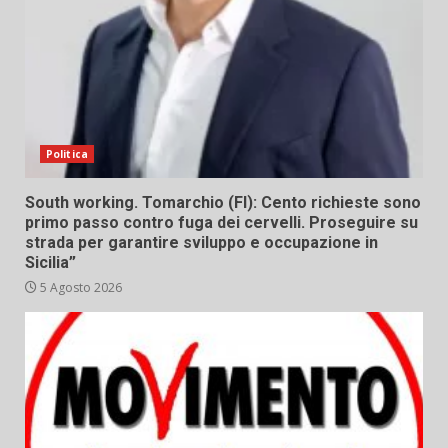
Politica
South working. Tomarchio (FI): Cento richieste sono
primo passo contro fuga dei cervelli. Proseguire su
strada per garantire sviluppo e occupazione in
Sicilia”
5 Agosto 2026