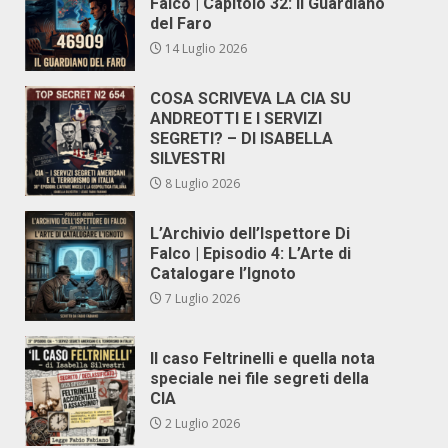
Falco | Capitolo 32: Il Guardiano
del Faro
14 Luglio 2026
COSA SCRIVEVA LA CIA SU
ANDREOTTI E I SERVIZI
SEGRETI? – DI ISABELLA
SILVESTRI
8 Luglio 2026
L’Archivio dell’Ispettore Di
Falco | Episodio 4: L’Arte di
Catalogare l’Ignoto
7 Luglio 2026
Il caso Feltrinelli e quella nota
speciale nei file segreti della
CIA
2 Luglio 2026