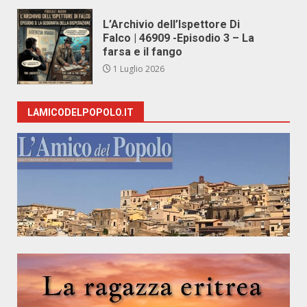
L’Archivio dell’Ispettore Di
Falco | 46909 -Episodio 3 – La
farsa e il fango
1 Luglio 2026
LAMICODELPOPOLO.IT