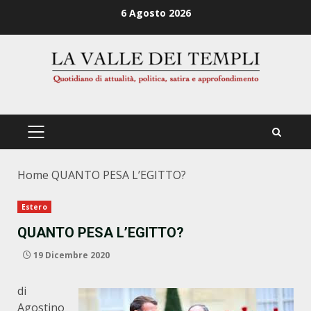
Zum
6 Agosto 2026
Inhalt
springen
PRIMÄRES
MENÜ
Home
QUANTO PESA L’EGITTO?
Estero
QUANTO PESA L’EGITTO?
19 Dicembre 2020
di
Agostino