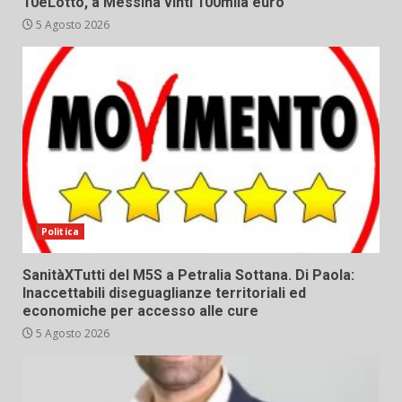
10eLotto, a Messina vinti 100mila euro
5 Agosto 2026
Politica
SanitàXTutti del M5S a Petralia Sottana. Di Paola:
Inaccettabili diseguaglianze territoriali ed
economiche per accesso alle cure
5 Agosto 2026