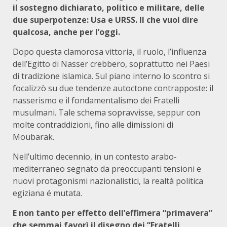
il sostegno dichiarato, politico e militare, delle
due superpotenze: Usa e URSS. Il che vuol dire
qualcosa, anche per l’oggi.
Dopo questa clamorosa vittoria, il ruolo, l’influenza
dell’Egitto di Nasser crebbero, soprattutto nei Paesi
di tradizione islamica. Sul piano interno lo scontro si
focalizzò su due tendenze autoctone contrapposte: il
nasserismo e il fondamentalismo dei Fratelli
musulmani. Tale schema sopravvisse, seppur con
molte contraddizioni, fino alle dimissioni di
Moubarak.
Nell’ultimo decennio, in un contesto arabo-
mediterraneo segnato da preoccupanti tensioni e
nuovi protagonismi nazionalistici, la realtà politica
egiziana é mutata.
E non tanto per effetto dell’effimera “primavera”
che semmai favorì il disegno dei “Fratelli