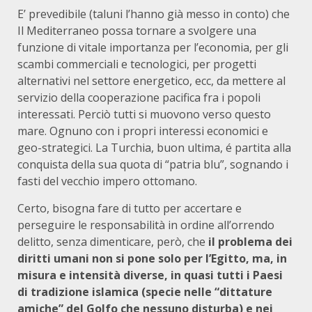
E’ prevedibile (taluni l’hanno già messo in conto) che
Il Mediterraneo possa tornare a svolgere una
funzione di vitale importanza per l’economia, per gli
scambi commerciali e tecnologici, per progetti
alternativi nel settore energetico, ecc, da mettere al
servizio della cooperazione pacifica fra i popoli
interessati. Perciò tutti si muovono verso questo
mare. Ognuno con i propri interessi economici e
geo-strategici. La Turchia, buon ultima, é partita alla
conquista della sua quota di “patria blu”, sognando i
fasti del vecchio impero ottomano.
Certo, bisogna fare di tutto per accertare e
perseguire le responsabilità in ordine all’orrendo
delitto, senza dimenticare, però, che
il problema dei
diritti umani non si pone solo per l’Egitto, ma, in
misura e intensità diverse, in quasi tutti i Paesi
di tradizione islamica (specie nelle “dittature
amiche” del Golfo che nessuno disturba) e nei