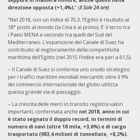
seppure in maniera minore, anche quello nella
direzione opposta (+1,4%).
” (
Il Sole 24 ore)
“Nel 2018, con un indice di 70,3, l’Egitto è risultato al
18° posto al mondo (la Cina è al primo). E’ il terzo tra
i Paesi MENA e secondo tra quelli del Sud del
Mediterraneo. L’espansione del Canale di Suez ha
contribuito al miglioramento della competitività
marittima dell’Egitto (nel 2015 l’indice era pari a 61,5).
– Il Canale di Suez si conferma uno snodo strategico
per i traffici marittimi mondiali mercantili; oltre il 9%
del commercio internazionale del globo utilizza
questa grande via di passaggio.
– La crescita delle merci in transito registra valori
importanti, confermata anche
nel 2018, anno in cui
è stato segnato il doppio record, in termini di
numero di navi (oltre 18 mila, +3,6%) e di cargo
trasportato (983,4 milioni di tonnellate, +8,2%).