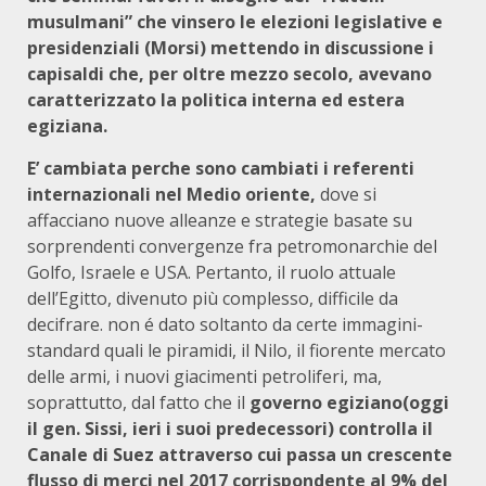
musulmani” che vinsero le elezioni legislative e
presidenziali (Morsi) mettendo in discussione i
capisaldi che, per oltre mezzo secolo, avevano
caratterizzato la politica interna ed estera
egiziana.
E’ cambiata perche sono cambiati i referenti
internazionali nel Medio oriente,
dove si
affacciano nuove alleanze e strategie basate su
sorprendenti convergenze fra petromonarchie del
Golfo, Israele e USA. Pertanto, il ruolo attuale
dell’Egitto, divenuto più complesso, difficile da
decifrare. non é dato soltanto da certe immagini-
standard quali le piramidi, il Nilo, il fiorente mercato
delle armi, i nuovi giacimenti petroliferi, ma,
soprattutto, dal fatto che il
governo egiziano(oggi
il gen. Sissi, ieri i suoi predecessori) controlla il
Canale di Suez attraverso cui passa un crescente
flusso di merci nel 2017 corrispondente al 9% del