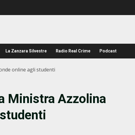
La Zanzara Silvestre
Radio Real Crime
Podcast
ponde online agli studenti
 la Ministra Azzolina
 studenti