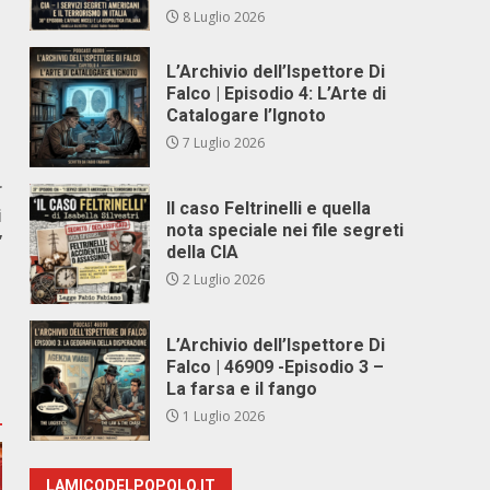
8 Luglio 2026
L’Archivio dell’Ispettore Di
Falco | Episodio 4: L’Arte di
Catalogare l’Ignoto
7 Luglio 2026
r
Il caso Feltrinelli e quella
i
nota speciale nei file segreti
”
della CIA
2 Luglio 2026
L’Archivio dell’Ispettore Di
Falco | 46909 -Episodio 3 –
La farsa e il fango
1 Luglio 2026
LAMICODELPOPOLO.IT