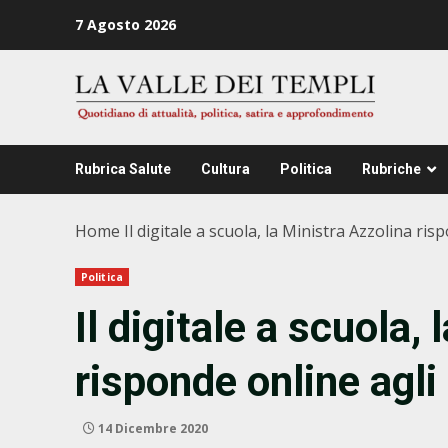
Zum
7 Agosto 2026
Inhalt
springen
Rubrica Salute
Cultura
Politica
Rubriche
Home
Il digitale a scuola, la Ministra Azzolina ris
Politica
Il digitale a scuola,
risponde online agli
14 Dicembre 2020