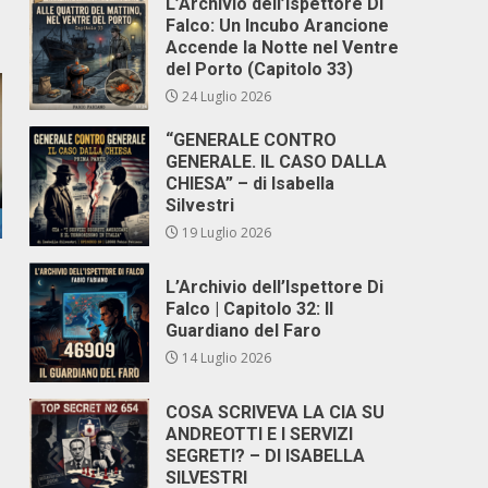
L’Archivio dell’Ispettore Di
Falco: Un Incubo Arancione
Accende la Notte nel Ventre
del Porto (Capitolo 33)
24 Luglio 2026
“GENERALE CONTRO
GENERALE. IL CASO DALLA
CHIESA” – di Isabella
Silvestri
19 Luglio 2026
L’Archivio dell’Ispettore Di
Falco | Capitolo 32: Il
Guardiano del Faro
14 Luglio 2026
COSA SCRIVEVA LA CIA SU
ANDREOTTI E I SERVIZI
SEGRETI? – DI ISABELLA
SILVESTRI