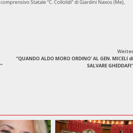
 comprensivo Statale “C. Collolidi” di Giardini Naxos (Me),
Weite
“QUANDO ALDO MORO ORDINO’ AL GEN. MICELI d
a”
SALVARE GHEDDAFI