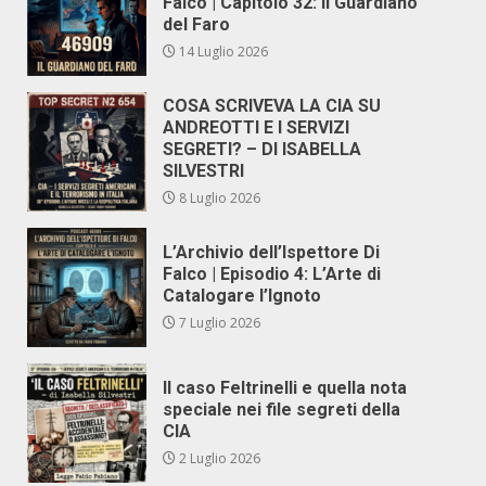
Falco | Capitolo 32: Il Guardiano
del Faro
14 Luglio 2026
COSA SCRIVEVA LA CIA SU
ANDREOTTI E I SERVIZI
SEGRETI? – DI ISABELLA
SILVESTRI
8 Luglio 2026
L’Archivio dell’Ispettore Di
Falco | Episodio 4: L’Arte di
Catalogare l’Ignoto
7 Luglio 2026
Il caso Feltrinelli e quella nota
speciale nei file segreti della
CIA
2 Luglio 2026