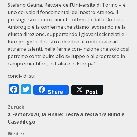
Stefano Geuna, Rettore dell’Università di Torino – è
uno dei valori fondamentali del nostro Ateneo. Il
prestigioso riconoscimento ottenuto dalla Dott.ssa
Ambrogio è la conferma che stiamo lavorando nella
giusta direzione, supportando i giovani scienziati e i
loro progetti. Il nostro obiettivo è continuare ad
attrarre talenti, nella ferma convinzione che solo così
potremo contribuire allo sviluppo e al progresso in
campo scientifico, in Italia e in Europa”.
condividi su:
Facebook
Twitter
Share
Post
Beitragsnavigation
Zurück
X Factor2020, la Finale: Testa a testa tra Blind e
Casadilego
Weiter