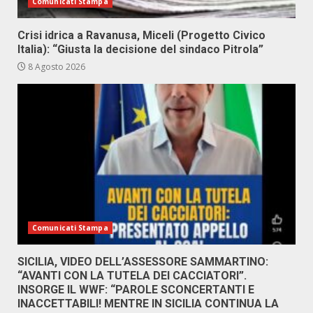
Comunicati Stampa
Crisi idrica a Ravanusa, Miceli (Progetto Civico
Italia): “Giusta la decisione del sindaco Pitrola”
8 Agosto 2026
Comunicati Stampa
SICILIA, VIDEO DELL’ASSESSORE SAMMARTINO:
“AVANTI CON LA TUTELA DEI CACCIATORI”.
INSORGE IL WWF: “PAROLE SCONCERTANTI E
INACCETTABILI! MENTRE IN SICILIA CONTINUA LA