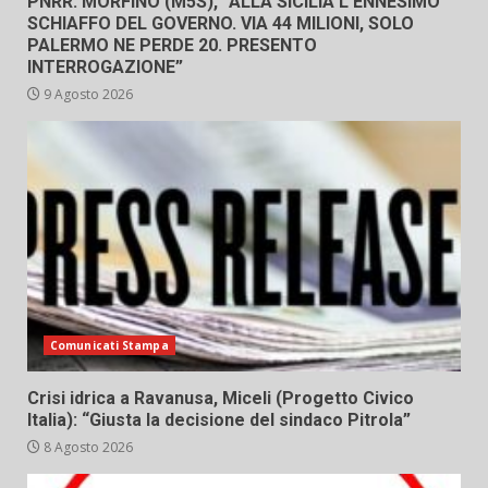
PNRR: MORFINO (M5S), “ALLA SICILIA L’ENNESIMO
SCHIAFFO DEL GOVERNO. VIA 44 MILIONI, SOLO
PALERMO NE PERDE 20. PRESENTO
INTERROGAZIONE”
9 Agosto 2026
Comunicati Stampa
Crisi idrica a Ravanusa, Miceli (Progetto Civico
Italia): “Giusta la decisione del sindaco Pitrola”
8 Agosto 2026