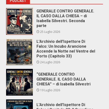
PODCAST
GENERALE CONTRO GENERALE.
IL CASO DALLA CHIESA – di
Isabella Silvestri. Seconda
parte
25 Luglio 2026
L’Archivio dell’Ispettore Di
Falco: Un Incubo Arancione
Accende la Notte nel Ventre del
Porto (Capitolo 33)
24 Luglio 2026
“GENERALE CONTRO
GENERALE. IL CASO DALLA
CHIESA” – di Isabella Silvestri
19 Luglio 2026
L’Archivio dell’Ispettore Di