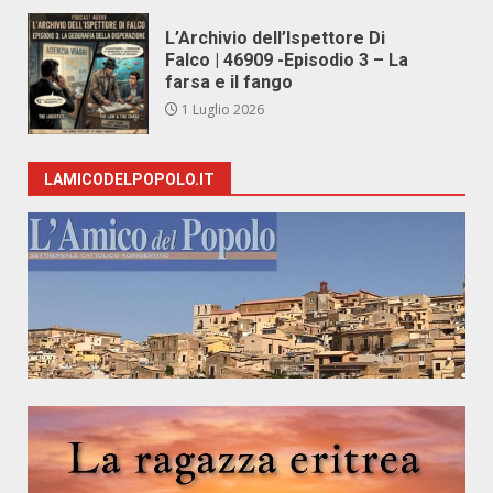
L’Archivio dell’Ispettore Di
Falco | 46909 -Episodio 3 – La
farsa e il fango
1 Luglio 2026
LAMICODELPOPOLO.IT