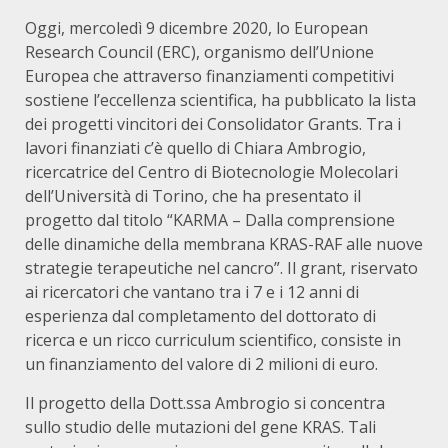
Oggi, mercoledì 9 dicembre 2020, lo European
Research Council (ERC), organismo dell’Unione
Europea che attraverso finanziamenti competitivi
sostiene l’eccellenza scientifica, ha pubblicato la lista
dei progetti vincitori dei Consolidator Grants. Tra i
lavori finanziati c’è quello di Chiara Ambrogio,
ricercatrice del Centro di Biotecnologie Molecolari
dell’Università di Torino, che ha presentato il
progetto dal titolo “KARMA – Dalla comprensione
delle dinamiche della membrana KRAS-RAF alle nuove
strategie terapeutiche nel cancro”. Il grant, riservato
ai ricercatori che vantano tra i 7 e i 12 anni di
esperienza dal completamento del dottorato di
ricerca e un ricco curriculum scientifico, consiste in
un finanziamento del valore di 2 milioni di euro.
Il progetto della Dott.ssa Ambrogio si concentra
sullo studio delle mutazioni del gene KRAS. Tali