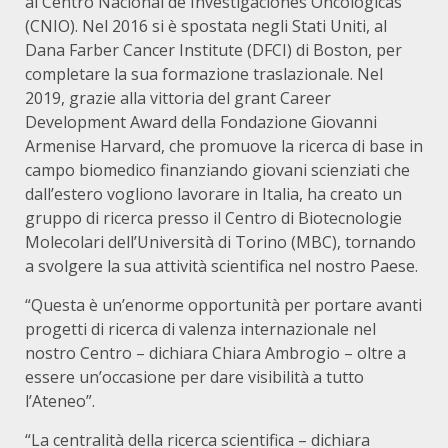
al Centro Nacional de Investigaciones Oncológicas
(CNIO). Nel 2016 si è spostata negli Stati Uniti, al
Dana Farber Cancer Institute (DFCI) di Boston, per
completare la sua formazione traslazionale. Nel
2019, grazie alla vittoria del grant Career
Development Award della Fondazione Giovanni
Armenise Harvard, che promuove la ricerca di base in
campo biomedico finanziando giovani scienziati che
dall’estero vogliono lavorare in Italia, ha creato un
gruppo di ricerca presso il Centro di Biotecnologie
Molecolari dell’Università di Torino (MBC), tornando
a svolgere la sua attività scientifica nel nostro Paese.
“Questa è un’enorme opportunità per portare avanti
progetti di ricerca di valenza internazionale nel
nostro Centro – dichiara Chiara Ambrogio – oltre a
essere un’occasione per dare visibilità a tutto
l’Ateneo”.
“La centralità della ricerca scientifica – dichiara