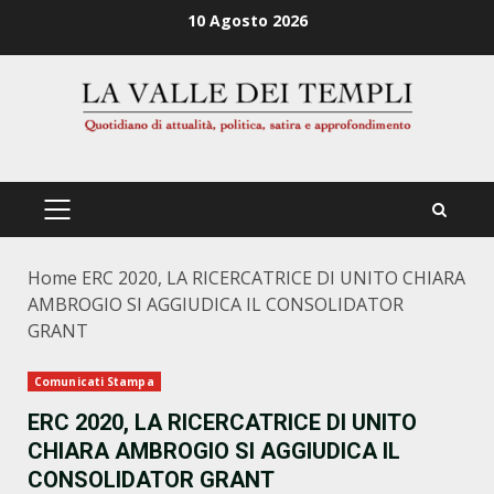
Zum
10 Agosto 2026
Inhalt
springen
PRIMÄRES
MENÜ
Home
ERC 2020, LA RICERCATRICE DI UNITO CHIARA
AMBROGIO SI AGGIUDICA IL CONSOLIDATOR
GRANT
Comunicati Stampa
ERC 2020, LA RICERCATRICE DI UNITO
CHIARA AMBROGIO SI AGGIUDICA IL
CONSOLIDATOR GRANT