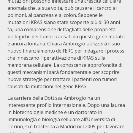
mutazioni possono innescare una crescita cellulare
anomala che, a sua volta, può causare il cancro ai
polmoni, al pancreas e al colon. Sebbene le
mutazioni KRAS siano state scoperte più di 30 anni
fa, una comprensione dettagliata delle proprietà
biologiche dei tumori causati da questo gene mutato
è ancora lontana. Chiara Ambrogio utilizzerà il suo
nuovo finanziamento dell’ERC per indagare i processi
che innescano l’iperattivazione di KRAS sulla
membrana cellulare. La conoscenza approfondita di
questi meccanismi sarà fondamentale per scoprire
nuove strategie per trattare i pazienti con tumori
causati da mutazioni nel gene KRAS.
La carriera della Dott.ssa Ambrogio ha un
interessante profilo internazionale. Dopo una laurea
in biotecnologie mediche e un dottorato in
immunologia e biologia cellulare all’Università di
Torino, si è trasferita a Madrid nel 2009 per lavorare