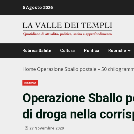
Zum
6 Agosto 2026
Inhalt
springen
Rubrica Salute
Cultura
Politica
Rubriche
Home
Operazione Sballo postale – 50 chilogramm
Notizie
Operazione Sballo p
di droga nella corr
27 Novembre 2020