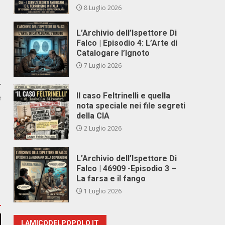
8 Luglio 2026
L’Archivio dell’Ispettore Di
Falco | Episodio 4: L’Arte di
Catalogare l’Ignoto
7 Luglio 2026
r
Il caso Feltrinelli e quella
e
nota speciale nei file segreti
della CIA
2 Luglio 2026
L’Archivio dell’Ispettore Di
Falco | 46909 -Episodio 3 –
La farsa e il fango
1 Luglio 2026
LAMICODELPOPOLO.IT