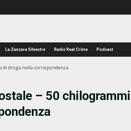
La Zanzara Silvestre
Radio Real Crime
Podcast
i di droga nella corrispondenza
ostale – 50 chilogrammi
ispondenza