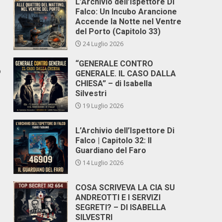
L’Archivio dell’Ispettore Di
Falco: Un Incubo Arancione
Accende la Notte nel Ventre
del Porto (Capitolo 33)
24 Luglio 2026
“GENERALE CONTRO
o
GENERALE. IL CASO DALLA
CHIESA” – di Isabella
Silvestri
19 Luglio 2026
L’Archivio dell’Ispettore Di
Falco | Capitolo 32: Il
Guardiano del Faro
14 Luglio 2026
COSA SCRIVEVA LA CIA SU
ANDREOTTI E I SERVIZI
SEGRETI? – DI ISABELLA
SILVESTRI