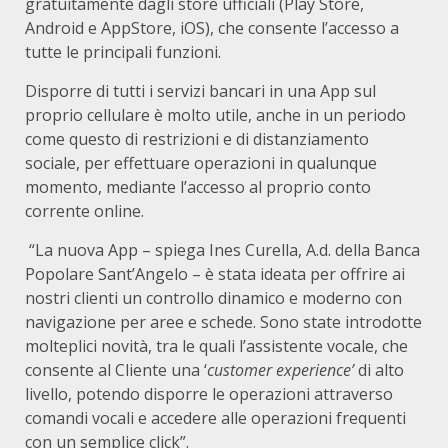
gratuitamente dagli store ufficiali (Play Store,
Android e AppStore, iOS), che consente l’accesso a
tutte le principali funzioni.
Disporre di tutti i servizi bancari in una App sul
proprio cellulare è molto utile, anche in un periodo
come questo di restrizioni e di distanziamento
sociale, per effettuare operazioni in qualunque
momento, mediante l’accesso al proprio conto
corrente online.
“La nuova App – spiega Ines Curella, A.d. della Banca
Popolare Sant’Angelo – è stata ideata per offrire ai
nostri clienti un controllo dinamico e moderno con
navigazione per aree e schede. Sono state introdotte
molteplici novità, tra le quali l’assistente vocale, che
consente al Cliente una ‘
customer experience’
di alto
livello, potendo disporre le operazioni attraverso
comandi vocali e accedere alle operazioni frequenti
con un semplice click”.