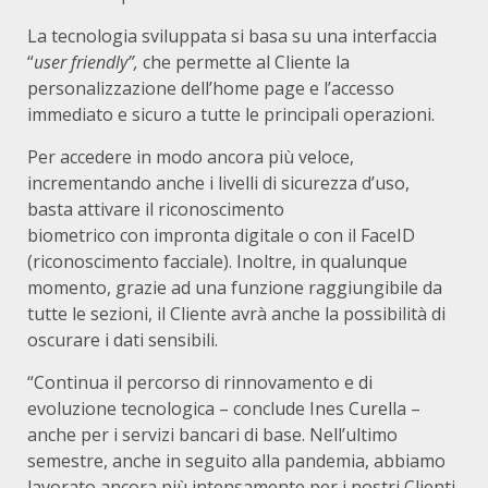
La tecnologia sviluppata si basa su una interfaccia
“
user friendly”,
che permette al Cliente la
personalizzazione dell’home page e l’accesso
immediato e sicuro a tutte le principali operazioni.
Per accedere in modo ancora più veloce,
incrementando anche i livelli di sicurezza d’uso,
basta attivare il riconoscimento
biometrico con impronta digitale o con il FaceID
(riconoscimento facciale). Inoltre, in qualunque
momento, grazie ad una funzione raggiungibile da
tutte le sezioni, il Cliente avrà anche la possibilità di
oscurare i dati sensibili.
“Continua il percorso di rinnovamento e di
evoluzione tecnologica – conclude Ines Curella –
anche per i servizi bancari di base. Nell’ultimo
semestre, anche in seguito alla pandemia, abbiamo
lavorato ancora più intensamente per i nostri Clienti.