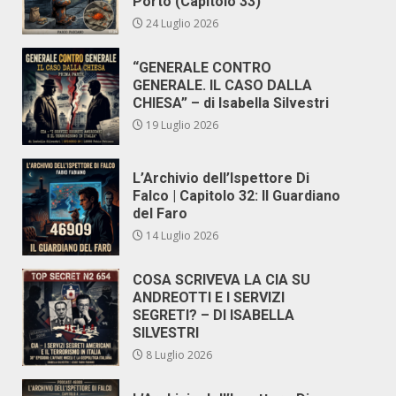
Porto (Capitolo 33)
24 Luglio 2026
“GENERALE CONTRO
GENERALE. IL CASO DALLA
CHIESA” – di Isabella Silvestri
19 Luglio 2026
L’Archivio dell’Ispettore Di
Falco | Capitolo 32: Il Guardiano
del Faro
14 Luglio 2026
COSA SCRIVEVA LA CIA SU
ANDREOTTI E I SERVIZI
SEGRETI? – DI ISABELLA
SILVESTRI
8 Luglio 2026