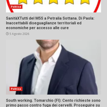
Politica
SanitàXTutti del M5S a Petralia Sottana. Di Paola:
Inaccettabili diseguaglianze territoriali ed
economiche per accesso alle cure
5 Agosto 2026
Politica
South working. Tomarchio (FI): Cento richieste sono
primo passo contro fuga dei cervelli. Proseguire su