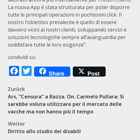
La nuova App è stata strutturata per poter disporre
tutte le principali operazioni in pochissimi click. Il
nostro l’obiettivo prevalente è quello di essere
davvero vicini ai nostri clienti, sviluppando servizi e
soluzioni tecnologiche sempre all’avanguardia per
soddisfare tutte le loro esigenze”.
condividi su:
Facebook
Twitter
Share
Post
Beitragsnavigation
Zurück
Ars, “Censura” a Razza. On. Carmelo Pullara: Si
sarebbe voluta utilizzare per il mercato delle
vacche ma non hanno più il tempo
Weiter
Diritto allo studio dei disabili