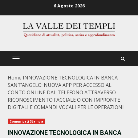
Zum
6 Agosto 2026
Inhalt
springen
PRIMÄRES
MENÜ
Home
INNOVAZIONE TECNOLOGICA IN BANCA
SANT’ANGELO: NUOVA APP PER ACCESSO AL
CONTO ONLINE DAL TELEFONO ATTRAVERSO
RICONOSCIMENTO FACCIALE O CON IMPRONTE
DIGITALI E COMANDI VOCALI PER LE OPERAZIONI
Comunicati Stampa
INNOVAZIONE TECNOLOGICA IN BANCA