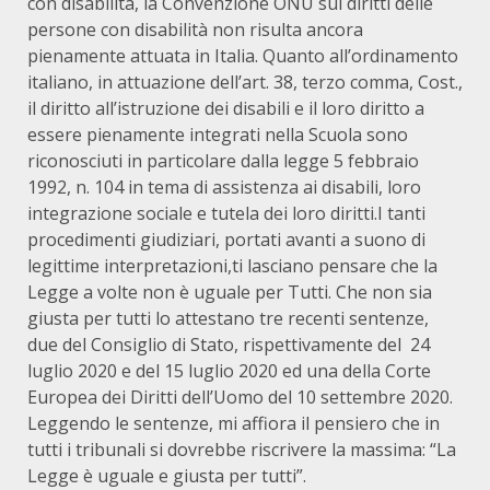
con disabilità, la Convenzione ONU sui diritti delle
persone con disabilità non risulta ancora
pienamente attuata in Italia. Quanto all’ordinamento
italiano, in attuazione dell’art. 38, terzo comma, Cost.,
il diritto all’istruzione dei disabili e il loro diritto a
essere pienamente integrati nella Scuola sono
riconosciuti in particolare dalla legge 5 febbraio
1992, n. 104 in tema di assistenza ai disabili, loro
integrazione sociale e tutela dei loro diritti.I tanti
procedimenti giudiziari, portati avanti a suono di
legittime interpretazioni,ti lasciano pensare che la
Legge a volte non è uguale per Tutti. Che non sia
giusta per tutti lo attestano tre recenti sentenze,
due del Consiglio di Stato, rispettivamente del 24
luglio 2020 e del 15 luglio 2020 ed una della Corte
Europea dei Diritti dell’Uomo del 10 settembre 2020.
Leggendo le sentenze, mi affiora il pensiero che in
tutti i tribunali si dovrebbe riscrivere la massima: “La
Legge è uguale e giusta per tutti”.