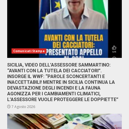
Comunicati Stampa
SICILIA, VIDEO DELL’ASSESSORE SAMMARTINO:
“AVANTI CON LA TUTELA DEI CACCIATORI”.
INSORGE IL WWF: “PAROLE SCONCERTANTI E
INACCETTABILI! MENTRE IN SICILIA CONTINUA LA
DEVASTAZIONE DEGLI INCENDI E LA FAUNA
AGONIZZA PER I CAMBIAMENTI CLIMATICI,
L’ASSESSORE VUOLE PROTEGGERE LE DOPPIETTE”
7 Agosto 2026