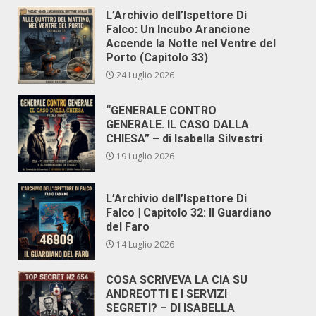
L’Archivio dell’Ispettore Di
Falco: Un Incubo Arancione
Accende la Notte nel Ventre del
Porto (Capitolo 33)
24 Luglio 2026
“GENERALE CONTRO
GENERALE. IL CASO DALLA
CHIESA” – di Isabella Silvestri
19 Luglio 2026
L’Archivio dell’Ispettore Di
Falco | Capitolo 32: Il Guardiano
del Faro
14 Luglio 2026
COSA SCRIVEVA LA CIA SU
ANDREOTTI E I SERVIZI
SEGRETI? – DI ISABELLA