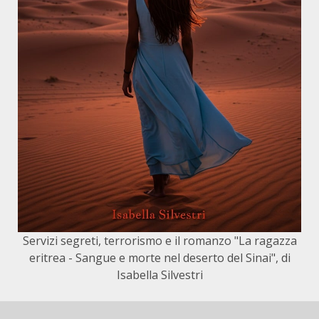
Servizi segreti, terrorismo e il romanzo "La ragazza
eritrea - Sangue e morte nel deserto del Sinai", di
Isabella Silvestri