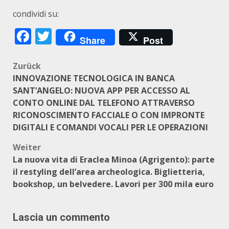
condividi su:
Facebook
Twitter
Share
Post
Beitragsnavigation
Zurück
INNOVAZIONE TECNOLOGICA IN BANCA
SANT’ANGELO: NUOVA APP PER ACCESSO AL
CONTO ONLINE DAL TELEFONO ATTRAVERSO
RICONOSCIMENTO FACCIALE O CON IMPRONTE
DIGITALI E COMANDI VOCALI PER LE OPERAZIONI
Weiter
La nuova vita di Eraclea Minoa (Agrigento): parte
il restyling dell’area archeologica. Biglietteria,
bookshop, un belvedere. Lavori per 300 mila euro
Lascia un commento