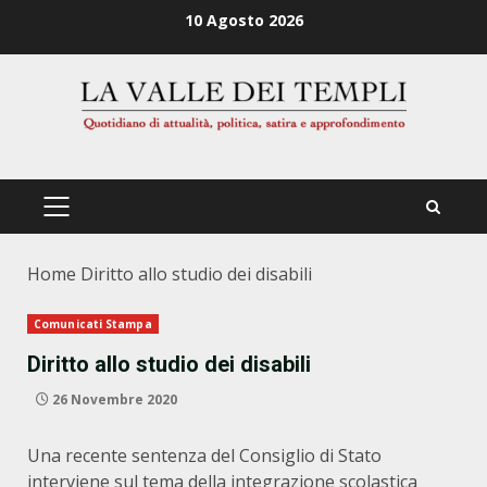
Zum
10 Agosto 2026
Inhalt
springen
PRIMÄRES
MENÜ
Home
Diritto allo studio dei disabili
Comunicati Stampa
Diritto allo studio dei disabili
26 Novembre 2020
Una recente sentenza del Consiglio di Stato
interviene sul tema della integrazione scolastica