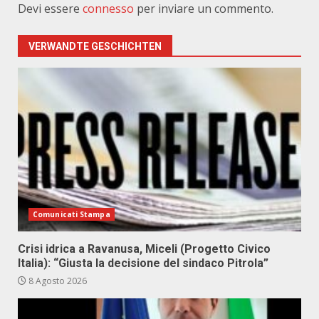
Devi essere
connesso
per inviare un commento.
VERWANDTE GESCHICHTEN
Comunicati Stampa
Crisi idrica a Ravanusa, Miceli (Progetto Civico
Italia): “Giusta la decisione del sindaco Pitrola”
8 Agosto 2026