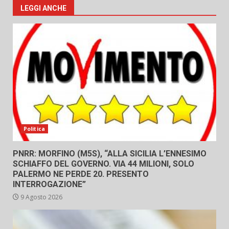
LEGGI ANCHE
Politica
PNRR: MORFINO (M5S), “ALLA SICILIA L’ENNESIMO
SCHIAFFO DEL GOVERNO. VIA 44 MILIONI, SOLO
PALERMO NE PERDE 20. PRESENTO
INTERROGAZIONE”
9 Agosto 2026