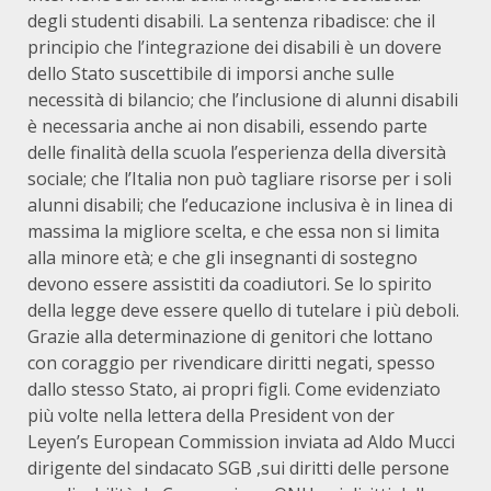
degli studenti disabili. La sentenza ribadisce: che il
principio che l’integrazione dei disabili è un dovere
dello Stato suscettibile di imporsi anche sulle
necessità di bilancio; che l’inclusione di alunni disabili
è necessaria anche ai non disabili, essendo parte
delle finalità della scuola l’esperienza della diversità
sociale; che l’Italia non può tagliare risorse per i soli
alunni disabili; che l’educazione inclusiva è in linea di
massima la migliore scelta, e che essa non si limita
alla minore età; e che gli insegnanti di sostegno
devono essere assistiti da coadiutori. Se lo spirito
della legge deve essere quello di tutelare i più deboli.
Grazie alla determinazione di genitori che lottano
con coraggio per rivendicare diritti negati, spesso
dallo stesso Stato, ai propri figli. Come evidenziato
più volte nella lettera della President von der
Leyen’s European Commission inviata ad Aldo Mucci
dirigente del sindacato SGB ,sui diritti delle persone