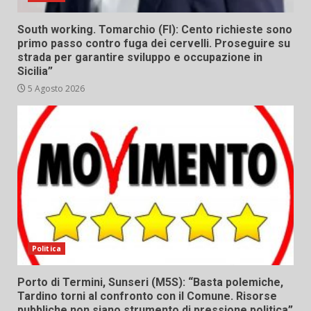
South working. Tomarchio (FI): Cento richieste sono
primo passo contro fuga dei cervelli. Proseguire su
strada per garantire sviluppo e occupazione in
Sicilia”
5 Agosto 2026
Politica
Porto di Termini, Sunseri (M5S): “Basta polemiche,
Tardino torni al confronto con il Comune. Risorse
pubbliche non siano strumento di pressione politica”