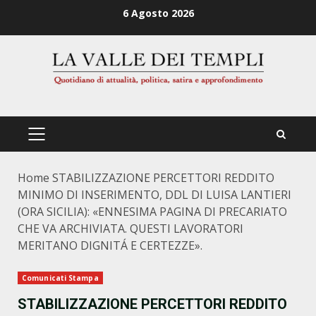
Zum
6 Agosto 2026
Inhalt
springen
PRIMÄRES
MENÜ
Home
STABILIZZAZIONE PERCETTORI REDDITO
MINIMO DI INSERIMENTO, DDL DI LUISA LANTIERI
(ORA SICILIA): «ENNESIMA PAGINA DI PRECARIATO
CHE VA ARCHIVIATA. QUESTI LAVORATORI
MERITANO DIGNITÁ E CERTEZZE».
Comunicati Stampa
STABILIZZAZIONE PERCETTORI REDDITO