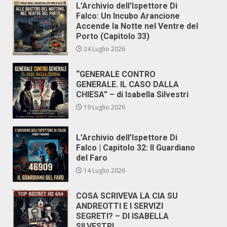
L’Archivio dell’Ispettore Di
Falco: Un Incubo Arancione
Accende la Notte nel Ventre del
Porto (Capitolo 33)
24 Luglio 2026
“GENERALE CONTRO
GENERALE. IL CASO DALLA
CHIESA” – di Isabella Silvestri
19 Luglio 2026
L’Archivio dell’Ispettore Di
Falco | Capitolo 32: Il Guardiano
del Faro
14 Luglio 2026
COSA SCRIVEVA LA CIA SU
ANDREOTTI E I SERVIZI
SEGRETI? – DI ISABELLA
SILVESTRI