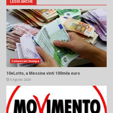
LEGGI ANCHE
Comunicati Stampa
10eLotto, a Messina vinti 100mila euro
5 Agosto 2026