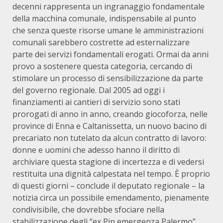
decenni rappresenta un ingranaggio fondamentale
della macchina comunale, indispensabile al punto
che senza queste risorse umane le amministrazioni
comunali sarebbero costrette ad esternalizzare
parte dei servizi fondamentali erogati. Ormai da anni
provo a sostenere questa categoria, cercando di
stimolare un processo di sensibilizzazione da parte
del governo regionale. Dal 2005 ad oggi i
finanziamenti ai cantieri di servizio sono stati
prorogati di anno in anno, creando giocoforza, nelle
province di Enna e Caltanissetta, un nuovo bacino di
precariato non tutelato da alcun contratto di lavoro:
donne e uomini che adesso hanno il diritto di
archiviare questa stagione di incertezza e di vedersi
restituita una dignità calpestata nel tempo. È proprio
di questi giorni – conclude il deputato regionale – la
notizia circa un possibile emendamento, pienamente
condivisibile, che dovrebbe sfociare nella
stabilizzazione degli “ex Pip emergenza Palermo”