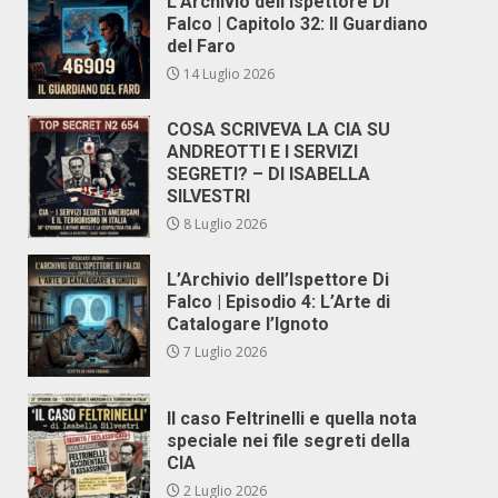
L’Archivio dell’Ispettore Di
Falco | Capitolo 32: Il Guardiano
del Faro
14 Luglio 2026
COSA SCRIVEVA LA CIA SU
ANDREOTTI E I SERVIZI
SEGRETI? – DI ISABELLA
SILVESTRI
8 Luglio 2026
L’Archivio dell’Ispettore Di
Falco | Episodio 4: L’Arte di
Catalogare l’Ignoto
7 Luglio 2026
Il caso Feltrinelli e quella nota
speciale nei file segreti della
CIA
2 Luglio 2026