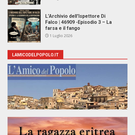
L’Archivio dell’Ispettore Di
Falco | 46909 -Episodio 3 – La
farsa e il fango
1 Luglio 2026
LAMICODELPOPOLO.IT