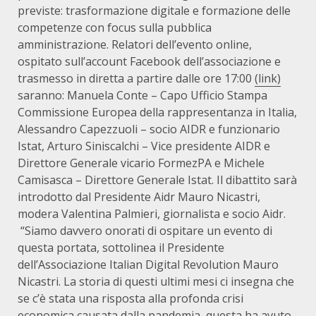
previste: trasformazione digitale e formazione delle
competenze con focus sulla pubblica
amministrazione. Relatori dell’evento online,
ospitato sull’account Facebook dell’associazione e
trasmesso in diretta a partire dalle ore 17:00
(link)
saranno: Manuela Conte – Capo Ufficio Stampa
Commissione Europea della rappresentanza in Italia,
Alessandro Capezzuoli – socio AIDR e funzionario
Istat, Arturo Siniscalchi – Vice presidente AIDR e
Direttore Generale vicario FormezPA e Michele
Camisasca – Direttore Generale Istat. Il dibattito sarà
introdotto dal Presidente Aidr Mauro Nicastri,
modera Valentina Palmieri, giornalista e socio Aidr.
“Siamo davvero onorati di ospitare un evento di
questa portata, sottolinea il Presidente
dell’Associazione Italian Digital Revolution Mauro
Nicastri. La storia di questi ultimi mesi ci insegna che
se c’è stata una risposta alla profonda crisi
economica causata dalla pandemia, questa ha avuto