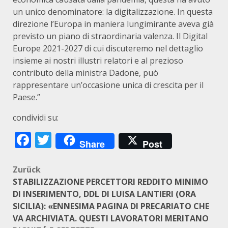
un unico denominatore: la digitalizzazione. In questa
direzione l’Europa in maniera lungimirante aveva già
previsto un piano di straordinaria valenza. Il Digital
Europe 2021-2027 di cui discuteremo nel dettaglio
insieme ai nostri illustri relatori e al prezioso
contributo della ministra Dadone, può
rappresentare un’occasione unica di crescita per il
Paese.”
condividi su:
Facebook
Twitter
Share
Post
Beitragsnavigation
Zurück
STABILIZZAZIONE PERCETTORI REDDITO MINIMO
DI INSERIMENTO, DDL DI LUISA LANTIERI (ORA
SICILIA): «ENNESIMA PAGINA DI PRECARIATO CHE
VA ARCHIVIATA. QUESTI LAVORATORI MERITANO