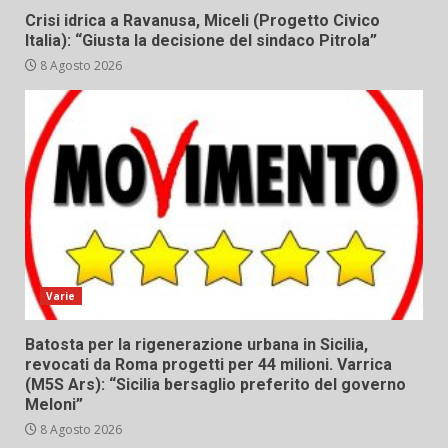
Crisi idrica a Ravanusa, Miceli (Progetto Civico
Italia): “Giusta la decisione del sindaco Pitrola”
8 Agosto 2026
Varie
Batosta per la rigenerazione urbana in Sicilia,
revocati da Roma progetti per 44 milioni. Varrica
(M5S Ars): “Sicilia bersaglio preferito del governo
Meloni”
8 Agosto 2026