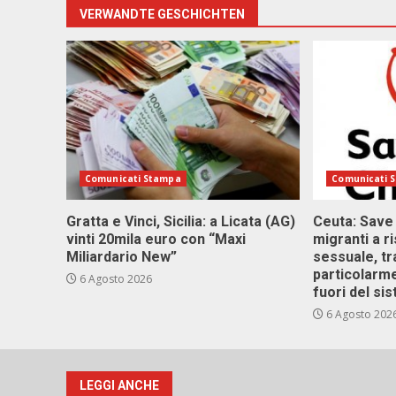
VERWANDTE GESCHICHTEN
Comunicati Stampa
Comunicati 
Gratta e Vinci, Sicilia: a Licata (AG)
Ceuta: Save
vinti 20mila euro con “Maxi
migranti a r
Miliardario New”
sessuale, tr
particolarme
6 Agosto 2026
fuori del si
6 Agosto 202
LEGGI ANCHE