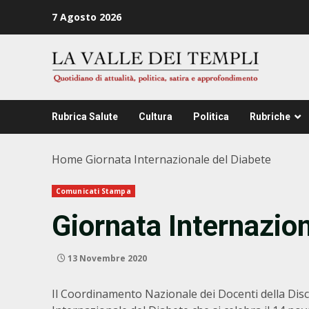
Zum
7 Agosto 2026
Inhalt
springen
Rubrica Salute
Cultura
Politica
Rubriche
Home
Giornata Internazionale del Diabete
Comunicati Stampa
Giornata Internazio
13 Novembre 2020
Il Coordinamento Nazionale dei Docenti della Disci