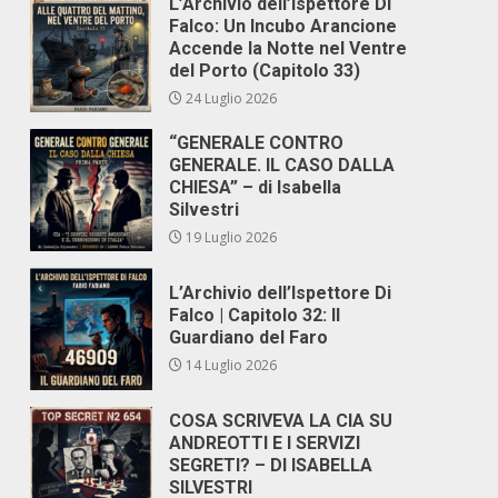
L’Archivio dell’Ispettore Di
Falco: Un Incubo Arancione
Accende la Notte nel Ventre
del Porto (Capitolo 33)
24 Luglio 2026
“GENERALE CONTRO
GENERALE. IL CASO DALLA
CHIESA” – di Isabella
Silvestri
19 Luglio 2026
L’Archivio dell’Ispettore Di
Falco | Capitolo 32: Il
Guardiano del Faro
14 Luglio 2026
COSA SCRIVEVA LA CIA SU
ANDREOTTI E I SERVIZI
SEGRETI? – DI ISABELLA
SILVESTRI