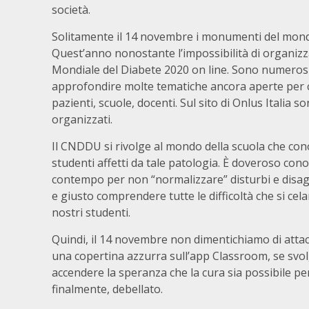
società.
Solitamente il 14 novembre i monumenti del mondo 
Quest’anno nonostante l’impossibilità di organizz
Mondiale del Diabete 2020 on line. Sono numerosi 
approfondire molte tematiche ancora aperte per cerc
pazienti, scuole, docenti. Sul sito di Onlus Italia 
organizzati.
Il CNDDU si rivolge al mondo della scuola che cono
studenti affetti da tale patologia. È doveroso cono
contempo per non “normalizzare” disturbi e disagi
e giusto comprendere tutte le difficoltà che si ce
nostri studenti.
Quindi, il 14 novembre non dimentichiamo di attac
una copertina azzurra sull’app Classroom, se svolg
accendere la speranza che la cura sia possibile pe
finalmente, debellato.