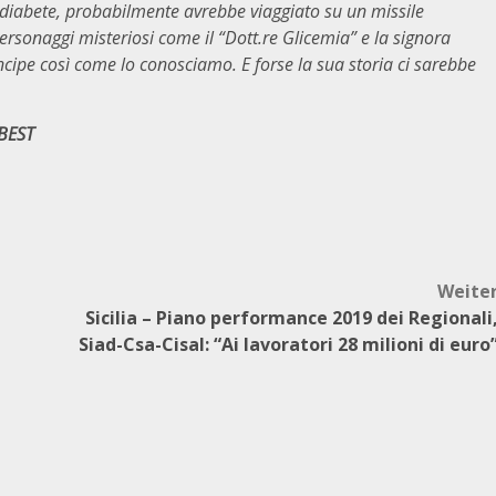
il diabete, probabilmente avrebbe viaggiato su un missile
rsonaggi misteriosi come il “Dott.re Glicemia” e la signora
incipe così come lo conosciamo. E forse la sua storia ci sarebbe
BEST
Weite
Sicilia – Piano performance 2019 dei Regionali
Siad-Csa-Cisal: “Ai lavoratori 28 milioni di euro