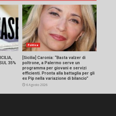
Politica
CILIA,
[Sicilia] Caronia: “Basta valzer di
 SUL 35%
poltrone, a Palermo serve un
programma per giovani e servizi
efficienti. Pronta alla battaglia per gli
ex Pip nella variazione di bilancio”
6 Agosto 2026