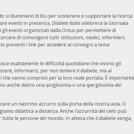
si illuminano di blu per sostenere e supportare la ricerca.
are eventi in presenza,
Diabete Italia
celebrerà la Giornata
gli eventi organizzati dalla Onlus per permettere di
are di coinvolgere tutti: istituzioni, medici, infermieri,
sono presenti i link per accedere ai convegni a tema
sce esattamente le difficoltà quotidiane che vivono gli
scere, informarsi, per non temere il diabete, ma al
 che vanno compresi per la loro reale portata. È important
lano anche dietro una ipoglicemia o una iperglicemia dei
care un nastrino azzurro sulla porta della nostra aula. O
iamo didattica a distanza. Anche l’azzurrità del cielo può
r tutte le persone del mondo. In attesa che il diabete venga,