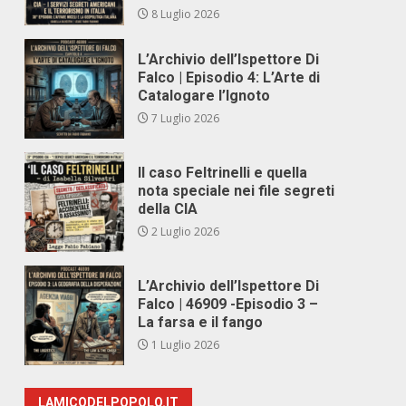
8 Luglio 2026
L’Archivio dell’Ispettore Di
Falco | Episodio 4: L’Arte di
Catalogare l’Ignoto
7 Luglio 2026
Il caso Feltrinelli e quella
nota speciale nei file segreti
della CIA
2 Luglio 2026
L’Archivio dell’Ispettore Di
Falco | 46909 -Episodio 3 –
La farsa e il fango
1 Luglio 2026
LAMICODELPOPOLO.IT