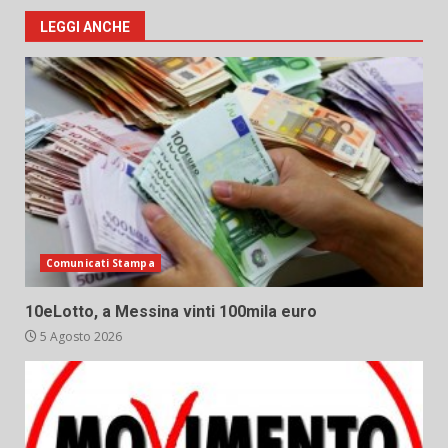
LEGGI ANCHE
Comunicati Stampa
10eLotto, a Messina vinti 100mila euro
5 Agosto 2026