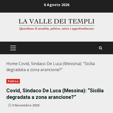
Zum
6 Agosto 2026
Inhalt
springen
PRIMÄRES
MENÜ
Home
Covid, Sindaco De Luca (Messina): “Sicilia
degradata a zona arancione?”
Politica
Covid, Sindaco De Luca (Messina): “Sicilia
degradata a zona arancione?”
5 Novembre 2020