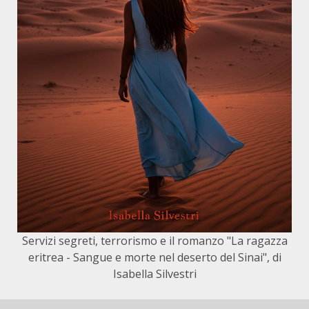
Servizi segreti, terrorismo e il romanzo "La ragazza
eritrea - Sangue e morte nel deserto del Sinai", di
Isabella Silvestri