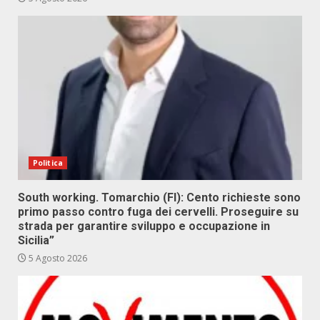
Politica
South working. Tomarchio (FI): Cento richieste sono
primo passo contro fuga dei cervelli. Proseguire su
strada per garantire sviluppo e occupazione in
Sicilia”
5 Agosto 2026