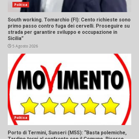
Politica
South working. Tomarchio (FI): Cento richieste sono
primo passo contro fuga dei cervelli. Proseguire su
strada per garantire sviluppo e occupazione in
Sicilia”
5 Agosto 2026
Politica
Porto di Termini, Sunseri (M5S): “Basta polemiche,
Tardino torni al confronto con il Comune. Risorse