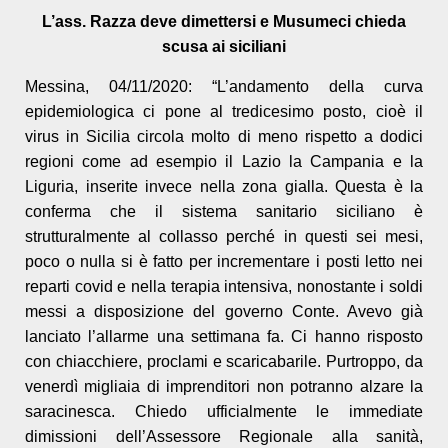
L’ass. Razza deve dimettersi e Musumeci chieda
scusa ai siciliani
Messina, 04/11/2020: “L’andamento della curva
epidemiologica ci pone al tredicesimo posto, cioè il
virus in Sicilia circola molto di meno rispetto a dodici
regioni come ad esempio il Lazio la Campania e la
Liguria, inserite invece nella zona gialla. Questa è la
conferma che il sistema sanitario siciliano è
strutturalmente al collasso perché in questi sei mesi,
poco o nulla si è fatto per incrementare i posti letto nei
reparti covid e nella terapia intensiva, nonostante i soldi
messi a disposizione del governo Conte. Avevo già
lanciato l’allarme una settimana fa. Ci hanno risposto
con chiacchiere, proclami e scaricabarile. Purtroppo, da
venerdì migliaia di imprenditori non potranno alzare la
saracinesca. Chiedo ufficialmente le immediate
dimissioni dell’Assessore Regionale alla sanità,