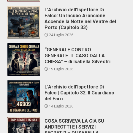
L’Archivio dell’Ispettore Di
Falco: Un Incubo Arancione
Accende la Notte nel Ventre del
Porto (Capitolo 33)
24 Luglio 2026
“GENERALE CONTRO
GENERALE. IL CASO DALLA
CHIESA” – di Isabella Silvestri
19 Luglio 2026
L’Archivio dell’Ispettore Di
Falco | Capitolo 32: Il Guardiano
del Faro
14 Luglio 2026
COSA SCRIVEVA LA CIA SU
ANDREOTTI E I SERVIZI
SEGRETI? – DI ISABELLA