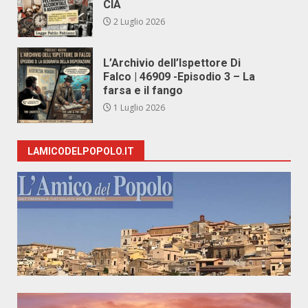
CIA
2 Luglio 2026
L’Archivio dell’Ispettore Di
Falco | 46909 -Episodio 3 – La
farsa e il fango
1 Luglio 2026
LAMICODELPOPOLO.IT