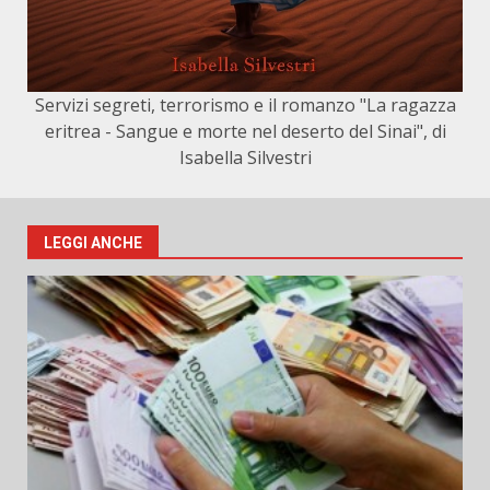
Servizi segreti, terrorismo e il romanzo "La ragazza
eritrea - Sangue e morte nel deserto del Sinai", di
Isabella Silvestri
LEGGI ANCHE