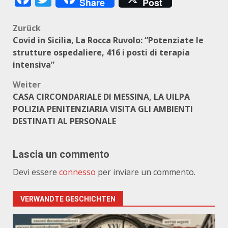
Share
Post
Beitragsnavigation
Zurück
Covid in Sicilia, La Rocca Ruvolo: “Potenziate le
strutture ospedaliere, 416 i posti di terapia
intensiva”
Weiter
CASA CIRCONDARIALE DI MESSINA, LA UILPA
POLIZIA PENITENZIARIA VISITA GLI AMBIENTI
DESTINATI AL PERSONALE
Lascia un commento
Devi essere
connesso
per inviare un commento.
VERWANDTE GESCHICHTEN