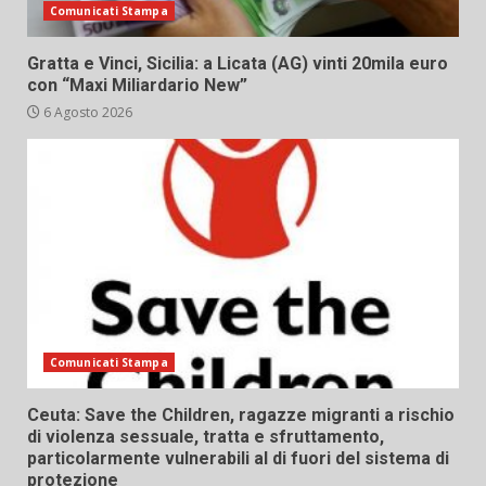
Comunicati Stampa
Gratta e Vinci, Sicilia: a Licata (AG) vinti 20mila euro
con “Maxi Miliardario New”
6 Agosto 2026
Comunicati Stampa
Ceuta: Save the Children, ragazze migranti a rischio
di violenza sessuale, tratta e sfruttamento,
particolarmente vulnerabili al di fuori del sistema di
protezione