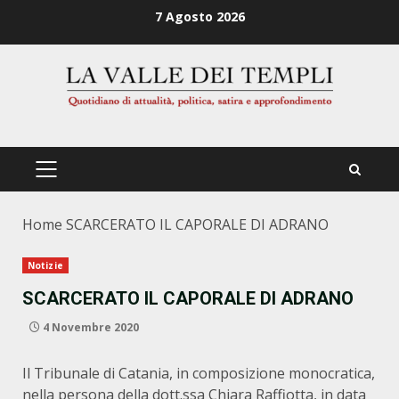
Zum
7 Agosto 2026
Inhalt
springen
PRIMÄRES
MENÜ
Home
SCARCERATO IL CAPORALE DI ADRANO
Notizie
SCARCERATO IL CAPORALE DI ADRANO
4 Novembre 2020
Il Tribunale di Catania, in composizione monocratica,
nella persona della dott.ssa Chiara Raffiotta, in data