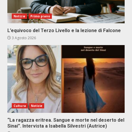
Notizie
Primo piano
L’equivoco del Terzo Livello e la lezione di Falcone
3 Agosto 2026
Cultura
Notizie
“La ragazza eritrea. Sangue e morte nel deserto del
Sinai”. Intervista a Isabella Silvestri (Autrice)