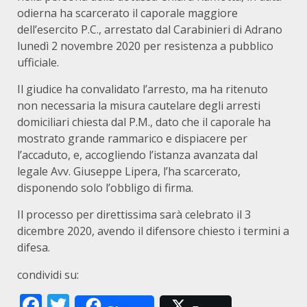
odierna ha scarcerato il caporale maggiore
dell’esercito P.C., arrestato dal Carabinieri di Adrano
lunedì 2 novembre 2020 per resistenza a pubblico
ufficiale.
Il giudice ha convalidato l’arresto, ma ha ritenuto
non necessaria la misura cautelare degli arresti
domiciliari chiesta dal P.M., dato che il caporale ha
mostrato grande rammarico e dispiacere per
l’accaduto, e, accogliendo l’istanza avanzata dal
legale Avv. Giuseppe Lipera, l’ha scarcerato,
disponendo solo l’obbligo di firma.
Il processo per direttissima sarà celebrato il 3
dicembre 2020, avendo il difensore chiesto i termini a
difesa.
condividi su:
Facebook
Twitter