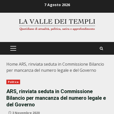
Zum
7 Agosto 2026
Inhalt
springen
PRIMÄRES
MENÜ
Home
ARS, rinviata seduta in Commissione Bilancio
per mancanza del numero legale e del Governo
Politica
ARS, rinviata seduta in Commissione
Bilancio per mancanza del numero legale e
del Governo
3 Novembre 2020