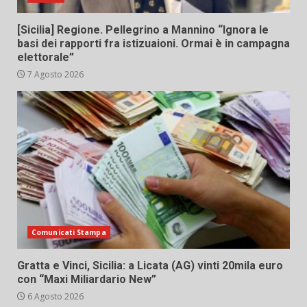
[Sicilia] Regione. Pellegrino a Mannino “Ignora le
basi dei rapporti fra istizuaioni. Ormai è in campagna
elettorale”
7 Agosto 2026
Comunicati Stampa
Gratta e Vinci, Sicilia: a Licata (AG) vinti 20mila euro
con “Maxi Miliardario New”
6 Agosto 2026