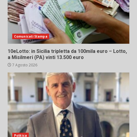
Comunicati Stampa
10eLotto: in Sicilia tripletta da 100mila euro – Lotto,
a Misilmeri (PA) vinti 13.500 euro
7 Agosto 2026
Politica