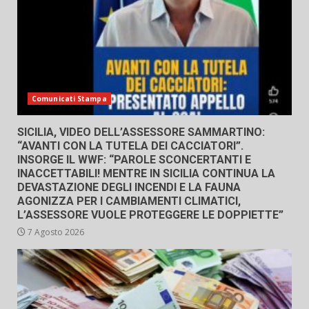
Comunicati Stampa
SICILIA, VIDEO DELL’ASSESSORE SAMMARTINO:
“AVANTI CON LA TUTELA DEI CACCIATORI”.
INSORGE IL WWF: “PAROLE SCONCERTANTI E
INACCETTABILI! MENTRE IN SICILIA CONTINUA LA
DEVASTAZIONE DEGLI INCENDI E LA FAUNA
AGONIZZA PER I CAMBIAMENTI CLIMATICI,
L’ASSESSORE VUOLE PROTEGGERE LE DOPPIETTE”
7 Agosto 2026