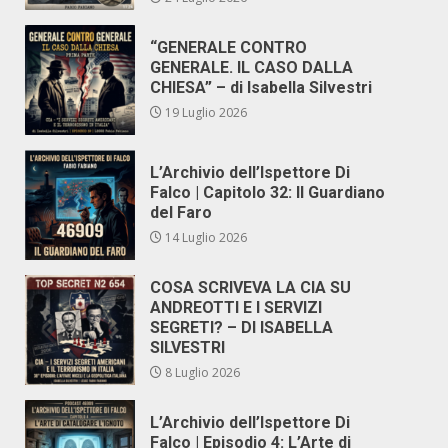
“GENERALE CONTRO
GENERALE. IL CASO DALLA
CHIESA” – di Isabella Silvestri
19 Luglio 2026
L’Archivio dell’Ispettore Di
Falco | Capitolo 32: Il Guardiano
del Faro
14 Luglio 2026
COSA SCRIVEVA LA CIA SU
ANDREOTTI E I SERVIZI
SEGRETI? – DI ISABELLA
SILVESTRI
8 Luglio 2026
L’Archivio dell’Ispettore Di
Falco | Episodio 4: L’Arte di