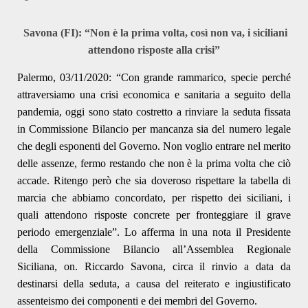
Savona (FI): “
Non è la prima volta, c
osì non va, i
siciliani
attendono risposte alla crisi”
Palermo, 03/11/2020: “Con grande rammarico, specie perché
attraversiamo una crisi economica e sanitaria a seguito della
pandemia, oggi sono stato costretto a rinviare la seduta fissata
in Commissione Bilancio per mancanza sia del numero legale
che degli esponenti del Governo. Non voglio entrare nel merito
delle assenze, fermo restando che non è la prima volta che ciò
accade. Ritengo però che sia doveroso rispettare la tabella di
marcia che abbiamo concordato, per rispetto dei siciliani, i
quali attendono risposte concrete per fronteggiare il grave
periodo emergenziale”. Lo afferma in una nota il Presidente
della Commissione Bilancio all’Assemblea Regionale
Siciliana, on. Riccardo Savona, circa il rinvio a data da
destinarsi della seduta, a causa del reiterato e ingiustificato
assenteismo dei componenti e dei membri del Governo.