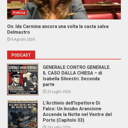
Politica
On. Ida Carmina ancora una volta la casta salva
Delmastro
6 Agosto 2026
PODCAST
GENERALE CONTRO GENERALE.
IL CASO DALLA CHIESA – di
Isabella Silvestri. Seconda
parte
25 Luglio 2026
L’Archivio dell’Ispettore Di
Falco: Un Incubo Arancione
Accende la Notte nel Ventre del
Porto (Capitolo 33)
24 Luglio 2026