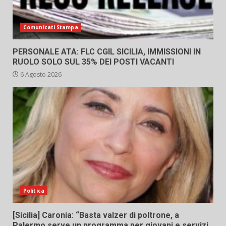
Comunicati Stampa
PERSONALE ATA: FLC CGIL SICILIA, IMMISSIONI IN
RUOLO SOLO SUL 35% DEI POSTI VACANTI
6 Agosto 2026
Politica
[Sicilia] Caronia: “Basta valzer di poltrone, a
Palermo serve un programma per giovani e servizi