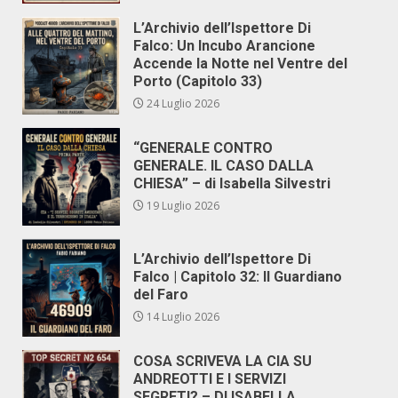
L’Archivio dell’Ispettore Di
Falco: Un Incubo Arancione
Accende la Notte nel Ventre del
Porto (Capitolo 33)
24 Luglio 2026
“GENERALE CONTRO
GENERALE. IL CASO DALLA
CHIESA” – di Isabella Silvestri
19 Luglio 2026
L’Archivio dell’Ispettore Di
Falco | Capitolo 32: Il Guardiano
del Faro
14 Luglio 2026
COSA SCRIVEVA LA CIA SU
ANDREOTTI E I SERVIZI
SEGRETI? – DI ISABELLA