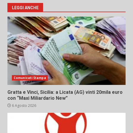
LEGGI ANCHE
Comunicati Stampa
Gratta e Vinci, Sicilia: a Licata (AG) vinti 20mila euro
con “Maxi Miliardario New”
6 Agosto 2026