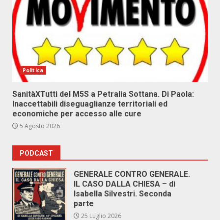
Politica
SanitàXTutti del M5S a Petralia Sottana. Di Paola:
Inaccettabili diseguaglianze territoriali ed
economiche per accesso alle cure
5 Agosto 2026
PODCAST
GENERALE CONTRO GENERALE.
IL CASO DALLA CHIESA – di
Isabella Silvestri. Seconda
parte
25 Luglio 2026