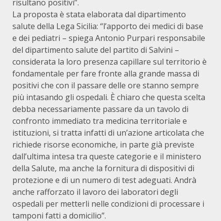
risultano positivi”.
La proposta è stata elaborata dal dipartimento
salute della Lega Sicilia: “l’apporto dei medici di base
e dei pediatri – spiega Antonio Purpari responsabile
del dipartimento salute del partito di Salvini –
considerata la loro presenza capillare sul territorio è
fondamentale per fare fronte alla grande massa di
positivi che con il passare delle ore stanno sempre
più intasando gli ospedali. È chiaro che questa scelta
debba necessariamente passare da un tavolo di
confronto immediato tra medicina territoriale e
istituzioni, si tratta infatti di un’azione articolata che
richiede risorse economiche, in parte già previste
dall’ultima intesa tra queste categorie e il ministero
della Salute, ma anche la fornitura di dispositivi di
protezione e di un numero di test adeguati. Andrà
anche rafforzato il lavoro dei laboratori degli
ospedali per metterli nelle condizioni di processare i
tamponi fatti a domicilio”.