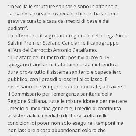
“In Sicilia le strutture sanitarie sono in affanno a
causa della corsa in ospedale, chi non ha sintomi
gravi va curato a casa dai medici di base e dai
pediatri”.
Lo affermano il segretario regionale della Lega Sicilia
Salvini Premier Stefano Candiani e il capogruppo
all’Ars del Carroccio Antonio Catalfamo.
“Il lievitare del numero dei positivi al covid-19 –
spiegano Candiani e Catalfamo – sta mettendo a
dura prova tutto il sistema sanitario e ospedaliero
pubblico, con i presidi prossimi al collasso. È
necessario che vengano subito applicate, attraverso
il Commissario per l’emergenza sanitaria della
Regione Siciliana, tutte le misure idonee per mettere
i medici di medicina generale, i medici di continuità
assistenziale e i pediatri di libera scelta nelle
condizioni di poter non solo eseguire i tamponi ma
non lasciare a casa abbandonati coloro che