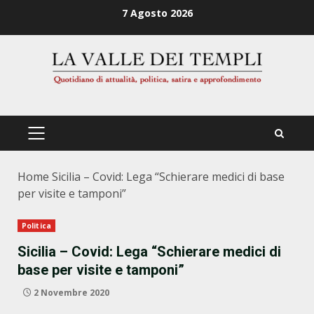
Zum
7 Agosto 2026
Inhalt
springen
PRIMÄRES
MENÜ
Home
Sicilia – Covid: Lega “Schierare medici di base
per visite e tamponi”
Politica
Sicilia – Covid: Lega “Schierare medici di
base per visite e tamponi”
2 Novembre 2020