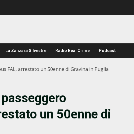
La Zanzara Silvestre
Radio Real Crime
Podcast
us FAL, arrestato un 50enne di Gravina in Puglia
n passeggero
restato un 50enne di