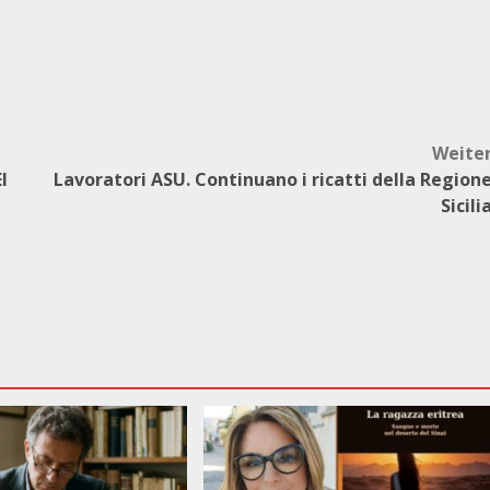
Weite
I
Lavoratori ASU. Continuano i ricatti della Region
Sicili