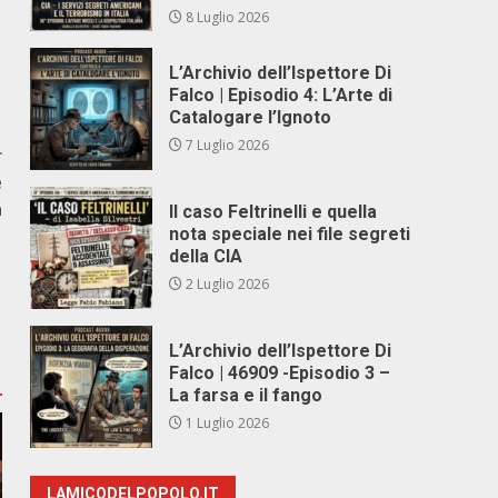
8 Luglio 2026
L’Archivio dell’Ispettore Di
Falco | Episodio 4: L’Arte di
Catalogare l’Ignoto
7 Luglio 2026
r
e
a
Il caso Feltrinelli e quella
nota speciale nei file segreti
della CIA
2 Luglio 2026
L’Archivio dell’Ispettore Di
Falco | 46909 -Episodio 3 –
La farsa e il fango
1 Luglio 2026
LAMICODELPOPOLO.IT