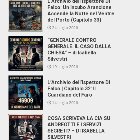
L’Archivio dell’Ispettore Di
Falco: Un Incubo Arancione
Accende la Notte nel Ventre
del Porto (Capitolo 33)
24 Luglio 2026
“GENERALE CONTRO
GENERALE. IL CASO DALLA
CHIESA” – di Isabella
Silvestri
19 Luglio 2026
L’Archivio dell’Ispettore Di
Falco | Capitolo 32: Il
Guardiano del Faro
14 Luglio 2026
COSA SCRIVEVA LA CIA SU
ANDREOTTI E I SERVIZI
SEGRETI? – DI ISABELLA
SILVESTRI