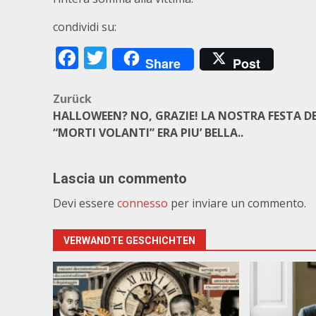
condividi su:
Facebook
Twitter
Share
Post
Beitragsnavigation
Zurück
HALLOWEEN? NO, GRAZIE! LA NOSTRA FESTA DE
“MORTI VOLANTI” ERA PIU’ BELLA..
Lascia un commento
Devi essere
connesso
per inviare un commento.
VERWANDTE GESCHICHTEN