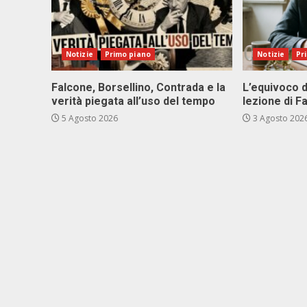
Notizie
Primo piano
Notizie
Pr
Falcone, Borsellino, Contrada e la
L’equivoco d
verità piegata all’uso del tempo
lezione di F
5 Agosto 2026
3 Agosto 202