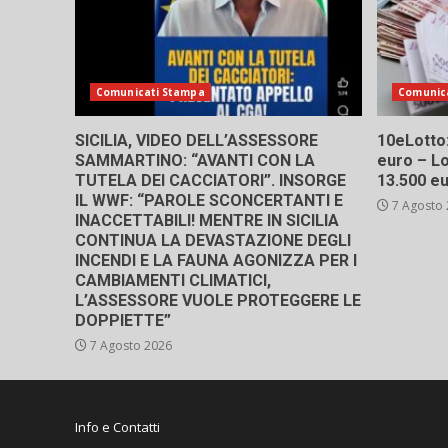
Comunicati Stampa
Comunic
SICILIA, VIDEO DELL’ASSESSORE
10eLotto: 
SAMMARTINO: “AVANTI CON LA
euro – Lo
TUTELA DEI CACCIATORI”. INSORGE
13.500 e
IL WWF: “PAROLE SCONCERTANTI E
7 Agosto
INACCETTABILI! MENTRE IN SICILIA
CONTINUA LA DEVASTAZIONE DEGLI
INCENDI E LA FAUNA AGONIZZA PER I
CAMBIAMENTI CLIMATICI,
L’ASSESSORE VUOLE PROTEGGERE LE
DOPPIETTE”
7 Agosto 2026
Info e Contatti