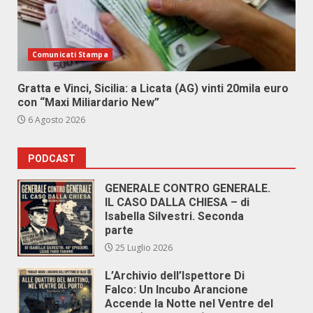
Comunicati Stampa
Gratta e Vinci, Sicilia: a Licata (AG) vinti 20mila euro
con “Maxi Miliardario New”
6 Agosto 2026
PODCAST
GENERALE CONTRO GENERALE.
IL CASO DALLA CHIESA – di
Isabella Silvestri. Seconda
parte
25 Luglio 2026
L’Archivio dell’Ispettore Di
Falco: Un Incubo Arancione
Accende la Notte nel Ventre del