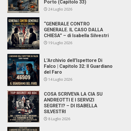
Porto (Capitolo 33)
24 Luglio 2026
“GENERALE CONTRO
GENERALE. IL CASO DALLA
CHIESA” – di Isabella Silvestri
19 Luglio 2026
L’Archivio dell’Ispettore Di
Falco | Capitolo 32: Il Guardiano
del Faro
14 Luglio 2026
COSA SCRIVEVA LA CIA SU
ANDREOTTI E I SERVIZI
SEGRETI? – DI ISABELLA
SILVESTRI
8 Luglio 2026