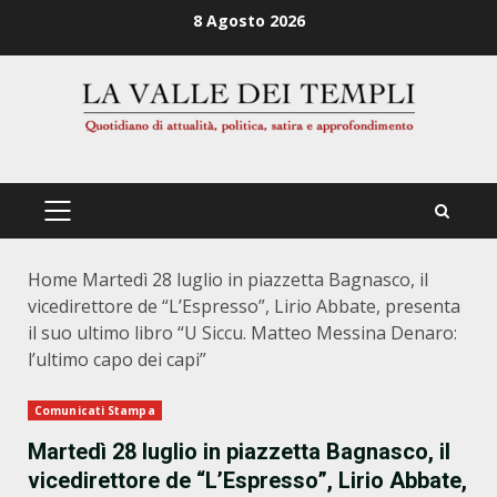
Zum
8 Agosto 2026
Inhalt
springen
PRIMÄRES
MENÜ
Home
Martedì 28 luglio in piazzetta Bagnasco, il
vicedirettore de “L’Espresso”, Lirio Abbate, presenta
il suo ultimo libro “U Siccu. Matteo Messina Denaro:
l’ultimo capo dei capi”
Comunicati Stampa
Martedì 28 luglio in piazzetta Bagnasco, il
vicedirettore de “L’Espresso”, Lirio Abbate,