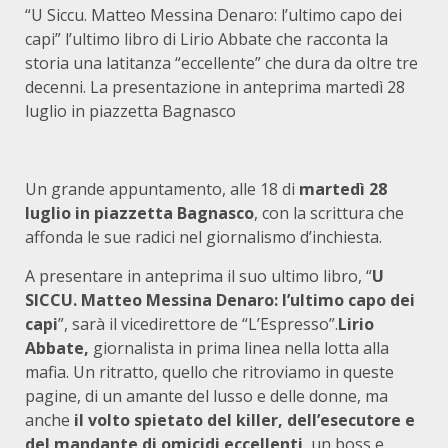
“U Siccu. Matteo Messina Denaro: l’ultimo capo dei
capi” l’ultimo libro di Lirio Abbate che racconta la
storia una latitanza “eccellente” che dura da oltre tre
decenni. La presentazione in anteprima martedì 28
luglio in piazzetta Bagnasco
Un grande appuntamento, alle 18 di
martedì 28
luglio in piazzetta Bagnasco
, con la scrittura che
affonda le sue radici nel giornalismo d’inchiesta.
A presentare in anteprima il suo ultimo libro, “
U
SICCU
. Matteo Messina Denaro: l’ultimo capo dei
capi
”, sarà il vicedirettore de “L’Espresso”.
Lirio
Abbate,
giornalista in prima linea nella lotta alla
mafia. Un ritratto, quello che ritroviamo in queste
pagine, di un amante del lusso e delle donne, ma
anche
il volto spietato del killer, dell’esecutore e
del mandante di omicidi eccellenti
, un boss e