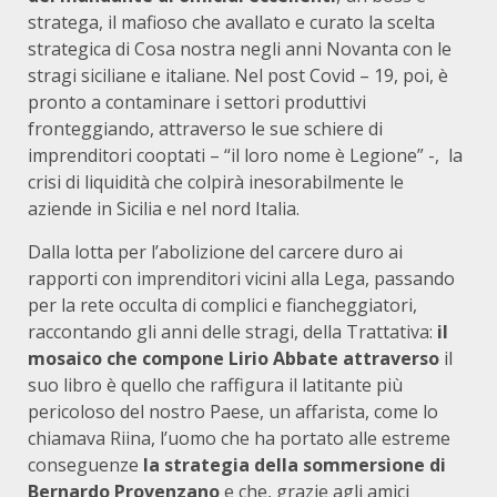
stratega, il mafioso che avallato e curato la scelta
strategica di Cosa nostra negli anni Novanta con le
stragi siciliane e italiane. Nel post Covid – 19, poi, è
pronto a contaminare i settori produttivi
fronteggiando, attraverso le sue schiere di
imprenditori cooptati – “il loro nome è Legione” -, la
crisi di liquidità che colpirà inesorabilmente le
aziende in Sicilia e nel nord Italia.
Dalla lotta per l’abolizione del carcere duro ai
rapporti con imprenditori vicini alla Lega, passando
per la rete occulta di complici e fiancheggiatori,
raccontando gli anni delle stragi, della Trattativa:
il
mosaico che compone Lirio Abbate attraverso
il
suo libro è quello che raffigura il latitante più
pericoloso del nostro Paese, un affarista, come lo
chiamava Riina, l’uomo che ha portato alle estreme
conseguenze
la strategia della sommersione di
Bernardo Provenzano
e che, grazie agli amici