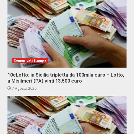
Comunicati Stampa
10eLotto: in Sicilia tripletta da 100mila euro – Lotto,
a Misilmeri (PA) vinti 13.500 euro
7 Agosto 2026