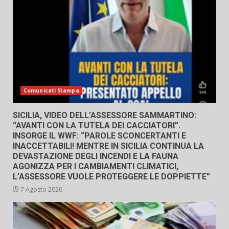
Comunicati Stampa
SICILIA, VIDEO DELL’ASSESSORE SAMMARTINO:
“AVANTI CON LA TUTELA DEI CACCIATORI”.
INSORGE IL WWF: “PAROLE SCONCERTANTI E
INACCETTABILI! MENTRE IN SICILIA CONTINUA LA
DEVASTAZIONE DEGLI INCENDI E LA FAUNA
AGONIZZA PER I CAMBIAMENTI CLIMATICI,
L’ASSESSORE VUOLE PROTEGGERE LE DOPPIETTE”
7 Agosto 2026