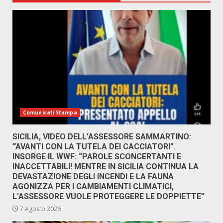
Comunicati Stampa
SICILIA, VIDEO DELL’ASSESSORE SAMMARTINO:
“AVANTI CON LA TUTELA DEI CACCIATORI”.
INSORGE IL WWF: “PAROLE SCONCERTANTI E
INACCETTABILI! MENTRE IN SICILIA CONTINUA LA
DEVASTAZIONE DEGLI INCENDI E LA FAUNA
AGONIZZA PER I CAMBIAMENTI CLIMATICI,
L’ASSESSORE VUOLE PROTEGGERE LE DOPPIETTE”
7 Agosto 2026