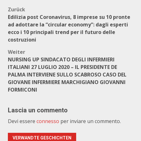
Beitragsnavigation
Zurück
Edilizia post Coronavirus, 8 imprese su 10 pronte
ad adottare la “circular economy”: dagli esperti
ecco i 10 principali trend per il futuro delle
costruzioni
Weiter
NURSING UP SINDACATO DEGLI INFERMIERI
ITALIANI 27 LUGLIO 2020 – IL PRESIDENTE DE
PALMA INTERVIENE SULLO SCABROSO CASO DEL
GIOVANE INFERMIERE MARCHIGIANO GIOVANNI
FORMICONI
Lascia un commento
Devi essere
connesso
per inviare un commento.
VERWANDTE GESCHICHTEN