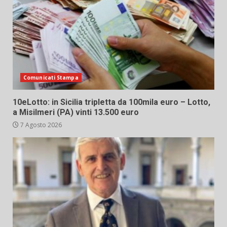
Comunicati Stampa
10eLotto: in Sicilia tripletta da 100mila euro – Lotto,
a Misilmeri (PA) vinti 13.500 euro
7 Agosto 2026