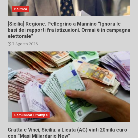
Politica
[Sicilia] Regione. Pellegrino a Mannino “Ignora le
basi dei rapporti fra istizuaioni. Ormai è in campagna
elettorale”
7 Agosto 2026
Comunicati Stampa
Gratta e Vinci, Sicilia: a Licata (AG) vinti 20mila euro
con “Maxi Miliardario New”