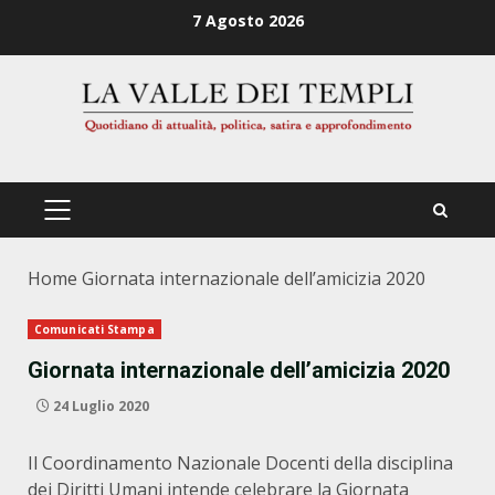
Zum
7 Agosto 2026
Inhalt
springen
PRIMÄRES
MENÜ
Home
Giornata internazionale dell’amicizia 2020
Comunicati Stampa
Giornata internazionale dell’amicizia 2020
24 Luglio 2020
Il Coordinamento Nazionale Docenti della disciplina
dei Diritti Umani intende celebrare la Giornata