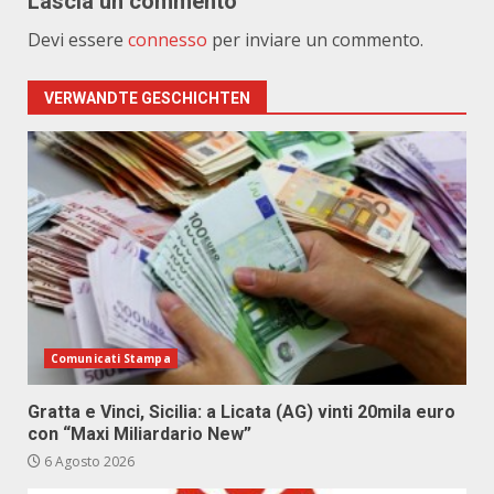
Lascia un commento
Devi essere
connesso
per inviare un commento.
VERWANDTE GESCHICHTEN
Comunicati Stampa
Gratta e Vinci, Sicilia: a Licata (AG) vinti 20mila euro
con “Maxi Miliardario New”
6 Agosto 2026