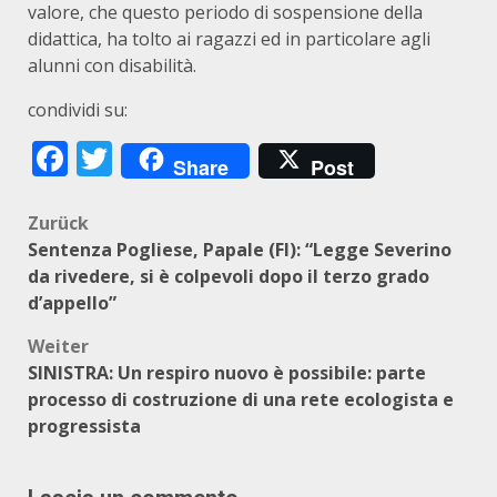
valore, che questo periodo di sospensione della
didattica, ha tolto ai ragazzi ed in particolare agli
alunni con disabilità.
condividi su:
Facebook
Twitter
Share
Post
Beitragsnavigation
Zurück
Sentenza Pogliese, Papale (FI): “Legge Severino
da rivedere, si è colpevoli dopo il terzo grado
d’appello”
Weiter
SINISTRA: Un respiro nuovo è possibile: parte
processo di costruzione di una rete ecologista e
progressista