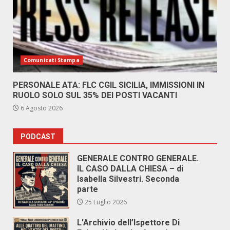
Comunicati Stampa
PERSONALE ATA: FLC CGIL SICILIA, IMMISSIONI IN
RUOLO SOLO SUL 35% DEI POSTI VACANTI
6 Agosto 2026
PODCAST
GENERALE CONTRO GENERALE.
IL CASO DALLA CHIESA – di
Isabella Silvestri. Seconda
parte
25 Luglio 2026
L’Archivio dell’Ispettore Di