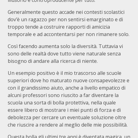
illusorio e controproducente per tutti.
Generalmente questo accade nei contesti scolastici
dov’è un ragazzo per non sentirsi emarginato e di
troppo tende a costruire rapporti di amicizia
temporale e ad accontentarsi per non rimanere solo.
Così facendo aumenta solo la diversità. Tuttavia vi
sono delle realtà dove tutto viene naturale senza
bisogno di andare alla ricerca di niente.
Un esempio positivo è il mio trascorso alle scuole
superiori dove ho maturato nuove consapevolezze e
con il grandissimo aiuto, anche a livello empatico di
alcuni professori sono riuscito a far diventare la
scuola una sorta di bolla protettiva, nella quale
essere libero di mostrare i miei punti di forza e di
debolezza per cercare un eventuale soluzione oltre
che riuscire a rendere al meglio delle mie possibilità.
Questa bolla gli ultimi tre anni è diventata magica, un