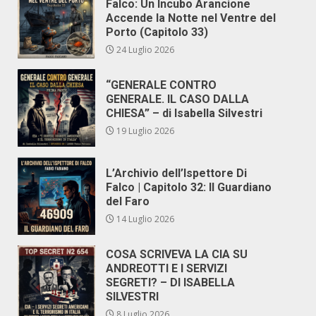
Falco: Un Incubo Arancione
Accende la Notte nel Ventre del
Porto (Capitolo 33)
24 Luglio 2026
“GENERALE CONTRO
GENERALE. IL CASO DALLA
CHIESA” – di Isabella Silvestri
19 Luglio 2026
L’Archivio dell’Ispettore Di
Falco | Capitolo 32: Il Guardiano
del Faro
14 Luglio 2026
COSA SCRIVEVA LA CIA SU
ANDREOTTI E I SERVIZI
SEGRETI? – DI ISABELLA
SILVESTRI
8 Luglio 2026