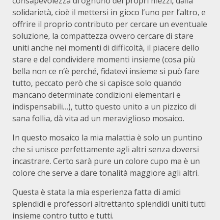
consapevolezza di ognuno dei propri mezzi, dalla
solidarietà, cioè il mettersi in gioco l’uno per l’altro, e
offrire il proprio contributo per cercare un eventuale
soluzione, la compattezza ovvero cercare di stare
uniti anche nei momenti di difficoltà, il piacere dello
stare e del condividere momenti insieme (cosa più
bella non ce n’è perché, fidatevi insieme si può fare
tutto, peccato però che si capisce solo quando
mancano determinate condizioni elementari e
indispensabili…), tutto questo unito a un pizzico di
sana follia, dà vita ad un meraviglioso mosaico.
In questo mosaico la mia malattia è solo un puntino
che si unisce perfettamente agli altri senza doversi
incastrare. Certo sarà pure un colore cupo ma è un
colore che serve a dare tonalità maggiore agli altri.
Questa è stata la mia esperienza fatta di amici
splendidi e professori altrettanto splendidi uniti tutti
insieme contro tutto e tutti.