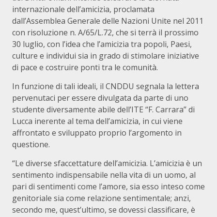
internazionale dell’amicizia, proclamata
dall’Assemblea Generale delle Nazioni Unite nel 2011
con risoluzione n. A/65/L.72, che si terrà il prossimo
30 luglio, con l’idea che l’amicizia tra popoli, Paesi,
culture e individui sia in grado di stimolare iniziative
di pace e costruire ponti tra le comunità.
In funzione di tali ideali, il CNDDU segnala la lettera
pervenutaci per essere divulgata da parte di uno
studente diversamente abile dell’ITE “F. Carrara” di
Lucca inerente al tema dell’amicizia, in cui viene
affrontato e sviluppato proprio l’argomento in
questione.
“Le diverse sfaccettature dell’amicizia. L’amicizia è un
sentimento indispensabile nella vita di un uomo, al
pari di sentimenti come l’amore, sia esso inteso come
genitoriale sia come relazione sentimentale; anzi,
secondo me, quest’ultimo, se dovessi classificare, è