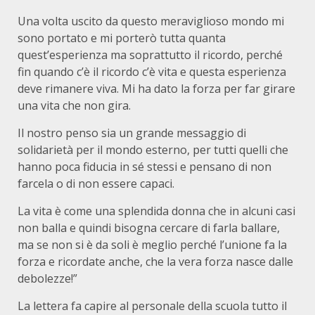
Una volta uscito da questo meraviglioso mondo mi
sono portato e mi porterò tutta quanta
quest’esperienza ma soprattutto il ricordo, perché
fin quando c’è il ricordo c’è vita e questa esperienza
deve rimanere viva. Mi ha dato la forza per far girare
una vita che non gira.
Il nostro penso sia un grande messaggio di
solidarietà per il mondo esterno, per tutti quelli che
hanno poca fiducia in sé stessi e pensano di non
farcela o di non essere capaci.
La vita è come una splendida donna che in alcuni casi
non balla e quindi bisogna cercare di farla ballare,
ma se non si è da soli è meglio perché l’unione fa la
forza e ricordate anche, che la vera forza nasce dalle
debolezze!”
La lettera fa capire al personale della scuola tutto il