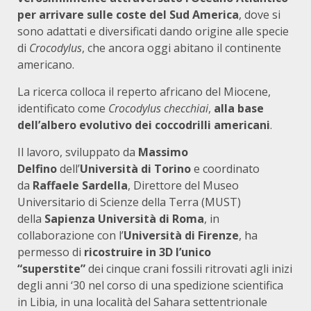
per arrivare sulle coste del Sud America
, dove si
sono adattati e diversificati dando origine alle specie
di
Crocodylus
, che ancora oggi abitano il continente
americano.
La ricerca colloca il reperto africano del Miocene,
identificato come
Crocodylus checchiai
,
alla base
dell’albero evolutivo dei coccodrilli americani
.
Il lavoro, sviluppato da
Massimo
Delfino
dell’
Università di Torino
e coordinato
da
Raffaele Sardella
, Direttore del Museo
Universitario di Scienze della Terra (MUST)
della
Sapienza Università di Roma
, in
collaborazione con l’
Università di Firenze
, ha
permesso di
ricostruire
in 3D l’unico
“superstite”
dei cinque crani fossili ritrovati agli inizi
degli anni ‘30 nel corso di una spedizione scientifica
in Libia, in una località del Sahara settentrionale