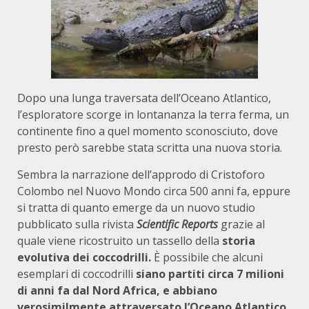
Dopo una lunga traversata dell’Oceano Atlantico,
l’esploratore scorge in lontananza la terra ferma, un
continente fino a quel momento sconosciuto, dove
presto però sarebbe stata scritta una nuova storia.
Sembra la narrazione dell’approdo di Cristoforo
Colombo nel Nuovo Mondo circa 500 anni fa, eppure
si tratta di quanto emerge da un nuovo studio
pubblicato sulla rivista
Scientific Reports
grazie al
quale viene ricostruito un tassello della
storia
evolutiva dei coccodrilli.
È possibile che alcuni
esemplari di coccodrilli
siano partiti circa 7 milioni
di anni fa dal Nord Africa, e abbiano
verosimilmente attraversato l’Oceano Atlantico