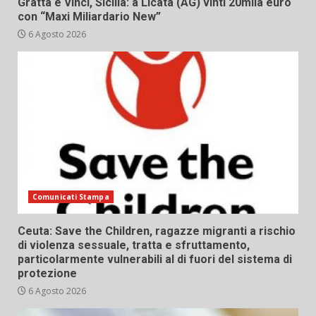
Gratta e Vinci, Sicilia: a Licata (AG) vinti 20mila euro
con “Maxi Miliardario New”
6 Agosto 2026
Comunicati Stampa
Ceuta: Save the Children, ragazze migranti a rischio
di violenza sessuale, tratta e sfruttamento,
particolarmente vulnerabili al di fuori del sistema di
protezione
6 Agosto 2026