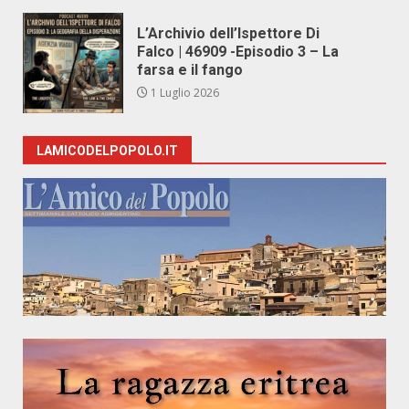
L’Archivio dell’Ispettore Di
Falco | 46909 -Episodio 3 – La
farsa e il fango
1 Luglio 2026
LAMICODELPOPOLO.IT