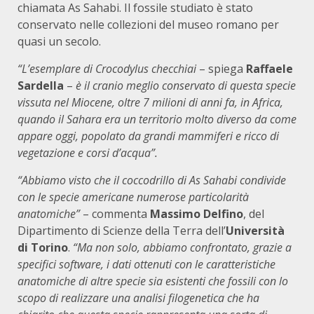
chiamata As Sahabi. Il fossile studiato è stato
conservato nelle collezioni del museo romano per
quasi un secolo.
“L’esemplare di Crocodylus checchiai
– spiega
Raffaele
Sardella
–
è il cranio meglio conservato di questa specie
vissuta nel Miocene, oltre 7 milioni di anni fa, in Africa,
quando il Sahara era un territorio molto diverso da come
appare oggi, popolato da grandi mammiferi e ricco di
vegetazione e corsi d’acqua”.
“Abbiamo visto che il coccodrillo di As Sahabi condivide
con le specie americane numerose particolarità
anatomiche”
– commenta
Massimo Delfino
, del
Dipartimento di Scienze della Terra dell’
Università
di Torino
.
“Ma non solo, abbiamo confrontato, grazie a
specifici software, i dati ottenuti con le caratteristiche
anatomiche di altre specie sia esistenti che fossili con lo
scopo di realizzare una analisi filogenetica che ha