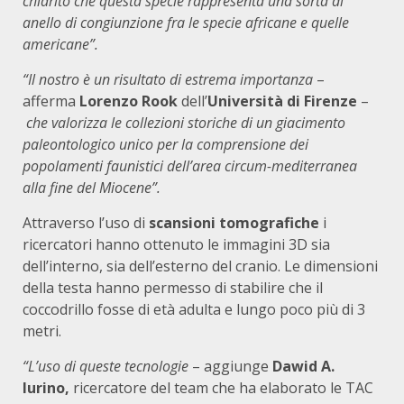
chiarito che questa specie rappresenta una sorta di
anello di congiunzione fra le specie africane e quelle
americane”.
“Il nostro è un risultato di estrema importanza
–
afferma
Lorenzo Rook
dell’
Università di Firenze
–
che valorizza le collezioni storiche di un giacimento
paleontologico unico per la comprensione dei
popolamenti faunistici dell’area circum-mediterranea
alla fine del Miocene”.
Attraverso l’uso di
scansioni tomografiche
i
ricercatori hanno ottenuto le immagini 3D sia
dell’interno, sia dell’esterno del cranio. Le dimensioni
della testa hanno permesso di stabilire che il
coccodrillo fosse di età adulta e lungo poco più di 3
metri.
“L’uso di queste tecnologie
– aggiunge
Dawid A.
Iurino,
ricercatore del team che ha elaborato le TAC