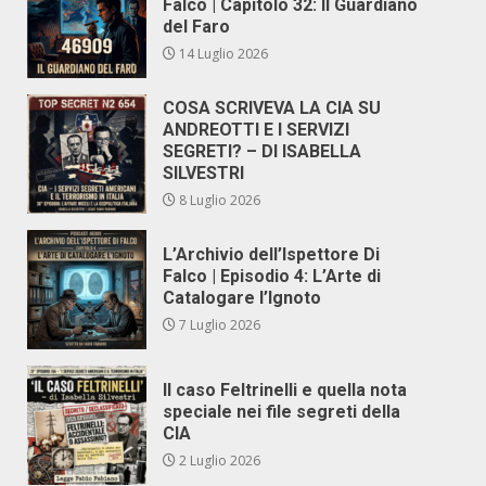
Falco | Capitolo 32: Il Guardiano
del Faro
14 Luglio 2026
COSA SCRIVEVA LA CIA SU
ANDREOTTI E I SERVIZI
SEGRETI? – DI ISABELLA
SILVESTRI
8 Luglio 2026
L’Archivio dell’Ispettore Di
Falco | Episodio 4: L’Arte di
Catalogare l’Ignoto
7 Luglio 2026
Il caso Feltrinelli e quella nota
speciale nei file segreti della
CIA
2 Luglio 2026