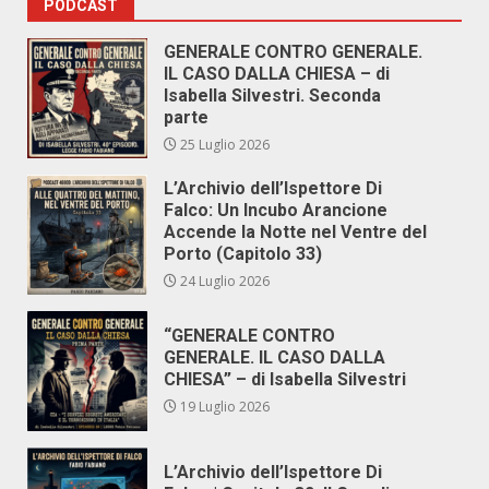
PODCAST
GENERALE CONTRO GENERALE.
IL CASO DALLA CHIESA – di
Isabella Silvestri. Seconda
parte
25 Luglio 2026
L’Archivio dell’Ispettore Di
Falco: Un Incubo Arancione
Accende la Notte nel Ventre del
Porto (Capitolo 33)
24 Luglio 2026
“GENERALE CONTRO
GENERALE. IL CASO DALLA
CHIESA” – di Isabella Silvestri
19 Luglio 2026
L’Archivio dell’Ispettore Di