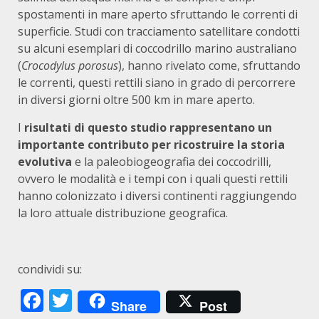
spostamenti in mare aperto sfruttando le correnti di
superficie. Studi con tracciamento satellitare condotti
su alcuni esemplari di coccodrillo marino australiano
(
Crocodylus porosus
), hanno rivelato come, sfruttando
le correnti, questi rettili siano in grado di percorrere
in diversi giorni oltre 500 km in mare aperto.
I
risultati di questo studio rappresentano un
importante contributo per ricostruire la storia
evolutiva
e la paleobiogeografia dei coccodrilli,
ovvero le modalità e i tempi con i quali questi rettili
hanno colonizzato i diversi continenti raggiungendo
la loro attuale distribuzione geografica.
condividi su:
Facebook
Twitter
Share
Post