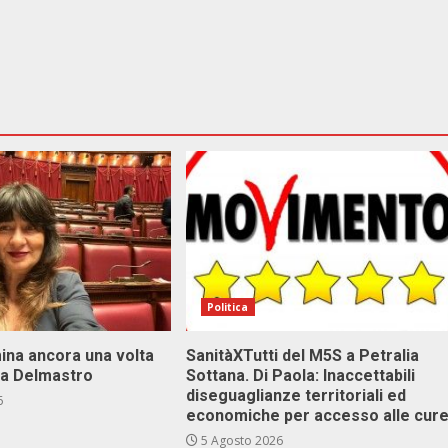
Politica
ina ancora una volta
SanitàXTutti del M5S a Petralia
va Delmastro
Sottana. Di Paola: Inaccettabili
diseguaglianze territoriali ed
6
economiche per accesso alle cur
5 Agosto 2026