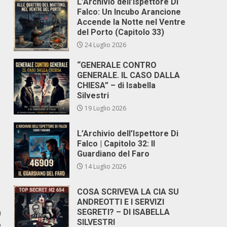
L’Archivio dell’Ispettore Di
Falco: Un Incubo Arancione
Accende la Notte nel Ventre
del Porto (Capitolo 33)
24 Luglio 2026
“GENERALE CONTRO
GENERALE. IL CASO DALLA
CHIESA” – di Isabella
Silvestri
19 Luglio 2026
L’Archivio dell’Ispettore Di
Falco | Capitolo 32: Il
Guardiano del Faro
14 Luglio 2026
COSA SCRIVEVA LA CIA SU
ANDREOTTI E I SERVIZI
a
SEGRETI? – DI ISABELLA
SILVESTRI
o