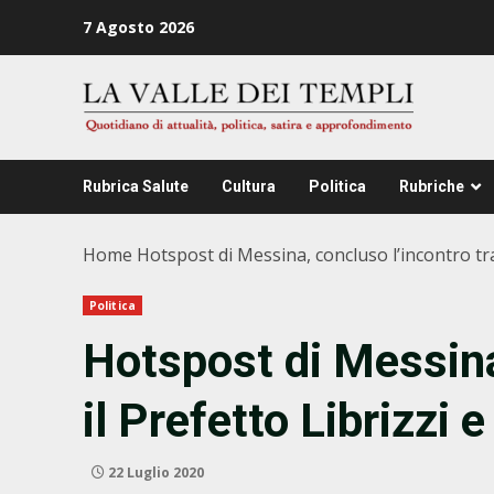
Zum
7 Agosto 2026
Inhalt
springen
Rubrica Salute
Cultura
Politica
Rubriche
Home
Hotspost di Messina, concluso l’incontro tra 
Politica
Hotspost di Messina
il Prefetto Librizzi 
22 Luglio 2020