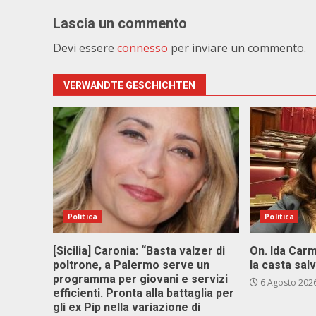
Lascia un commento
Devi essere
connesso
per inviare un commento.
VERWANDTE GESCHICHTEN
Politica
Politica
[Sicilia] Caronia: “Basta valzer di
On. Ida Carm
poltrone, a Palermo serve un
la casta sal
programma per giovani e servizi
6 Agosto 202
efficienti. Pronta alla battaglia per
gli ex Pip nella variazione di