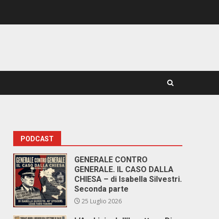
PODCAST
a
GENERALE CONTRO
GENERALE. IL CASO DALLA
CHIESA – di Isabella Silvestri.
Seconda parte
25 Luglio 2026