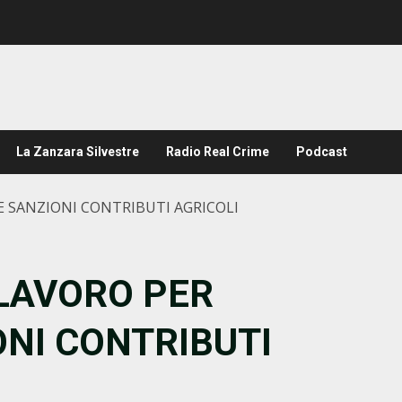
La Zanzara Silvestre
Radio Real Crime
Podcast
E SANZIONI CONTRIBUTI AGRICOLI
 LAVORO PER
NI CONTRIBUTI