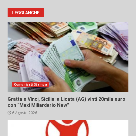
LEGGI ANCHE
Comunicati Stampa
Gratta e Vinci, Sicilia: a Licata (AG) vinti 20mila euro
con “Maxi Miliardario New”
6 Agosto 2026