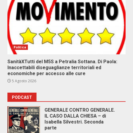
Politica
SanitàXTutti del M5S a Petralia Sottana. Di Paola:
Inaccettabili diseguaglianze territoriali ed
economiche per accesso alle cure
5 Agosto 2026
PODCAST
GENERALE CONTRO GENERALE.
IL CASO DALLA CHIESA – di
Isabella Silvestri. Seconda
parte