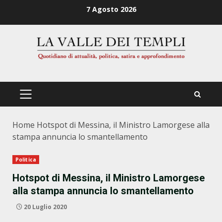
Zum
7 Agosto 2026
Inhalt
springen
PRIMÄRES
MENÜ
Home
Hotspot di Messina, il Ministro Lamorgese alla
stampa annuncia lo smantellamento
Politica
Hotspot di Messina, il Ministro Lamorgese
alla stampa annuncia lo smantellamento
20 Luglio 2020