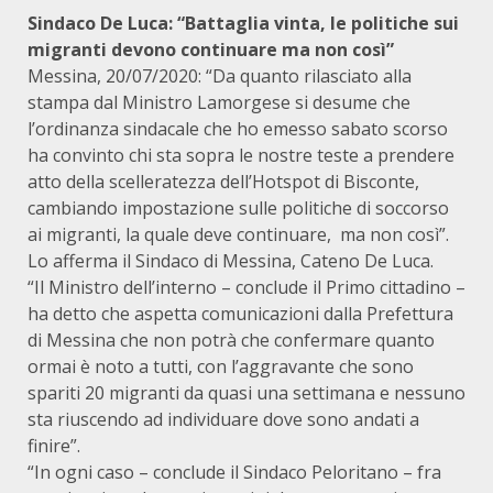
Sindaco De Luca: “Battaglia vinta, le politiche sui
migranti devono continuare ma non così”
Messina, 20/07/2020: “Da quanto rilasciato alla
stampa dal Ministro Lamorgese si desume che
l’ordinanza sindacale che ho emesso sabato scorso
ha convinto chi sta sopra le nostre teste a prendere
atto della scelleratezza dell’Hotspot di Bisconte,
cambiando impostazione sulle politiche di soccorso
ai migranti, la quale deve continuare, ma non così”.
Lo afferma il Sindaco di Messina, Cateno De Luca.
“Il Ministro dell’interno – conclude il Primo cittadino –
ha detto che aspetta comunicazioni dalla Prefettura
di Messina che non potrà che confermare quanto
ormai è noto a tutti, con l’aggravante che sono
spariti 20 migranti da quasi una settimana e nessuno
sta riuscendo ad individuare dove sono andati a
finire”.
“In ogni caso – conclude il Sindaco Peloritano – fra