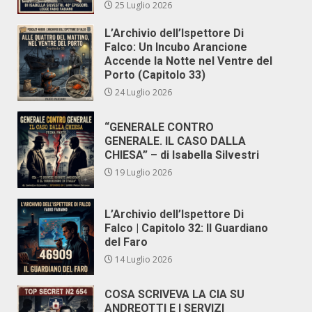
25 Luglio 2026
L’Archivio dell’Ispettore Di
Falco: Un Incubo Arancione
Accende la Notte nel Ventre del
Porto (Capitolo 33)
24 Luglio 2026
“GENERALE CONTRO
GENERALE. IL CASO DALLA
CHIESA” – di Isabella Silvestri
19 Luglio 2026
L’Archivio dell’Ispettore Di
Falco | Capitolo 32: Il Guardiano
del Faro
14 Luglio 2026
COSA SCRIVEVA LA CIA SU
ANDREOTTI E I SERVIZI