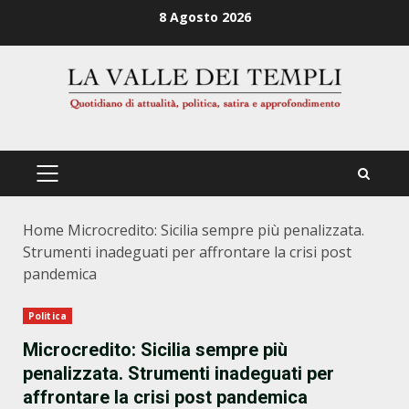
Zum
8 Agosto 2026
Inhalt
springen
PRIMÄRES
MENÜ
Home
Microcredito: Sicilia sempre più penalizzata.
Strumenti inadeguati per affrontare la crisi post
pandemica
Politica
Microcredito: Sicilia sempre più
penalizzata. Strumenti inadeguati per
affrontare la crisi post pandemica