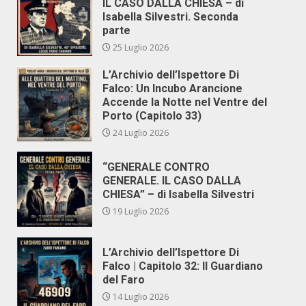
IL CASO DALLA CHIESA – di
Isabella Silvestri. Seconda
parte
25 Luglio 2026
L’Archivio dell’Ispettore Di
Falco: Un Incubo Arancione
Accende la Notte nel Ventre del
Porto (Capitolo 33)
24 Luglio 2026
“GENERALE CONTRO
GENERALE. IL CASO DALLA
CHIESA” – di Isabella Silvestri
19 Luglio 2026
L’Archivio dell’Ispettore Di
Falco | Capitolo 32: Il Guardiano
del Faro
14 Luglio 2026