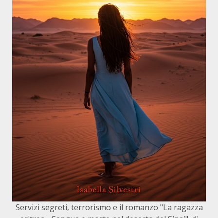
Servizi segreti, terrorismo e il romanzo "La ragazza