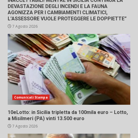
INACCETTABILI! MENTRE IN SICILIA CONTINUA LA
DEVASTAZIONE DEGLI INCENDI E LA FAUNA
AGONIZZA PER I CAMBIAMENTI CLIMATICI,
L’ASSESSORE VUOLE PROTEGGERE LE DOPPIETTE”
7 Agosto 2026
Comunicati Stampa
10eLotto: in Sicilia tripletta da 100mila euro – Lotto,
a Misilmeri (PA) vinti 13.500 euro
7 Agosto 2026