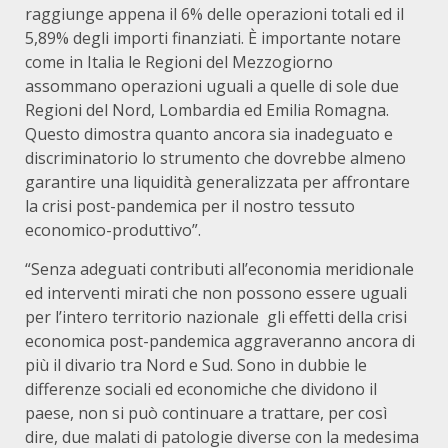
raggiunge appena il 6% delle operazioni totali ed il
5,89% degli importi finanziati. È importante notare
come in Italia le Regioni del Mezzogiorno
assommano operazioni uguali a quelle di sole due
Regioni del Nord, Lombardia ed Emilia Romagna.
Questo dimostra quanto ancora sia inadeguato e
discriminatorio lo strumento che dovrebbe almeno
garantire una liquidità generalizzata per affrontare
la crisi post-pandemica per il nostro tessuto
economico-produttivo”.
“Senza adeguati contributi all’economia meridionale
ed interventi mirati che non possono essere uguali
per l’intero territorio nazionale gli effetti della crisi
economica post-pandemica aggraveranno ancora di
più il divario tra Nord e Sud. Sono in dubbie le
differenze sociali ed economiche che dividono il
paese, non si può continuare a trattare, per così
dire, due malati di patologie diverse con la medesima