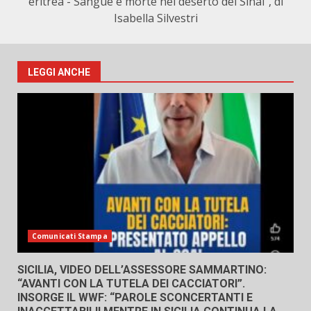
eritrea - Sangue e morte nel deserto del Sinai", di
Isabella Silvestri
LEGGI ANCHE
Comunicati Stampa
SICILIA, VIDEO DELL’ASSESSORE SAMMARTINO:
“AVANTI CON LA TUTELA DEI CACCIATORI”.
INSORGE IL WWF: “PAROLE SCONCERTANTI E