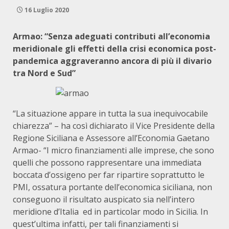
16 Luglio 2020
Armao: “
Senza adeguati contributi all’economia
meridionale gli effetti della crisi economica post-
pandemica aggraveranno ancora di più il divario
tra Nord e Sud”
“La situazione appare in tutta la sua inequivocabile
chiarezza” – ha così dichiarato il Vice Presidente della
Regione Siciliana e Assessore all’Economia Gaetano
Armao- “I micro finanziamenti alle imprese, che sono
quelli che possono rappresentare una immediata
boccata d’ossigeno per far ripartire soprattutto le
PMI, ossatura portante dell’economica siciliana, non
conseguono il risultato auspicato sia nell’intero
meridione d’Italia ed in particolar modo in Sicilia. In
quest’ultima infatti, per tali finanziamenti si