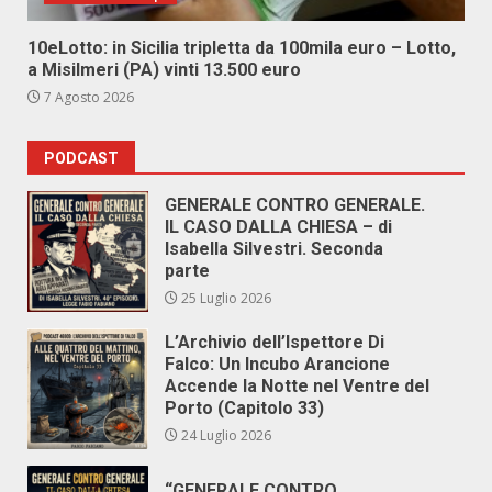
10eLotto: in Sicilia tripletta da 100mila euro – Lotto,
a Misilmeri (PA) vinti 13.500 euro
7 Agosto 2026
PODCAST
GENERALE CONTRO GENERALE.
IL CASO DALLA CHIESA – di
Isabella Silvestri. Seconda
parte
25 Luglio 2026
L’Archivio dell’Ispettore Di
Falco: Un Incubo Arancione
Accende la Notte nel Ventre del
Porto (Capitolo 33)
24 Luglio 2026
“GENERALE CONTRO