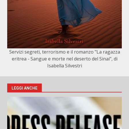
Servizi segreti, terrorismo e il romanzo "La ragazza
eritrea - Sangue e morte nel deserto del Sinai", di
Isabella Silvestri
LEGGI ANCHE