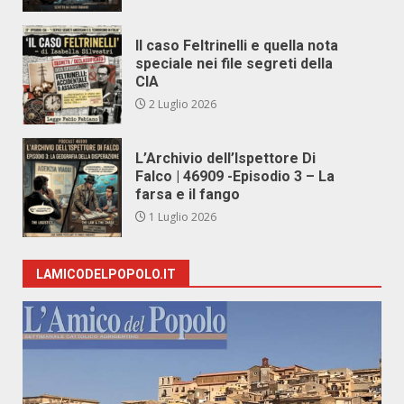
Il caso Feltrinelli e quella nota
speciale nei file segreti della
CIA
2 Luglio 2026
L’Archivio dell’Ispettore Di
Falco | 46909 -Episodio 3 – La
farsa e il fango
1 Luglio 2026
LAMICODELPOPOLO.IT