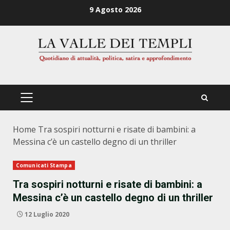
Zum
9 Agosto 2026
Inhalt
springen
PRIMÄRES
MENÜ
Home
Tra sospiri notturni e risate di bambini: a
Messina c’è un castello degno di un thriller
Comunicati Stampa
Tra sospiri notturni e risate di bambini: a
Messina c’è un castello degno di un thriller
12 Luglio 2020