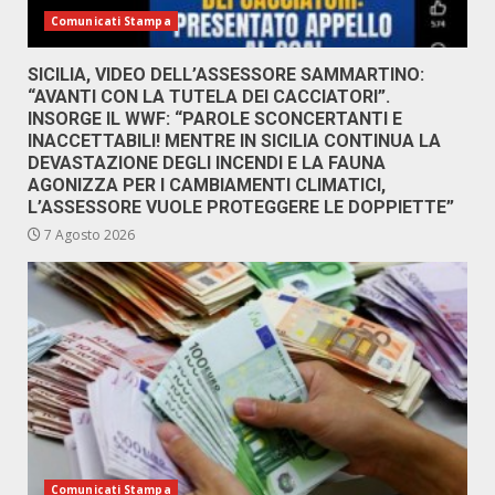
Comunicati Stampa
SICILIA, VIDEO DELL’ASSESSORE SAMMARTINO:
“AVANTI CON LA TUTELA DEI CACCIATORI”.
INSORGE IL WWF: “PAROLE SCONCERTANTI E
INACCETTABILI! MENTRE IN SICILIA CONTINUA LA
DEVASTAZIONE DEGLI INCENDI E LA FAUNA
AGONIZZA PER I CAMBIAMENTI CLIMATICI,
L’ASSESSORE VUOLE PROTEGGERE LE DOPPIETTE”
7 Agosto 2026
Comunicati Stampa