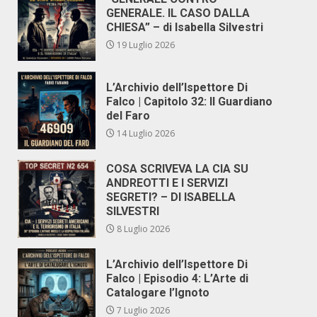
GENERALE. IL CASO DALLA
CHIESA” – di Isabella Silvestri
19 Luglio 2026
L’Archivio dell’Ispettore Di
Falco | Capitolo 32: Il Guardiano
del Faro
14 Luglio 2026
COSA SCRIVEVA LA CIA SU
ANDREOTTI E I SERVIZI
SEGRETI? – DI ISABELLA
SILVESTRI
8 Luglio 2026
L’Archivio dell’Ispettore Di
Falco | Episodio 4: L’Arte di
Catalogare l’Ignoto
7 Luglio 2026