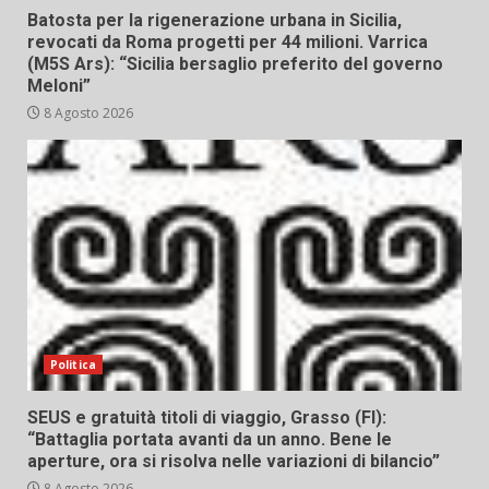
Batosta per la rigenerazione urbana in Sicilia,
revocati da Roma progetti per 44 milioni. Varrica
(M5S Ars): “Sicilia bersaglio preferito del governo
Meloni”
8 Agosto 2026
Politica
SEUS e gratuità titoli di viaggio, Grasso (FI):
“Battaglia portata avanti da un anno. Bene le
aperture, ora si risolva nelle variazioni di bilancio”
8 Agosto 2026