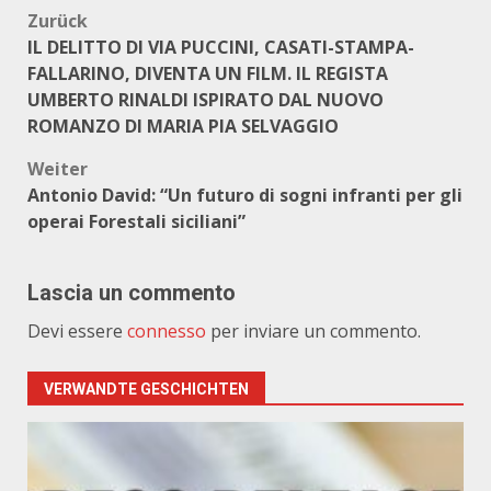
Beitragsnavigation
Zurück
IL DELITTO DI VIA PUCCINI, CASATI-STAMPA-
FALLARINO, DIVENTA UN FILM. IL REGISTA
UMBERTO RINALDI ISPIRATO DAL NUOVO
ROMANZO DI MARIA PIA SELVAGGIO
Weiter
Antonio David: “Un futuro di sogni infranti per gli
operai Forestali siciliani”
Lascia un commento
Devi essere
connesso
per inviare un commento.
VERWANDTE GESCHICHTEN