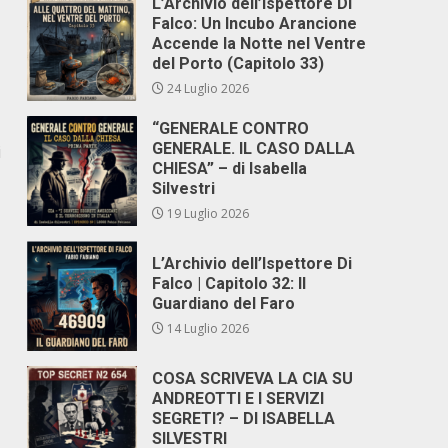
L’Archivio dell’Ispettore Di
Falco: Un Incubo Arancione
Accende la Notte nel Ventre
del Porto (Capitolo 33)
24 Luglio 2026
“GENERALE CONTRO
GENERALE. IL CASO DALLA
i
CHIESA” – di Isabella
Silvestri
19 Luglio 2026
L’Archivio dell’Ispettore Di
Falco | Capitolo 32: Il
Guardiano del Faro
14 Luglio 2026
COSA SCRIVEVA LA CIA SU
ANDREOTTI E I SERVIZI
SEGRETI? – DI ISABELLA
SILVESTRI