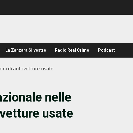
La Zanzara Silvestre
Radio Real Crime
Podcast
ioni di autovetture usate
azionale nelle
ovetture usate