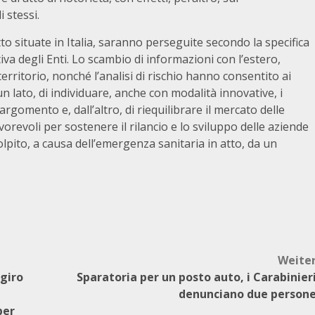
 stessi.
tto situate in Italia, saranno perseguite secondo la specifica
va degli Enti. Lo scambio di informazioni con l’estero,
 territorio, nonché l’analisi di rischio hanno consentito ai
 lato, di individuare, anche con modalità innovative, i
 argomento e, dall’altro, di riequilibrare il mercato delle
vorevoli per sostenere il rilancio e lo sviluppo delle aziende
lpito, a causa dell’emergenza sanitaria in atto, da un
Weite
 giro
Sparatoria per un posto auto, i Carabinier
denunciano due person
per