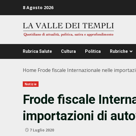
Zum
8 Agosto 2026
Inhalt
springen
Rubrica Salute
Cultura
Politica
Rubriche
Home
Frode fiscale Internazionale nelle importaz
Notizie
Frode fiscale Intern
importazioni di aut
7 Luglio 2020