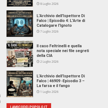
8 Luglio 2026
L’Archivio dell’Ispettore Di
Falco | Episodio 4: L’Arte di
Catalogare l’Ignoto
7 Luglio 2026
Il caso Feltrinelli e quella
nota speciale nei file segreti
della CIA
2 Luglio 2026
L’Archivio dell’Ispettore Di
Falco | 46909 -Episodio 3 –
La farsa e il fango
1 Luglio 2026
i
i
LAMICODELPOPOLO.IT