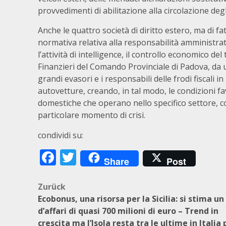
provvedimenti di abilitazione alla circolazione degli
Anche le quattro società di diritto estero, ma di fa
normativa relativa alla responsabilità amministrati
l’attività di intelligence, il controllo economico del
Finanzieri del Comando Provinciale di Padova, da un
grandi evasori e i responsabili delle frodi fiscali in
autovetture, creando, in tal modo, le condizioni fa
domestiche che operano nello specifico settore, co
particolare momento di crisi.
condividi su:
Facebook
Twitter
Share
Post
Beitragsnavigation
Zurück
Ecobonus, una risorsa per la Sicilia: si stima un
d’affari di quasi 700 milioni di euro – Trend in
crescita ma l’Isola resta tra le ultime in Italia 