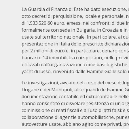
La Guardia di Finanza di Este ha dato esecuzione, 
otto decreti di perquisizione, locale e personale,
di 1.933.520,60 euro, emessi nei confronti di due im
formalmente con sede in Bulgaria, in Croazia e in 
usate sul territorio nazionale. In particolare, ai 
presentazione in Italia delle prescritte dichiarazion
per 2 milioni di euro e, in particolare, denaro cont
bancari e 14 immobili tra cui spiccano, nelle prov
utilizzati dall’organizzazione come basi logistic
yacht di lusso, rinvenuto dalle Fiamme Gialle solo 
Le investigazioni, avviate nel corso del mese di lu
Dogane e dei Monopoli, allorquando le Fiamme Gi
documentazione contabile ed extracontabile nelle 
hanno consentito di disvelare l’esistenza di un’org
commissione di reati fiscali e all’uso di atti falsi: 
collaborazione di agenzie automobilistiche, pur eser
autovetture usate, abbiano agito come privati, pre