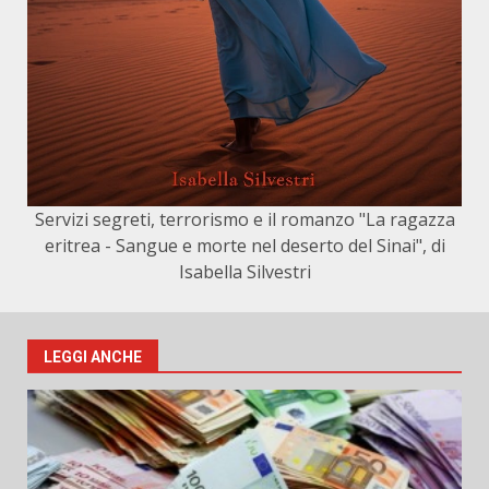
Servizi segreti, terrorismo e il romanzo "La ragazza
eritrea - Sangue e morte nel deserto del Sinai", di
Isabella Silvestri
LEGGI ANCHE