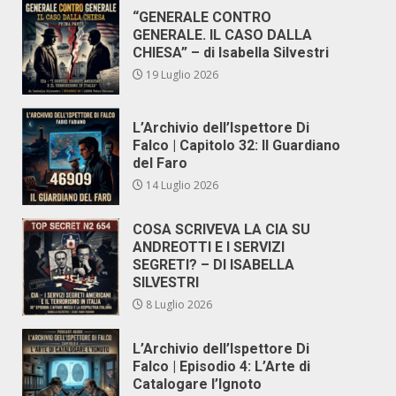
“GENERALE CONTRO
GENERALE. IL CASO DALLA
CHIESA” – di Isabella Silvestri
19 Luglio 2026
L’Archivio dell’Ispettore Di
Falco | Capitolo 32: Il Guardiano
del Faro
14 Luglio 2026
COSA SCRIVEVA LA CIA SU
ANDREOTTI E I SERVIZI
SEGRETI? – DI ISABELLA
SILVESTRI
8 Luglio 2026
L’Archivio dell’Ispettore Di
Falco | Episodio 4: L’Arte di
Catalogare l’Ignoto