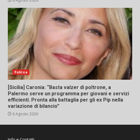
6 Agosto 2026
Politica
[Sicilia] Caronia: “Basta valzer di poltrone, a
Palermo serve un programma per giovani e servizi
efficienti. Pronta alla battaglia per gli ex Pip nella
variazione di bilancio”
6 Agosto 2026
Info e Contatti