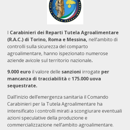
I
Carabinieri dei Reparti Tutela Agroalimentare
(R.A.C.) di Torino, Roma e Messina,
nell’ambito di
controlli sulla sicurezza del comparto
agroalimentare, hanno ispezionato numerose
aziende avicole sul territorio nazionale
.
9.000 euro
il valore delle
sanzioni
irrogate
per
mancanza di tracciabilità
e
175.000 uova
sequestrate.
Dall’inizio dell’emergenza sanitaria il Comando
Carabinieri per la Tutela Agroalimentare ha
intensificato i controlli mirati a scongiurare eventuali
azioni speculative della produzione e
commercializzazione nell’ambito agroalimentare.