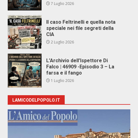
7 Luglio 2026
Il caso Feltrinelli e quella nota
speciale nei file segreti della
CIA
2 Luglio 2026
L’Archivio dell’Ispettore Di
Falco | 46909 -Episodio 3 – La
farsa e il fango
1 Luglio 2026
LAMICODELPOPOLO.IT