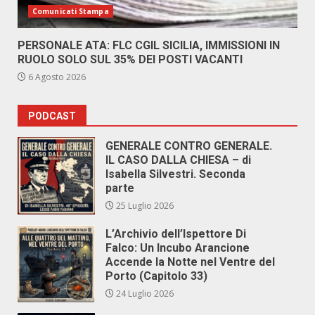
Comunicati Stampa
PERSONALE ATA: FLC CGIL SICILIA, IMMISSIONI IN
RUOLO SOLO SUL 35% DEI POSTI VACANTI
6 Agosto 2026
PODCAST
GENERALE CONTRO GENERALE.
IL CASO DALLA CHIESA – di
Isabella Silvestri. Seconda
parte
25 Luglio 2026
L’Archivio dell’Ispettore Di
Falco: Un Incubo Arancione
Accende la Notte nel Ventre del
Porto (Capitolo 33)
24 Luglio 2026