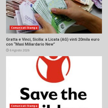
Comunicati Stampa
Gratta e Vinci, Sicilia: a Licata (AG) vinti 20mila euro
con “Maxi Miliardario New”
6 Agosto 2026
Comunicati Stampa