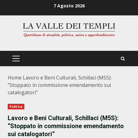
Zum
7 Agosto 2026
Inhalt
springen
PRIMÄRES
MENÜ
Home
Lavoro e Beni Culturali, Schillaci (M5S):
“Stoppato in commissione emendamento sui
catalogatori”
Politica
Lavoro e Beni Culturali, Schillaci (M5S):
“Stoppato in commissione emendamento
sui catalogatori”