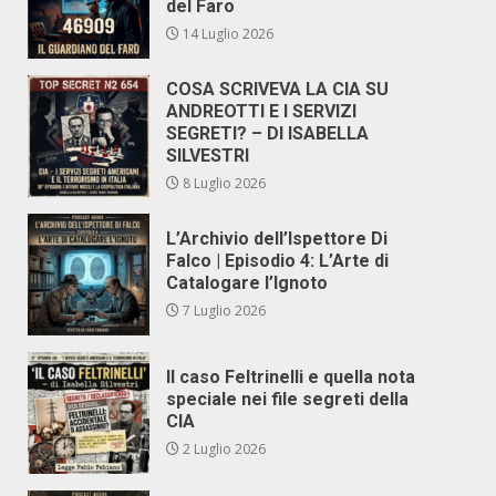
del Faro
14 Luglio 2026
COSA SCRIVEVA LA CIA SU
ANDREOTTI E I SERVIZI
SEGRETI? – DI ISABELLA
SILVESTRI
8 Luglio 2026
L’Archivio dell’Ispettore Di
Falco | Episodio 4: L’Arte di
Catalogare l’Ignoto
7 Luglio 2026
Il caso Feltrinelli e quella nota
speciale nei file segreti della
CIA
2 Luglio 2026