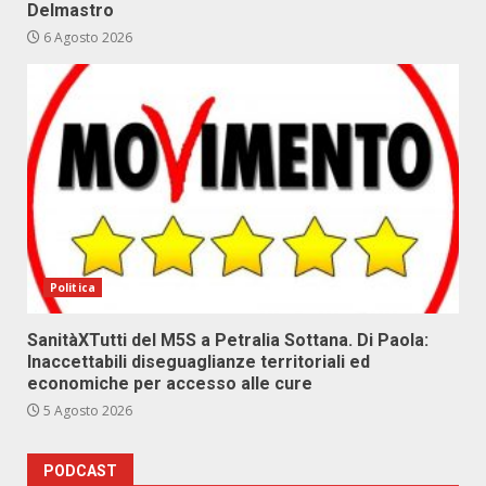
Delmastro
6 Agosto 2026
Politica
SanitàXTutti del M5S a Petralia Sottana. Di Paola:
Inaccettabili diseguaglianze territoriali ed
economiche per accesso alle cure
5 Agosto 2026
PODCAST