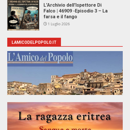
L’Archivio dell’Ispettore Di
Falco | 46909 -Episodio 3 – La
farsa e il fango
1 Luglio 2026
LAMICODELPOPOLO.IT