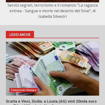
Servizi segreti, terrorismo e il romanzo "La ragazza
eritrea - Sangue e morte nel deserto del Sinai", di
Isabella Silvestri
LEGGI ANCHE
Comunicati Stampa
Gratta e Vinci, Sicilia: a Licata (AG) vinti 20mila euro