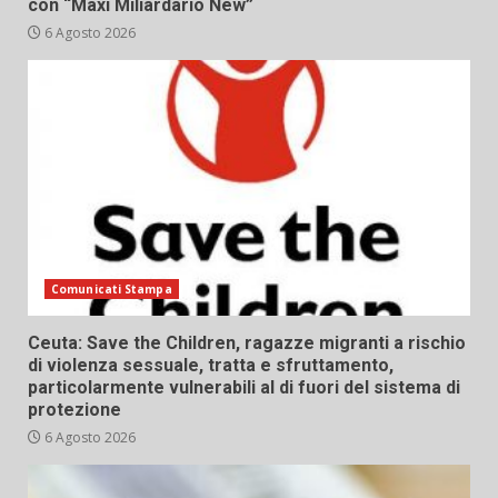
con “Maxi Miliardario New”
6 Agosto 2026
Comunicati Stampa
Ceuta: Save the Children, ragazze migranti a rischio
di violenza sessuale, tratta e sfruttamento,
particolarmente vulnerabili al di fuori del sistema di
protezione
6 Agosto 2026