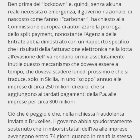
Ben prima del “lockdown” e, quindi, senza alcuna
reale necessità o emergenza, il governo nazionale, di
nascosto come fanno i “carbonari”, ha chiesto alla
Commissione europea di autorizzare la proroga
dello split payment, nonostante l’Agenzia delle
Entrate abbia dimostrato con un Rapporto specifico
che i risultati della fatturazione elettronica nella lotta
all’evasione dell’Iva rendano ormai assolutamente
inutile questo meccanismo che doveva essere a
tempo, che doveva scadere lunedì prossimo e che si
traduce, solo in Sicilia, in uno “scippo” annuo alle
imprese di circa 250 milioni di euro, che si
aggiungono ai tardati pagamenti della P.a. alle
imprese per circa 800 milioni.
Ciò che è peggio è che, nella richiesta fraudolenta
inviata a Bruxelles, il governo abbia spudoratamente
sostenuto che i rimborsi statali dell’Iva alle imprese
avvengono entro 74 giorni quando in realtà la stessa