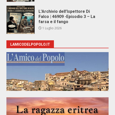
L’Archivio dell’Ispettore Di
Falco | 46909 -Episodio 3 – La
farsa e il fango
1 Luglio 2026
LAMICODELPOPOLO.IT