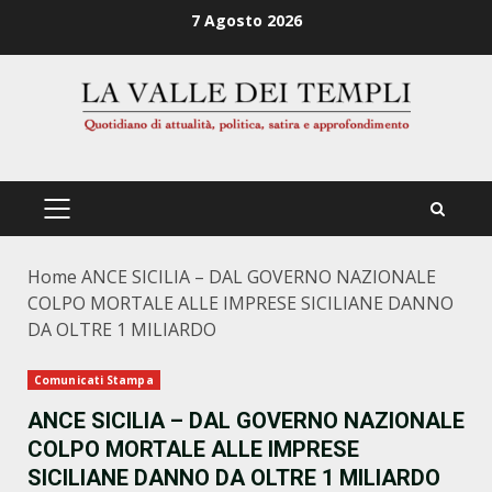
Zum
7 Agosto 2026
Inhalt
springen
PRIMÄRES
MENÜ
Home
ANCE SICILIA – DAL GOVERNO NAZIONALE
COLPO MORTALE ALLE IMPRESE SICILIANE DANNO
DA OLTRE 1 MILIARDO
Comunicati Stampa
ANCE SICILIA – DAL GOVERNO NAZIONALE
COLPO MORTALE ALLE IMPRESE
SICILIANE DANNO DA OLTRE 1 MILIARDO