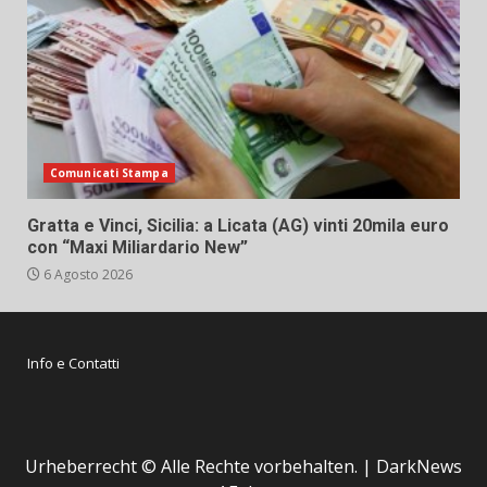
Comunicati Stampa
Gratta e Vinci, Sicilia: a Licata (AG) vinti 20mila euro
con “Maxi Miliardario New”
6 Agosto 2026
Info e Contatti
Urheberrecht © Alle Rechte vorbehalten.
|
DarkNews