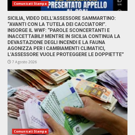
Comunicati Stampa
SICILIA, VIDEO DELL’ASSESSORE SAMMARTINO:
“AVANTI CON LA TUTELA DEI CACCIATORI”.
INSORGE IL WWF: “PAROLE SCONCERTANTI E
INACCETTABILI! MENTRE IN SICILIA CONTINUA LA
DEVASTAZIONE DEGLI INCENDI E LA FAUNA
AGONIZZA PER I CAMBIAMENTI CLIMATICI,
L’ASSESSORE VUOLE PROTEGGERE LE DOPPIETTE”
7 Agosto 2026
Comunicati Stampa