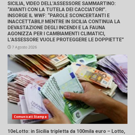
SICILIA, VIDEO DELL’ASSESSORE SAMMARTINO:
“AVANTI CON LA TUTELA DEI CACCIATORI”.
INSORGE IL WWF: “PAROLE SCONCERTANTI E
INACCETTABILI! MENTRE IN SICILIA CONTINUA LA
DEVASTAZIONE DEGLI INCENDI E LA FAUNA
AGONIZZA PER I CAMBIAMENTI CLIMATICI,
L’ASSESSORE VUOLE PROTEGGERE LE DOPPIETTE”
7 Agosto 2026
Comunicati Stampa
10eLotto: in Sicilia tripletta da 100mila euro – Lotto,