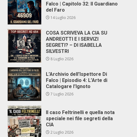
Falco | Capitolo 32: Il Guardiano
del Faro
14 Luglio 2026
COSA SCRIVEVA LA CIA SU
ANDREOTTI E I SERVIZI
SEGRETI? – DI ISABELLA
SILVESTRI
8 Luglio 2026
L’Archivio dell’Ispettore Di
Falco | Episodio 4: L’Arte di
Catalogare l’Ignoto
7 Luglio 2026
Il caso Feltrinelli e quella nota
speciale nei file segreti della
CIA
2 Luglio 2026