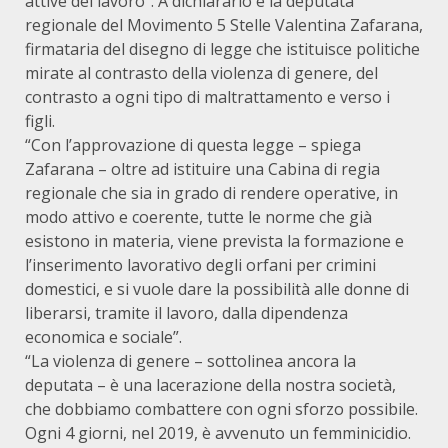
attive del lavoro”. A dichiararlo è la deputata
regionale del Movimento 5 Stelle Valentina Zafarana,
firmataria del disegno di legge che istituisce politiche
mirate al contrasto della violenza di genere, del
contrasto a ogni tipo di maltrattamento e verso i
figli.
“Con l’approvazione di questa legge – spiega
Zafarana – oltre ad istituire una Cabina di regia
regionale che sia in grado di rendere operative, in
modo attivo e coerente, tutte le norme che già
esistono in materia, viene prevista la formazione e
l’inserimento lavorativo degli orfani per crimini
domestici, e si vuole dare la possibilità alle donne di
liberarsi, tramite il lavoro, dalla dipendenza
economica e sociale”.
“La violenza di genere – sottolinea ancora la
deputata – è una lacerazione della nostra società,
che dobbiamo combattere con ogni sforzo possibile.
Ogni 4 giorni, nel 2019, è avvenuto un femminicidio.