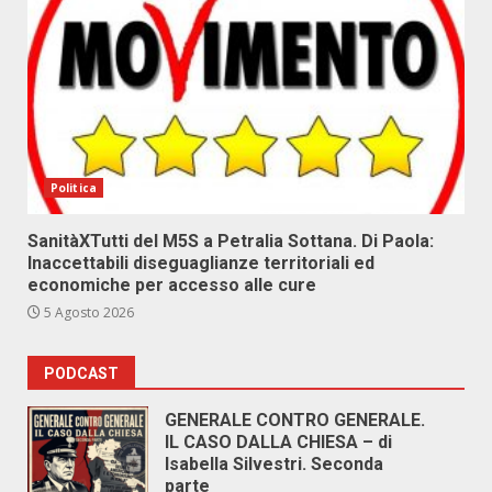
Politica
SanitàXTutti del M5S a Petralia Sottana. Di Paola:
Inaccettabili diseguaglianze territoriali ed
economiche per accesso alle cure
5 Agosto 2026
PODCAST
GENERALE CONTRO GENERALE.
IL CASO DALLA CHIESA – di
Isabella Silvestri. Seconda
parte