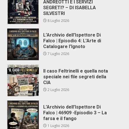
ANDREOTTI E I SERVIZI
SEGRETI? – DI ISABELLA
SILVESTRI
8 Luglio 2026
L’Archivio dell’Ispettore Di
Falco | Episodio 4: L’Arte di
Catalogare l’Ignoto
7 Luglio 2026
Il caso Feltrinelli e quella nota
speciale nei file segreti della
CIA
2 Luglio 2026
L’Archivio dell’Ispettore Di
Falco | 46909 -Episodio 3 – La
farsa e il fango
1 Luglio 2026