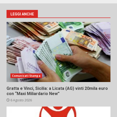
LEGGI ANCHE
Comunicati Stampa
Gratta e Vinci, Sicilia: a Licata (AG) vinti 20mila euro
con “Maxi Miliardario New”
6 Agosto 2026