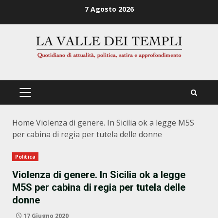
Zum
7 Agosto 2026
Inhalt
springen
PRIMÄRES
MENÜ
Home
Violenza di genere. In Sicilia ok a legge M5S
per cabina di regia per tutela delle donne
Politica
Violenza di genere. In Sicilia ok a legge
M5S per cabina di regia per tutela delle
donne
17 Giugno 2020