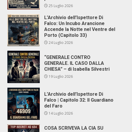
25 Luglio 2026
L’Archivio dell’Ispettore Di
Falco: Un Incubo Arancione
Accende la Notte nel Ventre del
Porto (Capitolo 33)
24 Luglio 2026
“GENERALE CONTRO
GENERALE. IL CASO DALLA
CHIESA” – di Isabella Silvestri
19 Luglio 2026
L’Archivio dell’Ispettore Di
Falco | Capitolo 32: Il Guardiano
del Faro
14 Luglio 2026
COSA SCRIVEVA LA CIA SU