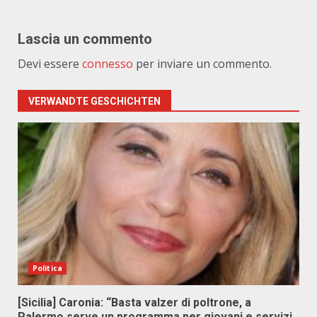
Lascia un commento
Devi essere
connesso
per inviare un commento.
VERWANDTE GESCHICHTEN
Politica
[Sicilia] Caronia: “Basta valzer di poltrone, a
Palermo serve un programma per giovani e servizi