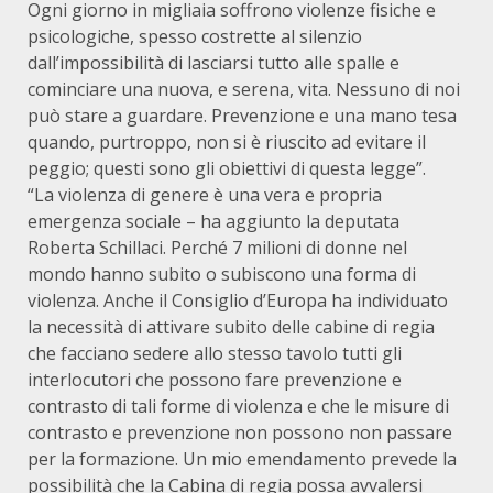
Ogni giorno in migliaia soffrono violenze fisiche e
psicologiche, spesso costrette al silenzio
dall’impossibilità di lasciarsi tutto alle spalle e
cominciare una nuova, e serena, vita. Nessuno di noi
può stare a guardare. Prevenzione e una mano tesa
quando, purtroppo, non si è riuscito ad evitare il
peggio; questi sono gli obiettivi di questa legge”.
“La violenza di genere è una vera e propria
emergenza sociale – ha aggiunto la deputata
Roberta Schillaci. Perché 7 milioni di donne nel
mondo hanno subito o subiscono una forma di
violenza. Anche il Consiglio d’Europa ha individuato
la necessità di attivare subito delle cabine di regia
che facciano sedere allo stesso tavolo tutti gli
interlocutori che possono fare prevenzione e
contrasto di tali forme di violenza e che le misure di
contrasto e prevenzione non possono non passare
per la formazione. Un mio emendamento prevede la
possibilità che la Cabina di regia possa avvalersi