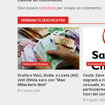
Devi essere
connesso
per inviare un commento.
VERWANDTE GESCHICHTEN
Comunicati Stampa
Comunicati 
Gratta e Vinci, Sicilia: a Licata (AG)
Ceuta: Save
vinti 20mila euro con “Maxi
migranti a r
Miliardario New”
sessuale, tr
particolarme
6 Agosto 2026
fuori del si
6 Agosto 202