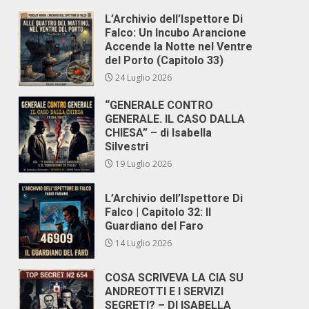
L’Archivio dell’Ispettore Di
Falco: Un Incubo Arancione
Accende la Notte nel Ventre
del Porto (Capitolo 33)
24 Luglio 2026
“GENERALE CONTRO
GENERALE. IL CASO DALLA
CHIESA” – di Isabella
Silvestri
19 Luglio 2026
L’Archivio dell’Ispettore Di
Falco | Capitolo 32: Il
Guardiano del Faro
14 Luglio 2026
COSA SCRIVEVA LA CIA SU
ANDREOTTI E I SERVIZI
SEGRETI? – DI ISABELLA