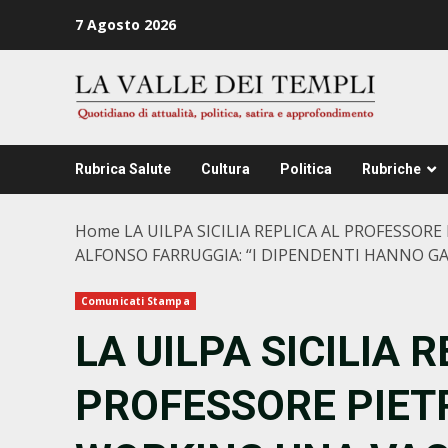
Zum
7 Agosto 2026
Inhalt
springen
Rubrica Salute
Cultura
Politica
Rubriche
Home
LA UILPA SICILIA REPLICA AL PROFESSOR
ALFONSO FARRUGGIA: “I DIPENDENTI HANNO GAR
Comunicati Stampa
LA UILPA SICILIA 
PROFESSORE PIETR