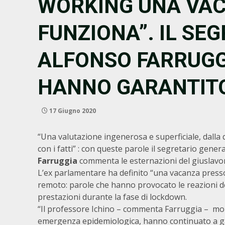
WORKING UNA VAC
FUNZIONA”. IL SE
ALFONSO FARRUGGI
HANNO GARANTITO 
17 Giugno 2020
“Una valutazione ingenerosa e superficiale, dall
con i fatti” : con queste parole il segretario gene
Farruggia
commenta le esternazioni del giuslavo
L’ex parlamentare ha definito “una vacanza pressoc
remoto: parole che hanno provocato le reazioni dei 
prestazioni durante la fase di lockdown.
“Il professore Ichino – commenta Farruggia – mort
emergenza epidemiologica, hanno continuato a garant