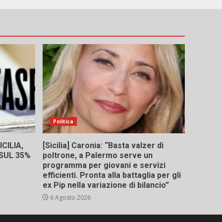
Politica
CILIA,
[Sicilia] Caronia: “Basta valzer di
 SUL 35%
poltrone, a Palermo serve un
programma per giovani e servizi
efficienti. Pronta alla battaglia per gli
ex Pip nella variazione di bilancio”
6 Agosto 2026