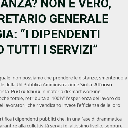
ANZA? NON È VERO,
GRETARIO GENERALE
A: “I DIPENDENTI
TUTTI I SERVIZI”
a quale non possiamo che prendere le distanze, smentendola
rale della Uil Pubblica Amministrazione Sicilia
Alfonso
rista
Pietro Ichino
in materia di smart working.
hé totale, retribuita al 100%” l’esperienza del lavoro da
lavoratori, che rivendicano invece l’efficienza delle loro
ifica i dipendenti pubblici che, in una fase di drammatica
ire alla collettività servizi di altissimo livello, seppure