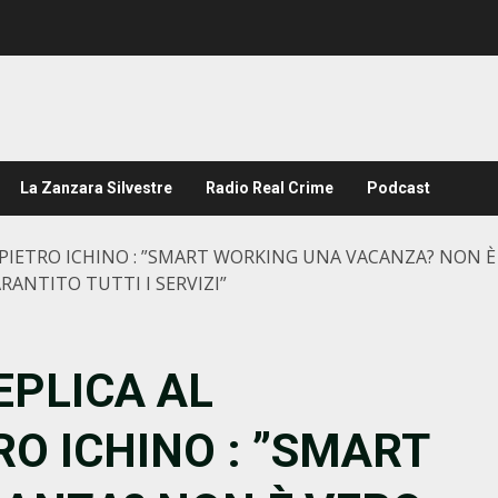
La Zanzara Silvestre
Radio Real Crime
Podcast
E PIETRO ICHINO : ”SMART WORKING UNA VACANZA? NON È
ANTITO TUTTI I SERVIZI”
REPLICA AL
O ICHINO : ”SMART