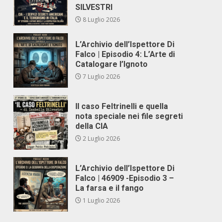
SILVESTRI
8 Luglio 2026
L’Archivio dell’Ispettore Di
Falco | Episodio 4: L’Arte di
Catalogare l’Ignoto
7 Luglio 2026
Il caso Feltrinelli e quella
nota speciale nei file segreti
della CIA
2 Luglio 2026
L’Archivio dell’Ispettore Di
Falco | 46909 -Episodio 3 –
La farsa e il fango
1 Luglio 2026