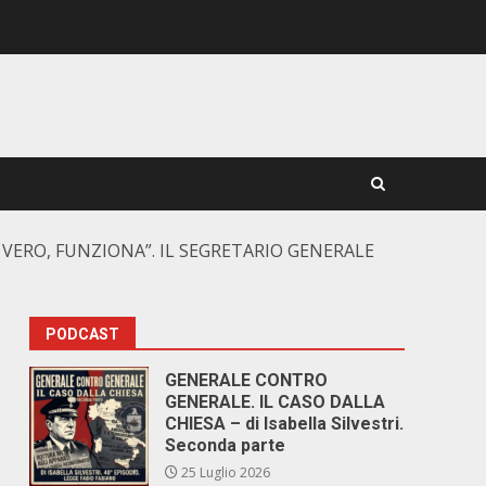
 VERO, FUNZIONA”. IL SEGRETARIO GENERALE
PODCAST
GENERALE CONTRO
GENERALE. IL CASO DALLA
CHIESA – di Isabella Silvestri.
Seconda parte
25 Luglio 2026