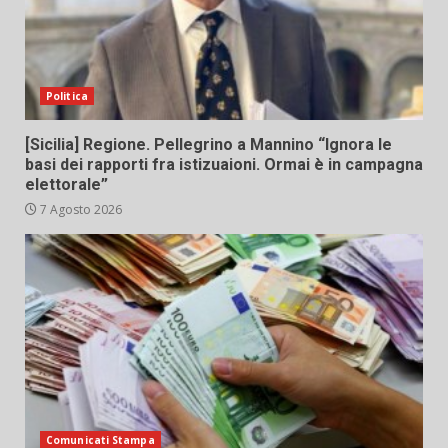
Politica
[Sicilia] Regione. Pellegrino a Mannino “Ignora le
basi dei rapporti fra istizuaioni. Ormai è in campagna
elettorale”
7 Agosto 2026
Comunicati Stampa