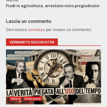
Weiter
Frodi in agricoltura, arrestato noto pregiudicato
Lascia un commento
Devi essere
connesso
per inviare un commento.
VERWANDTE GESCHICHTEN
Notizie
Primo piano