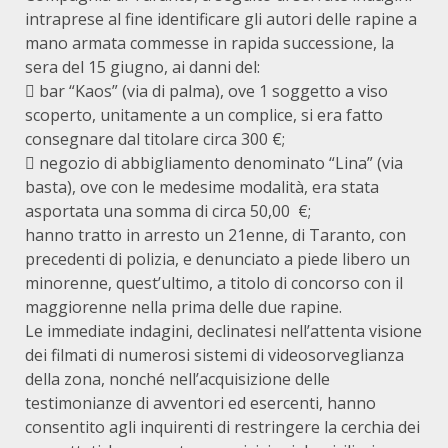
intraprese al fine identificare gli autori delle rapine a
mano armata commesse in rapida successione, la
sera del 15 giugno, ai danni del:
 bar “Kaos” (via di palma), ove 1 soggetto a viso
scoperto, unitamente a un complice, si era fatto
consegnare dal titolare circa 300 €;
 negozio di abbigliamento denominato “Lina” (via
basta), ove con le medesime modalità, era stata
asportata una somma di circa 50,00 €;
hanno tratto in arresto un 21enne, di Taranto, con
precedenti di polizia, e denunciato a piede libero un
minorenne, quest’ultimo, a titolo di concorso con il
maggiorenne nella prima delle due rapine.
Le immediate indagini, declinatesi nell’attenta visione
dei filmati di numerosi sistemi di videosorveglianza
della zona, nonché nell’acquisizione delle
testimonianze di avventori ed esercenti, hanno
consentito agli inquirenti di restringere la cerchia dei