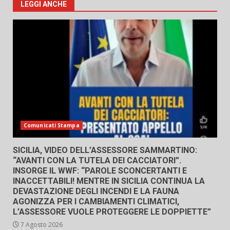
LEGGI ANCHE
Comunicati Stampa
SICILIA, VIDEO DELL’ASSESSORE SAMMARTINO:
“AVANTI CON LA TUTELA DEI CACCIATORI”.
INSORGE IL WWF: “PAROLE SCONCERTANTI E
INACCETTABILI! MENTRE IN SICILIA CONTINUA LA
DEVASTAZIONE DEGLI INCENDI E LA FAUNA
AGONIZZA PER I CAMBIAMENTI CLIMATICI,
L’ASSESSORE VUOLE PROTEGGERE LE DOPPIETTE”
7 Agosto 2026