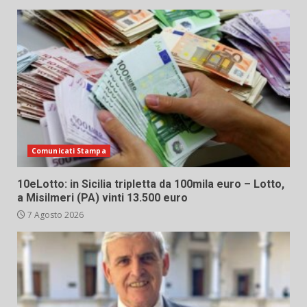
Comunicati Stampa
10eLotto: in Sicilia tripletta da 100mila euro – Lotto,
a Misilmeri (PA) vinti 13.500 euro
7 Agosto 2026