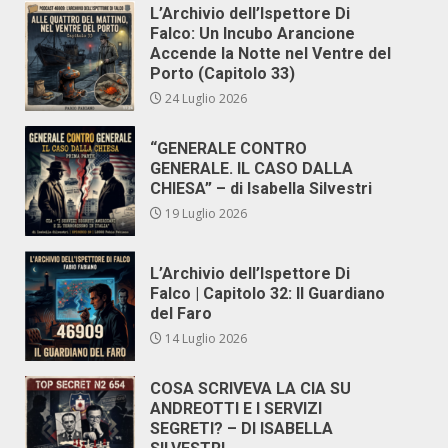
L’Archivio dell’Ispettore Di
Falco: Un Incubo Arancione
Accende la Notte nel Ventre del
Porto (Capitolo 33)
24 Luglio 2026
“GENERALE CONTRO
GENERALE. IL CASO DALLA
CHIESA” – di Isabella Silvestri
19 Luglio 2026
L’Archivio dell’Ispettore Di
Falco | Capitolo 32: Il Guardiano
del Faro
14 Luglio 2026
COSA SCRIVEVA LA CIA SU
ANDREOTTI E I SERVIZI
SEGRETI? – DI ISABELLA