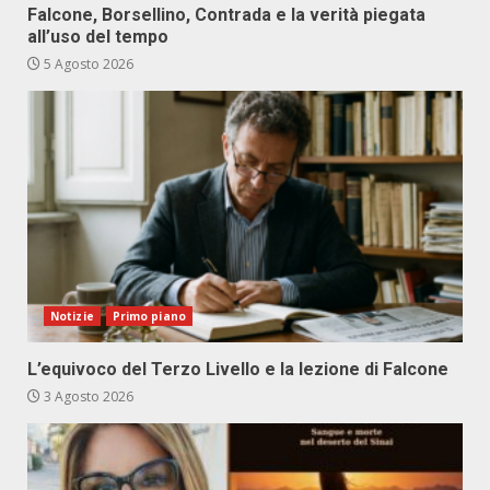
Falcone, Borsellino, Contrada e la verità piegata
all’uso del tempo
5 Agosto 2026
Notizie
Primo piano
L’equivoco del Terzo Livello e la lezione di Falcone
3 Agosto 2026