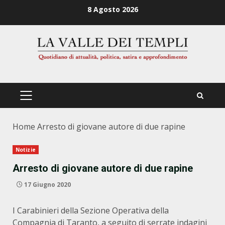
Zum
8 Agosto 2026
Inhalt
springen
PRIMÄRES
MENÜ
Home
Arresto di giovane autore di due rapine
Notizie
Arresto di giovane autore di due rapine
17 Giugno 2020
I Carabinieri della Sezione Operativa della
Compagnia di Taranto, a seguito di serrate indagini