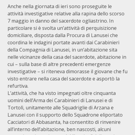
Anche nella giornata di ieri sono proseguite le
attività investigative relative alla rapina dello scorso
7 maggio in danno del sacerdote ogliastrino. In
particolare si è svolta un’attività di perquisizione
domiciliare, disposta dalla Procura di Lanusei che
coordina le indagini portate avanti dai Carabinieri
della Compagnia di Lanusei, in un’abitazione sita
nelle vicinanze della casa del sacerdote, abitazione in
cui – sulla base di altre precedenti emergenze
investigative – si riteneva dimorasse il giovane che fu
visto entrare nella casa del sacerdote e asportò la
refurtiva.
L’attività, che ha visto impegnati oltre cinquanta
uomini dell’Arma dei Carabinieri di Lanusei e di
Tortolì, unitamente alle Squadriglie di Arzana e
Lanusei con il supporto dello Squadrone eliportato
Cacciatori di Abbasanta, ha consentito di rinvenire
all’interno dell’abitazione, ben nascosti, alcuni