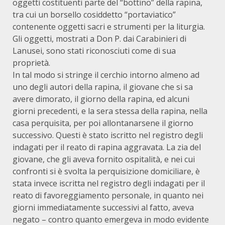
oggetti costituenti parte del “bottino” della rapina,
tra cui un borsello cosiddetto “portaviatico”
contenente oggetti sacri e strumenti per la liturgia.
Gli oggetti, mostrati a Don P. dai Carabinieri di
Lanusei, sono stati riconosciuti come di sua
proprietà.
In tal modo si stringe il cerchio intorno almeno ad
uno degli autori della rapina, il giovane che si sa
avere dimorato, il giorno della rapina, ed alcuni
giorni precedenti, e la sera stessa della rapina, nella
casa perquisita, per poi allontanarsene il giorno
successivo. Questi è stato iscritto nel registro degli
indagati per il reato di rapina aggravata. La zia del
giovane, che gli aveva fornito ospitalità, e nei cui
confronti si è svolta la perquisizione domiciliare, è
stata invece iscritta nel registro degli indagati per il
reato di favoreggiamento personale, in quanto nei
giorni immediatamente successivi al fatto, aveva
negato – contro quanto emergeva in modo evidente