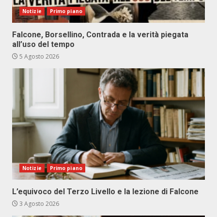
Notizie
Primo piano
Falcone, Borsellino, Contrada e la verità piegata
all’uso del tempo
5 Agosto 2026
Notizie
Primo piano
L’equivoco del Terzo Livello e la lezione di Falcone
3 Agosto 2026