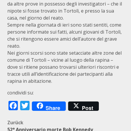
da altre prove in possesso degli investigatori – che il
nipote si fosse trovato in Tortolì, e presso la sua
casa, nel giorno del reato.
Sempre nella giornata di ieri sono stati sentiti, come
persone informate sui fatti, alcuni giovani di Tortolì,
che si ritengono essere amici dell’autore del grave
reato.
Nei giorni scorsi sono state setacciate altre zone del
comune di Tortolì – vicine al luogo della rapina –
dove si ritiene possano trovarsi ulteriori riscontri e
tracce utili all’identificazione dei partecipanti alla
rapina in abitazione.
condividi su:
Facebook
Twitter
Share
Post
Beitragsnavigation
Zurück
52° Anniversario morte Bob Kennedy