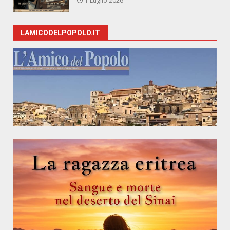
1 Luglio 2026
LAMICODELPOPOLO.IT