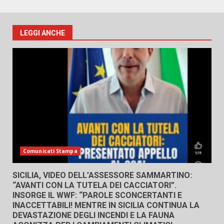
LEGGI ANCHE
Comunicati Stampa
SICILIA, VIDEO DELL’ASSESSORE SAMMARTINO:
“AVANTI CON LA TUTELA DEI CACCIATORI”.
INSORGE IL WWF: “PAROLE SCONCERTANTI E
INACCETTABILI! MENTRE IN SICILIA CONTINUA LA
DEVASTAZIONE DEGLI INCENDI E LA FAUNA