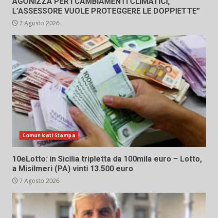
AGONIZZA PER I CAMBIAMENTI CLIMATICI,
L’ASSESSORE VUOLE PROTEGGERE LE DOPPIETTE”
7 Agosto 2026
Comunicati Stampa
10eLotto: in Sicilia tripletta da 100mila euro – Lotto,
a Misilmeri (PA) vinti 13.500 euro
7 Agosto 2026