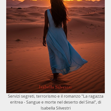
Servizi segreti, terrorismo e il romanzo "La ragazza
eritrea - Sangue e morte nel deserto del Sinai", di
Isabella Silvestri