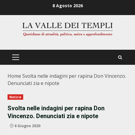
Zum
8 Agosto 2026
Inhalt
springen
PRIMÄRES
MENÜ
Home
Svolta nelle indagini per rapina Don Vincenzo.
Denunciati zia e nipote
Notizie
Svolta nelle indagini per rapina Don
Vincenzo. Denunciati zia e nipote
6 Giugno 2020