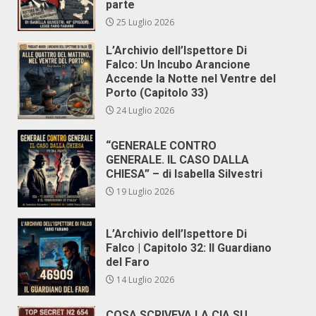
parte
25 Luglio 2026
L’Archivio dell’Ispettore Di
Falco: Un Incubo Arancione
Accende la Notte nel Ventre del
Porto (Capitolo 33)
24 Luglio 2026
“GENERALE CONTRO
GENERALE. IL CASO DALLA
CHIESA” – di Isabella Silvestri
19 Luglio 2026
L’Archivio dell’Ispettore Di
Falco | Capitolo 32: Il Guardiano
del Faro
14 Luglio 2026
COSA SCRIVEVA LA CIA SU