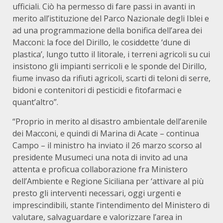
ufficiali. Ciò ha permesso di fare passi in avanti in
merito all’istituzione del Parco Nazionale degli Iblei e
ad una programmazione della bonifica dell’area dei
Macconi: la foce del Dirillo, le cosiddette ‘dune di
plastica’, lungo tutto il litorale, i terreni agricoli su cui
insistono gli impianti serricoli e le sponde del Dirillo,
fiume invaso da rifiuti agricoli, scarti di teloni di serre,
bidoni e contenitori di pesticidi e fitofarmaci e
quant’altro”.
“Proprio in merito al disastro ambientale dell’arenile
dei Macconi, e quindi di Marina di Acate – continua
Campo – il ministro ha inviato il 26 marzo scorso al
presidente Musumeci una nota di invito ad una
attenta e proficua collaborazione fra Ministero
dell’Ambiente e Regione Siciliana per ‘attivare al più
presto gli interventi necessari, oggi urgenti e
imprescindibili, stante l’intendimento del Ministero di
valutare, salvaguardare e valorizzare l’area in