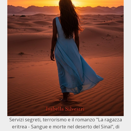
Servizi segreti, terrorismo e il romanzo "La ragazza
eritrea - Sangue e morte nel deserto del Sinai", di