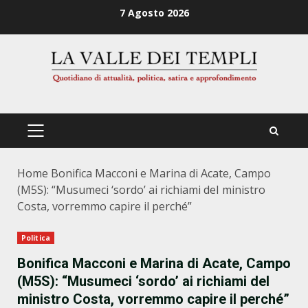
Zum
7 Agosto 2026
Inhalt
springen
PRIMÄRES
MENÜ
Home
Bonifica Macconi e Marina di Acate, Campo
(M5S): “Musumeci ‘sordo’ ai richiami deI ministro
Costa, vorremmo capire il perché”
Politica
Bonifica Macconi e Marina di Acate, Campo
(M5S): “Musumeci ‘sordo’ ai richiami deI
ministro Costa, vorremmo capire il perché”