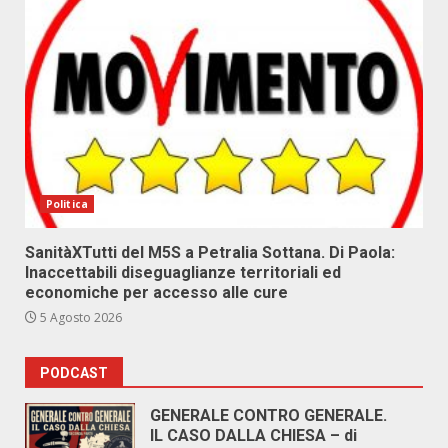
Politica
SanitàXTutti del M5S a Petralia Sottana. Di Paola:
Inaccettabili diseguaglianze territoriali ed
economiche per accesso alle cure
5 Agosto 2026
PODCAST
GENERALE CONTRO GENERALE.
IL CASO DALLA CHIESA – di