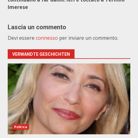
Imerese
Lascia un commento
Devi essere
connesso
per inviare un commento.
VERWANDTE GESCHICHTEN
Politica