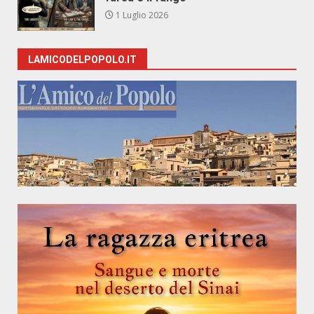
1 Luglio 2026
LAMICODELPOPOLO.IT