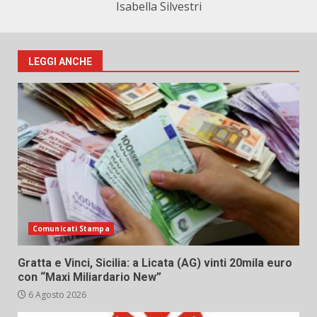
Isabella Silvestri
LEGGI ANCHE
Comunicati Stampa
Gratta e Vinci, Sicilia: a Licata (AG) vinti 20mila euro
con “Maxi Miliardario New”
6 Agosto 2026