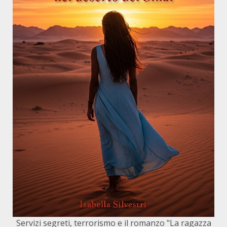
Servizi segreti, terrorismo e il romanzo "La ragazza