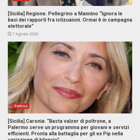
[Sicilia] Regione. Pellegrino a Mannino “Ignora le
basi dei rapporti fra istizuaioni. Ormai è in campagna
elettorale”
7 Agosto 2026
Politica
[Sicilia] Caronia: “Basta valzer di poltrone, a
Palermo serve un programma per giovani e servizi
efficienti. Pronta alla battaglia per gli ex Pip nella
variazione di bilancio”