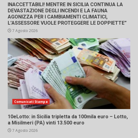
INACCETTABILI! MENTRE IN SICILIA CONTINUA LA
DEVASTAZIONE DEGLI INCENDI E LA FAUNA
AGONIZZA PER I CAMBIAMENTI CLIMATICI,
L’ASSESSORE VUOLE PROTEGGERE LE DOPPIETTE”
7 Agosto 2026
Comunicati Stampa
10eLotto: in Sicilia tripletta da 100mila euro – Lotto,
a Misilmeri (PA) vinti 13.500 euro
7 Agosto 2026