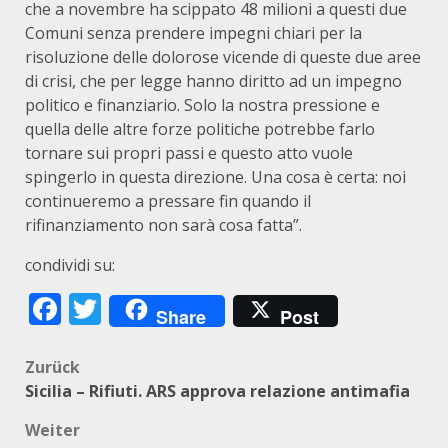
che a novembre ha scippato 48 milioni a questi due
Comuni senza prendere impegni chiari per la
risoluzione delle dolorose vicende di queste due aree
di crisi, che per legge hanno diritto ad un impegno
politico e finanziario. Solo la nostra pressione e
quella delle altre forze politiche potrebbe farlo
tornare sui propri passi e questo atto vuole
spingerlo in questa direzione. Una cosa è certa: noi
continueremo a pressare fin quando il
rifinanziamento non sarà cosa fatta”.
condividi su:
Facebook
Twitter
Share
Post
Beitragsnavigation
Zurück
Sicilia – Rifiuti. ARS approva relazione antimafia
Weiter