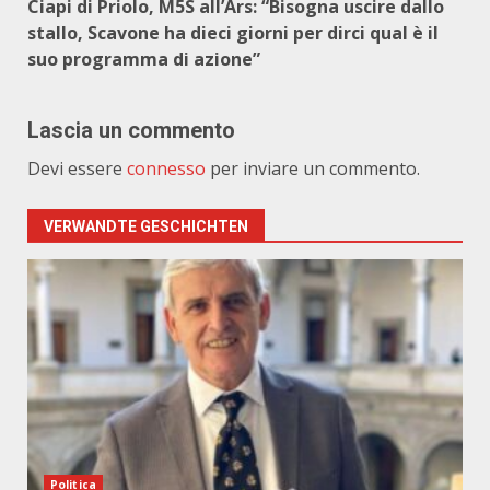
Ciapi di Priolo, M5S all’Ars: “Bisogna uscire dallo
stallo, Scavone ha dieci giorni per dirci qual è il
suo programma di azione”
Lascia un commento
Devi essere
connesso
per inviare un commento.
VERWANDTE GESCHICHTEN
Politica