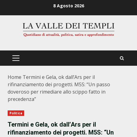
Zum
8 Agosto 2026
Inhalt
springen
PRIMÄRES
MENÜ
Home
Termini e Gela, ok dall’Ars per il
rifinanziamento dei progetti. M5S: “Un passo
doveroso per rimediare allo scippo fatto in
precedenza”
Politica
Termini e Gela, ok dall’Ars per il
rifinanziamento dei progetti. M5S: “Un