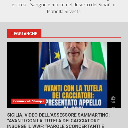
eritrea - Sangue e morte nel deserto del Sinai", di
Isabella Silvestri
LEGGI ANCHE
Comunicati Stampa
SICILIA, VIDEO DELL’ASSESSORE SAMMARTINO:
“AVANTI CON LA TUTELA DEI CACCIATORI”.
INSORGE IL WWF: “PAROLE SCONCERTANTI E