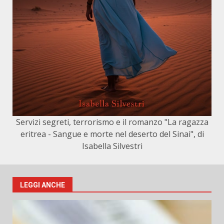
Servizi segreti, terrorismo e il romanzo "La ragazza
eritrea - Sangue e morte nel deserto del Sinai", di
Isabella Silvestri
LEGGI ANCHE