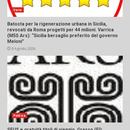
Varie
Batosta per la rigenerazione urbana in Sicilia,
revocati da Roma progetti per 44 milioni. Varrica
(M5S Ars): “Sicilia bersaglio preferito del governo
Meloni”
8 Agosto 2026
Politica
SEUS e gratuità titoli di viaggio, Grasso (FI):