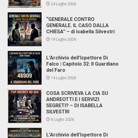
24 Luglio 2026
“GENERALE CONTRO
GENERALE. IL CASO DALLA
CHIESA” – di Isabella Silvestri
19 Luglio 2026
L’Archivio dell’Ispettore Di
Falco | Capitolo 32: Il Guardiano
del Faro
14 Luglio 2026
COSA SCRIVEVA LA CIA SU
ANDREOTTI E I SERVIZI
SEGRETI? – DI ISABELLA
SILVESTRI
8 Luglio 2026
L’Archivio dell’Ispettore Di