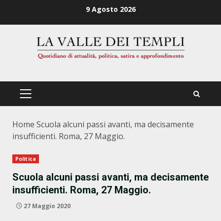
Zum
9 Agosto 2026
Inhalt
springen
PRIMÄRES
MENÜ
Home
Scuola alcuni passi avanti, ma decisamente
insufficienti. Roma, 27 Maggio.
Politica
Scuola alcuni passi avanti, ma decisamente
insufficienti. Roma, 27 Maggio.
27 Maggio 2020