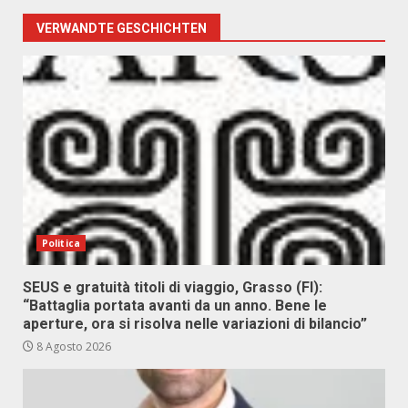
VERWANDTE GESCHICHTEN
Politica
SEUS e gratuità titoli di viaggio, Grasso (FI):
“Battaglia portata avanti da un anno. Bene le
aperture, ora si risolva nelle variazioni di bilancio”
8 Agosto 2026