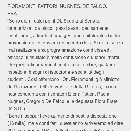
FIORAMONTI,FATTORI, NUGNES, DE FALCO,
FRATE:
“Sono giorni caldi per il DL Scuola al Senato,
caratterizzati da piccoli passi avanti decisamente
insufficienti, a fronte di una gestione unilaterale che ha
provocato molte tensioni nel mondo della Scuola, senza
mai realizzare una programmazione condivisa ed
efficace. Il risultato è molta confusione e ulteriori ritardi,
che pregiudicheranno il rientro a settembre, già tardi
rispetto ai bisogni di istruzione e socialità degli
studenti”. Così affermano l’On. Fioramonti, già Ministro
dell’Istruzione, dell’Università e della Ricerca, in una
nota congiunta con i senatori Elena Fattori, Paola
Nugnes, Gregorio De Falco, e la deputata Flora Frate
(MISTO).
“Bene il seppur lieve aumento di posti a disposizione
(16 mila), ma a conti fatti, quest’anno arriveremo ad oltre
200 mila precari (1/4 di tutto il corpo docente) e una