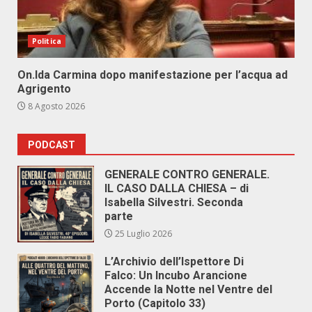
Politica
On.Ida Carmina dopo manifestazione per l’acqua ad
Agrigento
8 Agosto 2026
PODCAST
GENERALE CONTRO GENERALE.
IL CASO DALLA CHIESA – di
Isabella Silvestri. Seconda
parte
25 Luglio 2026
L’Archivio dell’Ispettore Di
Falco: Un Incubo Arancione
Accende la Notte nel Ventre del
Porto (Capitolo 33)